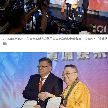
2025年4月15日，負責管理新光戲院的李居明與和記地產集團正式簽約。（盧翊銘
攝）