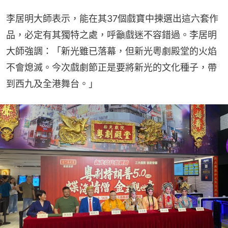
李居明大師表示，能在其37個戲寶中揀選出這六套作
品，必定有其獨特之處，呼籲戲迷不容錯過。李居明
大師強調：「新光雖已落幕，但新光粵劇殿堂的火焰
不會熄滅。今次戲劇節正是要將新光的文化種子，帶
到西九及全港舞台。」