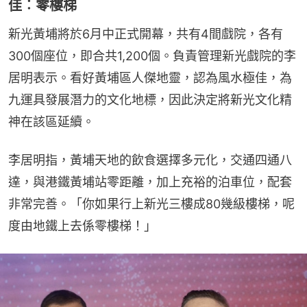
佳︰零樓梯
新光黃埔將於6月中正式開幕，共有4間戲院，各有
300個座位，即合共1,200個。負責管理新光戲院的李
居明表示。看好黃埔區人傑地靈，認為風水極佳，為
九運具發展潛力的文化地標，因此決定將新光文化精
神在該區延續。
李居明指，黃埔天地的飲食選擇多元化，交通四通八
達，與港鐵黃埔站零距離，加上充裕的泊車位，配套
非常完善。「你如果行上新光三樓成80幾級樓梯，呢
度由地鐵上去係零樓梯！」