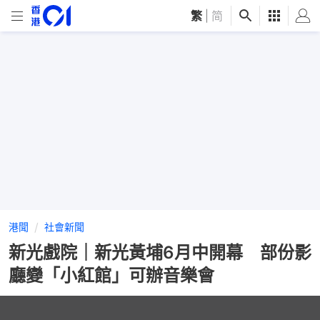
繁
|
简
港聞
社會新聞
新光戲院｜新光黃埔6月中開幕 部份影
廳變「小紅館」可辦音樂會