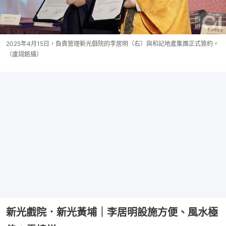
2025年4月15日，負責管理新光戲院的李居明（右）與和記地產集團正式簽約。
（盧翊銘攝）
新光戲院．新光黃埔｜李居明設施方便、風水極