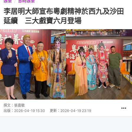
娛樂
即時娛樂
李居明大師宣布粵劇精神於西九及沙田
延續 三大戲寶六月登場
撰文：
張嘉敏
出版：
2026-04-19 15:30
更新：
2026-04-19 23:19