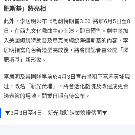
肥斯基」將亮相
此外，李居明公布《粵劇特朗普3.0》將於6月5日至8
日，在西九文化戲曲中心上演，即日預售。劇中將加
入美國總統特朗普及烏克蘭總統澤連斯基的內容，李
居明指當角色新造型完成後，將會開記者會公開「澤
肥斯基」新形象。
李居明及其團隊早前於4月3日宣布將租下嘉禾黃埔現
址，改名「新光黃埔」，將會活化戲院及改建成更合
適表演的場地，開業日期有待公布。
▼3月3日至4日 新光戲院結業熄燈落閘▼