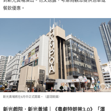
到新光黃埔演出。他又透露，考慮為觀眾提供泊車或
餐飲優惠。
新光黃埔將在6月中正式開幕。（盧翊銘攝）
新光戲院．新光黃埔｜《粵劇特朗普3.0》「澤