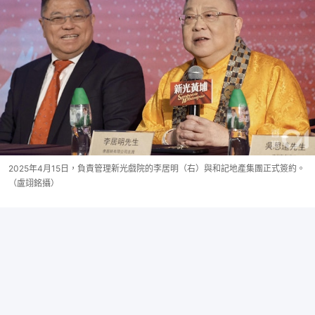
2025年4月15日，負責管理新光戲院的李居明（右）與和記地產集團正式簽約。
（盧翊銘攝）