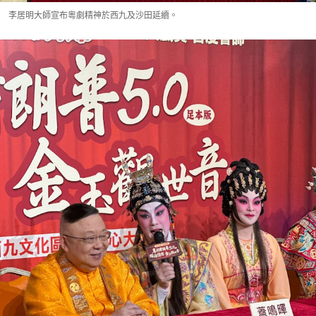
李居明大師宣布粵劇精神於西九及沙田延續。