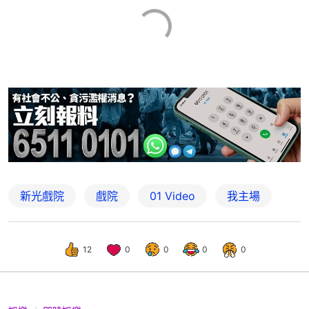
新光戲院
戲院
01 Video
我主場
12
0
0
0
0