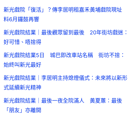
新光戲院「復活」？傳李居明租嘉禾黃埔戲院現址
料6月鑼鼓再響
新光戲院結業｜最後觀眾留到最後 20年街坊戲迷：
好可惜、唔捨得
新光戲院結業5日 城巴即改車站名稱 街坊不捨：
始終叫新光最好
新光戲院結業｜李居明主持熄燈儀式：未來將以新形
式延續新光精神
新光戲院結業｜最後一夜全院滿人 黃夏蕙：最後
「朋友」亦離開