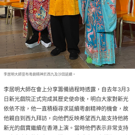
李居明大師宣布粵劇精神於西九及沙田延續。
李居明大師在會上分享籌備過程時透露，自去年3月3
日新光戲院正式完成其歷史使命後，明白大家對新光
依依不捨，他一直積極尋求延續粵劇精神的機會，故
他親自到西九拜訪，向他們反映希望西九能支持他將
新光的戲寶繼續在香港上演。當時他們表示非常支持