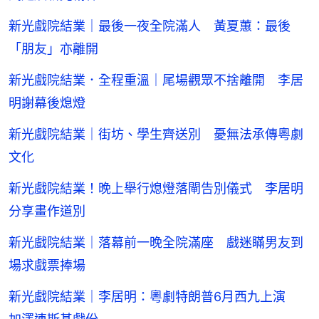
新光戲院結業｜最後一夜全院滿人 黃夏蕙：最後
「朋友」亦離開
新光戲院結業．全程重溫｜尾場觀眾不捨離開 李居
明謝幕後熄燈
新光戲院結業｜街坊、學生齊送別 憂無法承傳粵劇
文化
新光戲院結業！晚上舉行熄燈落閘告別儀式 李居明
分享畫作道別
新光戲院結業｜落幕前一晚全院滿座 戲迷瞞男友到
場求戲票捧場
新光戲院結業｜李居明：粵劇特朗普6月西九上演