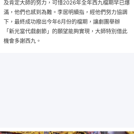
及肯定大師的努力，可惜2026年全年西九檔期早已爆
滿，他們也感到為難。李居明續指，經他們努力協調
下，最終成功撥出今年6月份的檔期，讓劇團舉辦
「新光當代戲劇節」的願望能夠實現，大師特別借此
機會多謝西九。