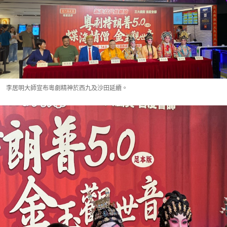
李居明大師宣布粵劇精神於西九及沙田延續。