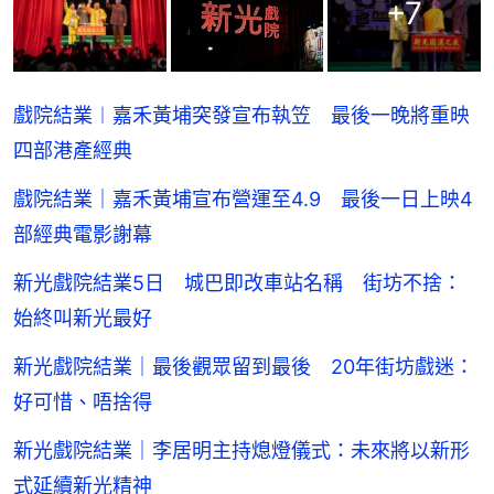
+
7
戲院結業︱嘉禾黃埔突發宣布執笠 最後一晚將重映
四部港產經典
戲院結業｜嘉禾黃埔宣布營運至4.9 最後一日上映4
部經典電影謝幕
新光戲院結業5日 城巴即改車站名稱 街坊不捨：
始終叫新光最好
新光戲院結業｜最後觀眾留到最後 20年街坊戲迷：
好可惜、唔捨得
新光戲院結業｜李居明主持熄燈儀式：未來將以新形
式延續新光精神