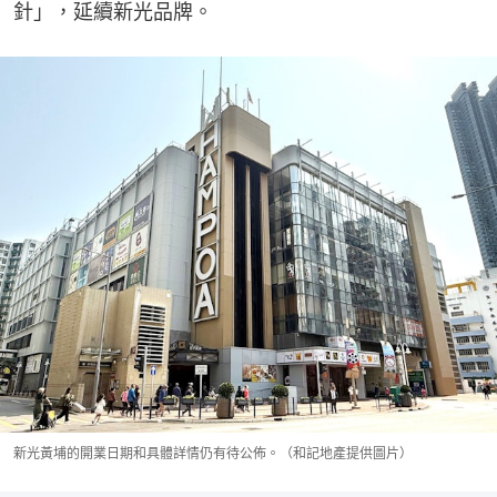
針」，延續新光品牌。
新光黃埔的開業日期和具體詳情仍有待公佈。（和記地產提供圖片）