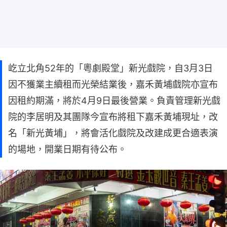
屹立北角52年的「粵劇殿堂」新光戲院，自3月3日
因不獲業主續租而光榮結業後，嘉禾黃埔戲院亦宣布
因租約期滿，將於4月9日最後營業。負責管理新光戲
院的李居明及其團隊今宣布將租下嘉禾黃埔現址，改
名「新光黃埔」，將會活化戲院及改建成更合適表演
的場地，開業日期有待公布。