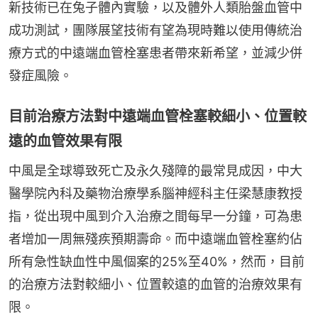
新技術已在兔子體內實驗，以及體外人類胎盤血管中
成功測試，團隊展望技術有望為現時難以使用傳統治
療方式的中遠端血管栓塞患者帶來新希望，並減少併
發症風險。
目前治療方法對中遠端血管栓塞較細小、位置較
遠的血管效果有限
中風是全球導致死亡及永久殘障的最常見成因，中大
醫學院內科及藥物治療學系腦神經科主任梁慧康教授
指，從出現中風到介入治療之間每早一分鐘，可為患
者增加一周無殘疾預期壽命。而中遠端血管栓塞約佔
所有急性缺血性中風個案的25%至40%，然而，目前
的治療方法對較細小、位置較遠的血管的治療效果有
限。