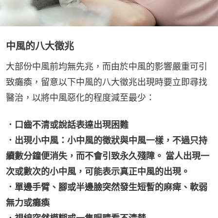
中風的八大徵兆
大部份中風前均無先兆，而由於中風的影響嚴重可引
致癱瘓，留意以下中風的八大徵兆出現時要立即尋找
醫治，以將中風惡化的程度減至最少：
．口齒不清或說話表達出現困難
．出現小中風：小中風的徵狀與中風一樣，不過只持
續數分鐘便消失，而不會引致永久殘障。 當人出現一
次或數次的小中風，可能表示真正中風的出現。
．單邊手臂、腳或半邊臉突然發生短暫的麻痺、軟弱
無力或癱瘓