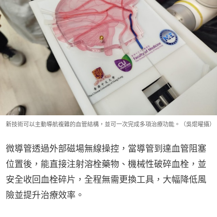
新技術可以主動導航複雜的血管結構，並可一次完成多項治療功能。（吳焜曜攝）
微導管透過外部磁場無線操控，當導管到達血管阻塞
位置後，能直接注射溶栓藥物、機械性破碎血栓，並
安全收回血栓碎片，全程無需更換工具，大幅降低風
險並提升治療效率。