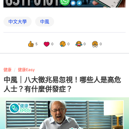
中文大學
中風
5
0
0
0
0
健康
健康Easy
中風｜八大徵兆易忽視！哪些人是高危
人士？有什麼併發症？