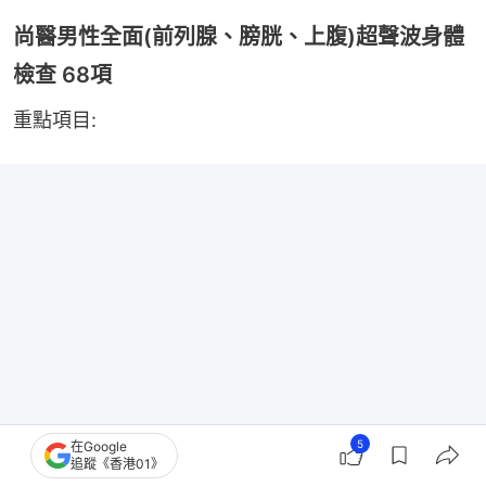
尚醫男性全面(前列腺、膀胱、上腹)超聲波身體
檢查 68項
重點項目:
5
在Google
追蹤《香港01》