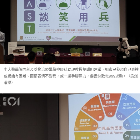
中大醫學院內科及藥物治療學腦神經科助理教授葉耀明建議，如市民發現自己表達
或說話有困難、面部表情不對稱，或一邊手腳無力，要盡快致電999求助。（吳焜
曜攝）