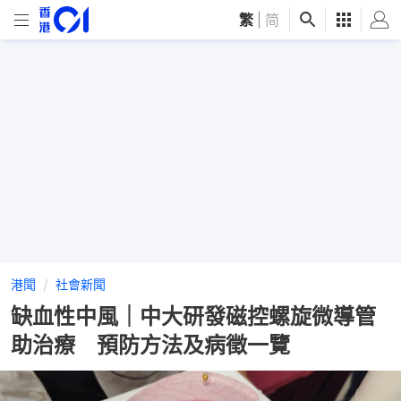
繁
|
简
港聞
社會新聞
缺血性中風｜中大研發磁控螺旋微導管
助治療 預防方法及病徵一覽