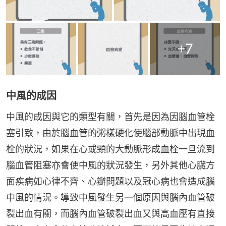
+
7
中風的成因
中風的成因與它的類型有關，首先是因為因腦血管栓
塞引致，由於腦血管的粥樣硬化使腦部動脈中出現血
栓的狀況，如果在心或頸的大動脈形成血栓一旦流到
腦血管阻塞亦會使中風的狀況發生，另外其他心臟方
面疾病如心律不齊、心瓣問題以及冠心病也會造成腦
中風的情況。導致中風發生另一個原因與腦內血管破
裂出血有關，而腦內血管破裂出血又與高血壓有直接