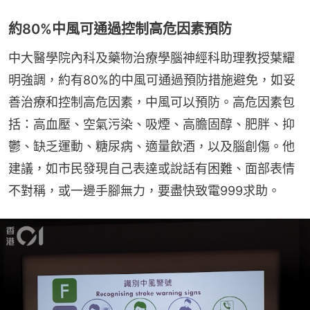
約80%中風可通過控制高危因素預防
中大醫學院內科及藥物治療學腦神經科助理教授葉耀
明強調，約有80%的中風可通過預防措施避免，如妥
善治療和控制高危因素，中風可以預防。高危因素包
括：高血壓、空氣污染、吸煙、高膽固醇、肥胖、抑
鬱、缺乏運動、糖尿病、適量飲酒，以及腦創傷。他
建議，如市民發現自己表達或說話有困難、面部表情
不對稱，或一邊手腳無力，要盡快致電999求助。