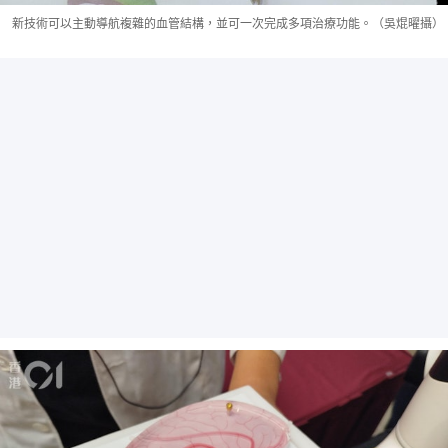
新技術可以主動導航複雜的血管結構，並可一次完成多項治療功能。（吳焜曜攝）