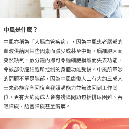
中風是什麼？
中風亦稱為「大腦血管疾病」，因為中風患者腦部的
血液供給因某些因素而減少或甚至中斷，腦細胞因而
突然缺氧，數分鐘內即可令腦細胞損壞而失去功能，
令該部份腦細胞所控制的身體功能受損。中風所牽涉
的問題不單是腦部，因為中風康復人士有大約三成人
士未必能完全回復自我照顧能力並無法回到工作崗
位，更有大約兩成人會有殘障問題包括排尿困難、吞
嚥障礙、語言障礙甚至癱瘓。