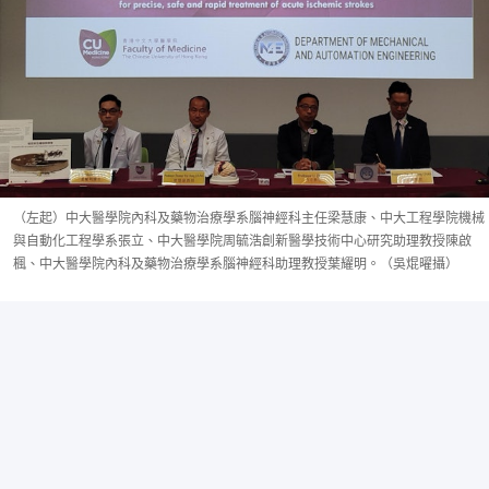
（左起）中大醫學院內科及藥物治療學系腦神經科主任梁慧康、中大工程學院機械
與自動化工程學系張立、中大醫學院周毓浩創新醫學技術中心研究助理教授陳啟
楓、中大醫學院內科及藥物治療學系腦神經科助理教授葉耀明。（吳焜曜攝）