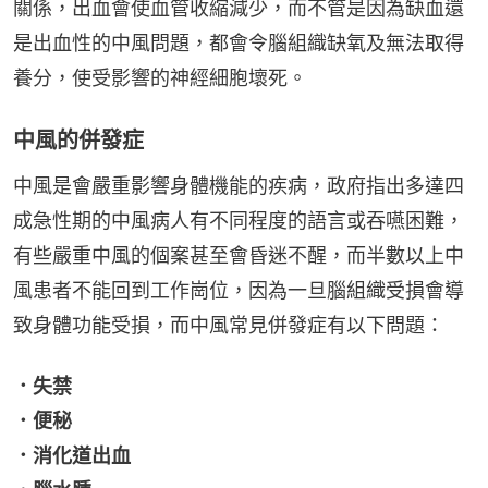
關係，出血會使血管收縮減少，而不管是因為缺血還
是出血性的中風問題，都會令腦組織缺氧及無法取得
養分，使受影響的神經細胞壞死。
中風的併發症
中風是會嚴重影響身體機能的疾病，政府指出多達四
成急性期的中風病人有不同程度的語言或吞嚥困難，
有些嚴重中風的個案甚至會昏迷不醒，而半數以上中
風患者不能回到工作崗位，因為一旦腦組織受損會導
致身體功能受損，而中風常見併發症有以下問題：
．失禁
．便秘
．消化道出血