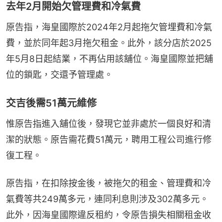
去年2月開始欠管理費和冷氣費
原告指，海皇國際於2024年2月起拖欠管埋費和冷氣
費，並於同年起3月拖欠租金。此外，該分店於2025
年5月8日起結業，不再佔用該舖位。海皇國際並把舖
位的鎖匙，交還予管理處。
交吉後需51萬元維修
惟原告指進入舖位後，發現它並非處於一個良好和清
潔的狀態。原告需花費51萬元，聘用工程公司進行修
復工程。
原告指，在扣除按金後，被拖欠的租金、管理費和冷
氣費等共249萬多元，連同利息則涉及302萬多元。
此外，因海皇國際違反租約，令原告損失相關租金收