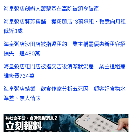
海皇粥店創辦人蕭楚基在高院被頒令破產
海皇粥店葵芳舊舖 獲粉麵店13萬承租、較意向月租
低近3成
海皇粥店沙田店被指違租約 業主稱需優惠新租客招
損失 追480萬
海皇粥店屯門店被指交吉後清潔狀況差 業主追租兼
維修費734萬
海皇粥店結業｜飲食作家分析五死因 顧客評食物水
準差、無人情味