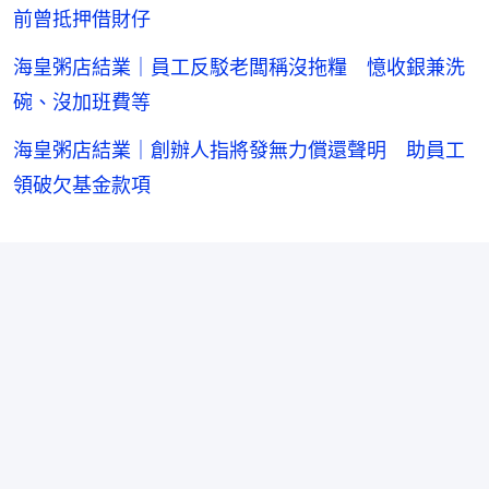
前曾抵押借財仔
海皇粥店結業｜員工反駁老闆稱沒拖糧 憶收銀兼洗
碗、沒加班費等
海皇粥店結業｜創辦人指將發無力償還聲明 助員工
領破欠基金款項