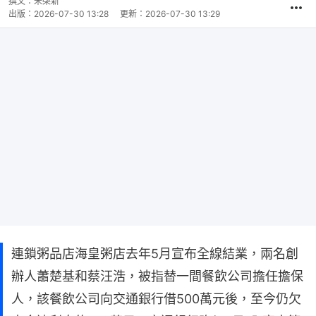
撰文：
朱棨新
出版：
2026-07-30 13:28
更新：
2026-07-30 13:29
連鎖粥品店海皇粥店去年5月宣布全線結業，兩名創
辦人蕭楚基和蔡汪浩，被指替一間餐飲公司擔任擔保
人，該餐飲公司向交通銀行借500萬元後，至今仍欠