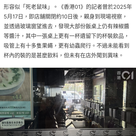
形容似「死老鼠味」。《香港01》的記者曾於2025年
5月17日，即店舖關閉約10日後，親身到現場視察，
並透過玻璃窗望進去，發現大部份飯桌上仍有辣椒醬
等醬汁，其中一張桌上更有一杯遺留下的杯裝飲品，
吸管上有十多隻果蠅，更有幼蟲爬行。不過未能看到
杯內的裝的是甚麼飲料，但未有在店外聞到異味。