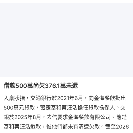
借款500萬尚欠376.1萬未還
入稟狀指，交通銀行於2021年6月，向金海餐飲批出
500萬元貸款，蕭楚基和蔡汪浩擔任貸款擔保人。交
銀於2025年8月，去信要求金海餐飲有限公司、蕭楚
基和蔡汪浩還款，惟他們都未有清還欠款。截至2026