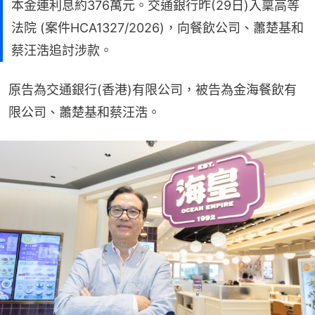
本金連利息約376萬元。交通銀行昨(29日)入稟高等
法院 (案件HCA1327/2026)，向餐飲公司、蕭楚基和
蔡汪浩追討涉款。
原告為交通銀行(香港)有限公司，被告為金海餐飲有
限公司、蕭楚基和蔡汪浩。