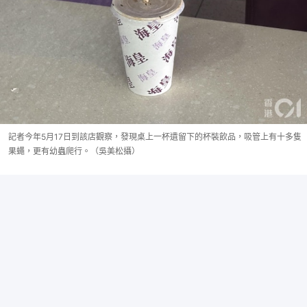
記者今年5月17日到該店觀察，發現桌上一杯遺留下的杯裝飲品，吸管上有十多隻
果蠅，更有幼蟲爬行。（吳美松攝）