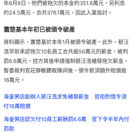
年6月8日，他們被拖欠的本金約351.6萬元，另利息
約24.5萬元，合共376.1萬元，因此入稟追討。
蕭楚基本年初已被頒令破產
資料顯示，蕭楚基於本年1月被頒令破產。此外，蔡汪
浩早前承認拖欠10名員工合共逾56萬元的薪金，被判
罰6.6萬元。控方其後申請強制蔡汪浩補發拖欠薪金，
暫委裁判官莊靜敏聽取陳詞後，頒令蔡須額外賠償逾
16萬元。
海皇粥店創辦人蔡汪浩求免補發薪金 官拒酌情令須
付16萬賠償
海皇粥店認欠付10員工薪酬罰6.6萬 官下令半年內付
罰款