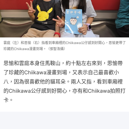
雲庭（左）和思愉（右）指看到車廂裡的Chiikawa公仔感到好開心，思愉更帶了
珍藏的Chiikawa漫畫到場。（張智浩攝）
思愉和雲庭本身住馬鞍山，約十點左右來到，思愉帶
了珍藏的Chiikawa漫畫到場，又表示自己最喜歡小
八，因為很喜歡他的貓耳朵。兩人又指，看到車廂裡
的Chiikawa公仔感到好開心，亦有和Chiikawa拍照打
卡。