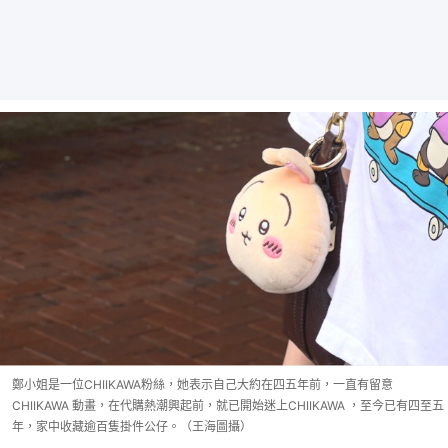
鄭小姐是一位CHIIKAWA粉絲，她表示自己大約在四五年前，一直有留意
CHIIKAWA 動畫，在代購熱潮興起前，就已開始迷上CHIIKAWA ，至今已有四至五
年，家中收藏逾百隻掛件公仔。（王海圖攝）