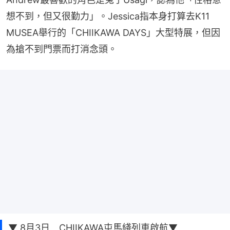
想不到，但又很勤力」。Jessica指本身打算去K11 
MUSEA舉行的「CHIIKAWA DAYS」大型特展，但因
為搶不到門票而打消念頭。
▼ 8月3日 CHIIKAWA屯馬綫列車啟航▼