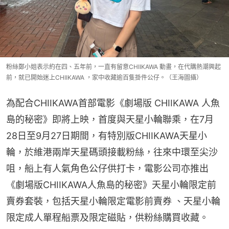
粉絲鄭小姐表示約在四、五年前，一直有留意CHIIKAWA 動畫，在代購熱潮興起
前，就已開始迷上CHIIKAWA ，家中收藏逾百隻掛件公仔。（王海圖攝）
為配合CHIIKAWA首部電影《劇場版 CHIIKAWA 人魚
島的秘密》即將上映，首度與天星小輪聯乘，在7月
28日至9月27日期間，有特別版CHIIKAWA天星小
輪，於維港兩岸天星碼頭接載粉絲，往來中環至尖沙
咀，船上有人氣角色公仔供打卡，電影公司亦推出
《劇場版CHIIKAWA人魚島的秘密》天星小輪限定前
賣券套裝，包括天星小輪限定電影前賣券 、天星小輪
限定成人單程船票及限定磁貼，供粉絲購買收藏。