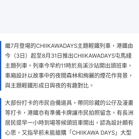
繼7月登場的CHIIKAWADAYS主題輕鐵列車，港鐵由
今（3日）起至8月31日推出CHIIKAWADAYS屯馬綫
主題列車。列車今早約11時於烏溪沙站開出頭班車，
車廂設計以故事中的夜間森林和絢麗的煙花作背景，
與主題輕鐵形成日與夜的有趣對比。
大部份打卡的市民自備道具，帶同珍藏的公仔及漫畫
等打卡，港鐵亦有準備卡牌讓市民拍照留念。有長洲
居民提早一小時到場等候頭班車開出，認為設計頗有
心思，又指早前未能搶購「CHIIKAWA DAYS」大型