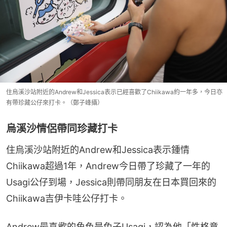
住烏溪沙站附近的Andrew和Jessica表示已經喜歡了Chiikawa約一年多，今日亦
有帶珍藏公仔來打卡。（鄭子峰攝）
烏溪沙情侶帶同珍藏打卡
住烏溪沙站附近的Andrew和Jessica表示鍾情
Chiikawa超過1年，Andrew今日帶了珍藏了一年的
Usagi公仔到場，Jessica則帶同朋友在日本買回來的
Chiikawa吉伊卡哇公仔打卡。
Andrew最喜歡的角色是兔子Usagi，認為他「性格意