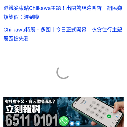
港鐵尖東站Chiikawa主題！出閘驚現這叫聲 網民嫌
煩笑似：遲到啦
Chiikawa特展．多圖｜今日正式開幕 衣食住行主題
展區搶先看