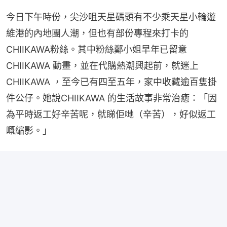
今日下午時份，尖沙咀天星碼頭有不少乘天星小輪遊
維港的內地團人潮，但也有部份專程來打卡的
CHIIKAWA粉絲。其中粉絲鄭小姐早年已留意
CHIIKAWA 動畫，並在代購熱潮興起前，就迷上
CHIIKAWA ，至今已有四至五年，家中收藏逾百隻掛
件公仔。她說CHIIKAWA 的生活故事非常治癒：「因
為平時返工好辛苦呢，就睇佢哋（辛苦），好似返工
嘅縮影。」