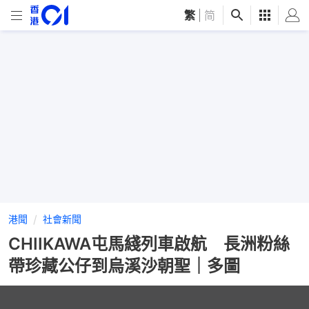
繁
|
简
港聞
社會新聞
CHIIKAWA屯馬綫列車啟航 長洲粉絲
帶珍藏公仔到烏溪沙朝聖｜多圖