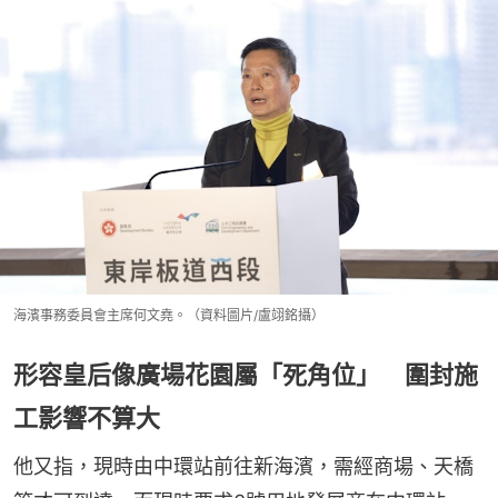
海濱事務委員會主席何文堯。（資料圖片/盧翊銘攝）
形容皇后像廣場花園屬「死角位」 圍封施
工影響不算大
他又指，現時由中環站前往新海濱，需經商場、天橋