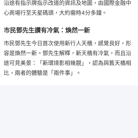
沿途有指示牌指示改道的資訊及地圖，由國際金融中
心商場行至天星碼頭，大約需時4分多鐘。
市民鄧先生讚有冷氣：煥然一新
市民鄧先生今日首次使用新行人天橋，感覺良好，形
容是煥然一新。鄧先生解釋，新天橋有冷氣，而且沿
途可見美景：「新環境影相幾靚」，認為與舊天橋相
比，兩者的體驗是「兩件事」。