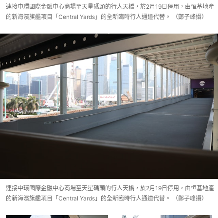
連接中環國際金融中心商場至天星碼頭的行人天橋，於2月19日停用，由恒基地產
的新海濱旗艦項目「Central Yards」的全新臨時行人通道代替。 （鄭子峰攝）
連接中環國際金融中心商場至天星碼頭的行人天橋，於2月19日停用，由恒基地產
的新海濱旗艦項目「Central Yards」的全新臨時行人通道代替。 （鄭子峰攝）