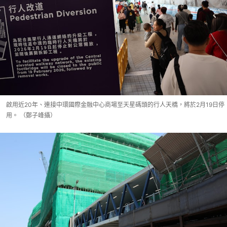
啟用近20年、連接中環國際金融中心商場至天星碼頭的行人天橋，將於2月19日停
用。 （鄭子峰攝）