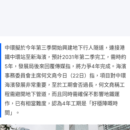
中環擬於今年第三季開始興建地下行人隧道，連接港
鐵中環站至新海濱，預計2031年第二季完工，需時約
5年，發展局後來回覆傳媒指，將力爭4年完成。海濱
事務委員會主席何文堯今日（22日）指，項目對中環
海濱發展非常重要，至於工期會否過長，何文堯稱工
程需避開地下管道，而且同時需確保不影響地鐵運
作，已有相當難度，認為4年工期是「好穩陣嘅時
間」。