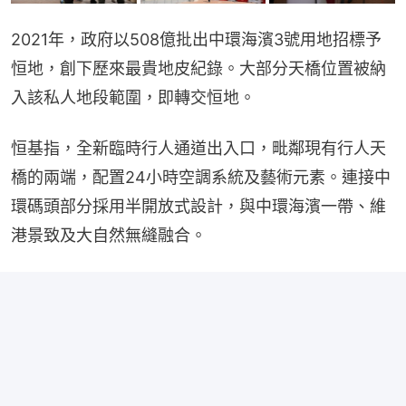
2021年，政府以508億批出中環海濱3號用地招標予
恒地，創下歷來最貴地皮紀錄。大部分天橋位置被納
入該私人地段範圍，即轉交恒地。
恒基指，全新臨時行人通道出入口，毗鄰現有行人天
橋的兩端，配置24小時空調系統及藝術元素。連接中
環碼頭部分採用半開放式設計，與中環海濱一帶、維
港景致及大自然無縫融合。