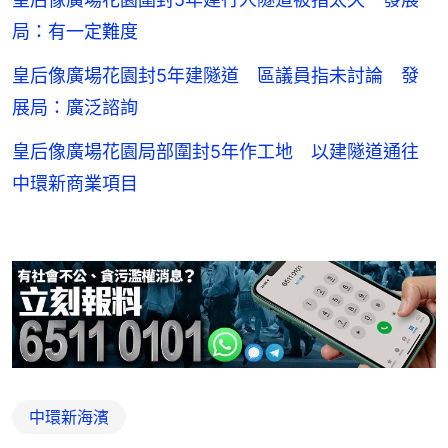
局：有一定難度
皇后像廣場花園封5年建隧道 區議員指未討論 發
展局：廣泛諮詢
皇后像廣場花園局部圍封5年作工地 以建隧道通往
中環新商業項目
中環新海濱