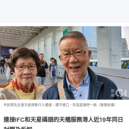
市民鄧先生首次使用新行人通道，讚不絕口，形容是煥然一新（黃偉民攝）
連接IFC和天星碼頭的天橋服務港人近19年同日