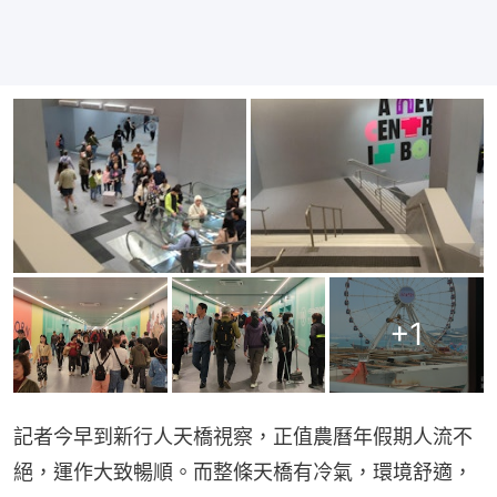
+
1
記者今早到新行人天橋視察，正值農曆年假期人流不
絕，運作大致暢順。而整條天橋有冷氣，環境舒適，