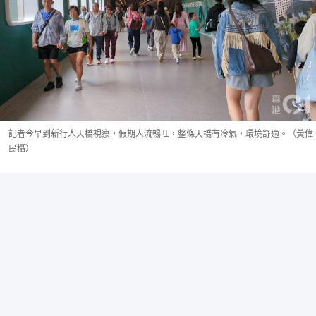
記者今早到新行人天橋視察，假期人流暢旺，整條天橋有冷氣，環境舒適。（黃偉
民攝）