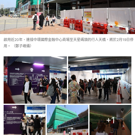
啟用近20年、連接中環國際金融中心商場至天星碼頭的行人天橋，將於2月19日停
用。 （鄭子峰攝）
+
1