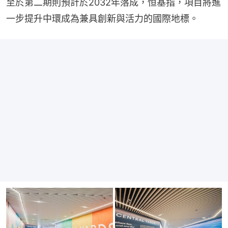
至於第二期則預計於2032年落成，恒基指，項目將進
一步提升中環成為兼具創新與活力的國際地標。