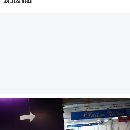
封閉及拆卸