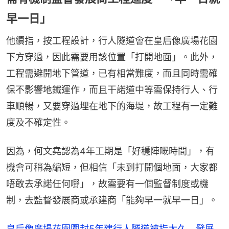
早一日」
他續指，按工程設計，行人隧道會在皇后像廣場花園
下方穿過，因此需要用該位置「打開地面」。此外，
工程需避開地下管道，已有相當難度，而且同時需確
保不影響地鐵運作，而且干諾道中等需保持行人、行
車順暢，又要穿過埋在地下的海堤，故工程有一定難
度及不確定性。
因為，何文堯認為4年工期是「好穩陣嘅時間」，有
機會可稍為縮短，但相信「未到打開個地面，大家都
唔敢去承諾任何嘢」，故需要有一個監督制度或機
制，去監督發展商或承建商「能夠早一就早一日」。
皇后像廣場花園圍封5年建行人隧道被指太久 發展