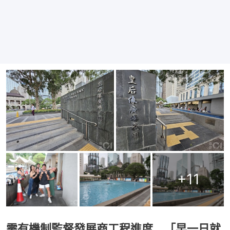
+
11
需有機制監督發展商工程進度 「早一日就