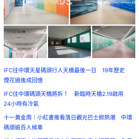
IFC往中環天星碼頭行人天橋最後一日 19年歷史
煙花過後成回憶
IFC往中環碼頭天橋將拆！ 新臨時天橋2.19啟用
24小時有冷氣
十一黃金周｜小紅書推看落日觀光巴士掀熱潮 中環
碼頭逾百人候車