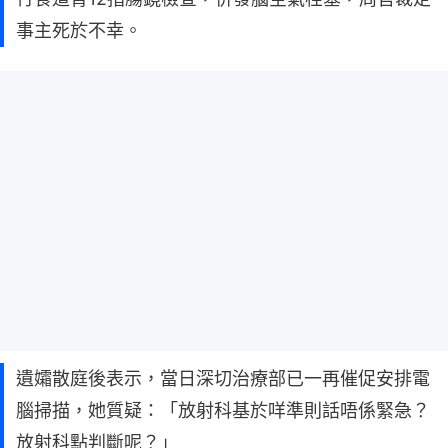
事主死於不幸。
遺孀散庭後表示，當日深切治療部已一再催促安排電
腦掃描，她質疑：「放射科基於咩準則話唔係緊急？
放射科點判斷呢？」