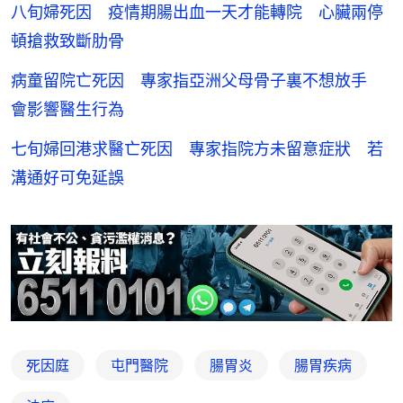
八旬婦死因 疫情期腸出血一天才能轉院 心臟兩停
頓搶救致斷肋骨
病童留院亡死因 專家指亞洲父母骨子裏不想放手
會影響醫生行為
七旬婦回港求醫亡死因 專家指院方未留意症狀 若
溝通好可免延誤
死因庭
屯門醫院
腸胃炎
腸胃疾病