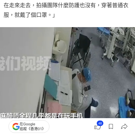
在走來走去，拍攝團隊什麼防護也沒有，穿著普通衣
服，就戴了個口罩。」
48
在Google
追蹤《香港01》