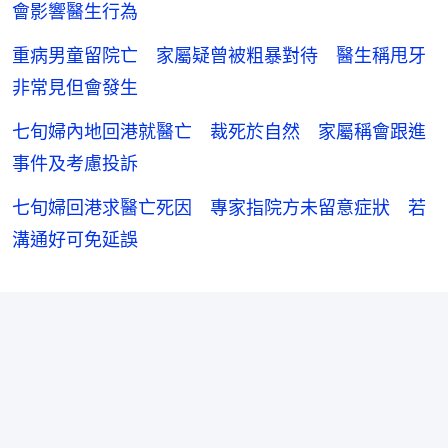
會影響醫生行為
重病男童留院亡 家屬疑曾被粗暴對待 醫生稱甩牙
非常見但會發生
七旬婦內地回港就醫亡 裁死於自然 家屬稱會跟進
事件及考慮投訴
七旬婦回港求醫亡死因 專家指院方未留意症狀 若
溝通好可免延誤