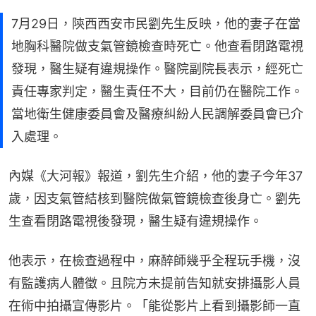
7月29日，陝西西安市民劉先生反映，他的妻子在當
地胸科醫院做支氣管鏡檢查時死亡。他查看閉路電視
發現，醫生疑有違規操作。醫院副院長表示，經死亡
責任專家判定，醫生責任不大，目前仍在醫院工作。
當地衛生健康委員會及醫療糾紛人民調解委員會已介
入處理。
內媒《大河報》報道，劉先生介紹，他的妻子今年37
歲，因支氣管結核到醫院做氣管鏡檢查後身亡。劉先
生查看閉路電視後發現，醫生疑有違規操作。
他表示，在檢查過程中，麻醉師幾乎全程玩手機，沒
有監護病人體徵。且院方未提前告知就安排攝影人員
在術中拍攝宣傳影片。「能從影片上看到攝影師一直