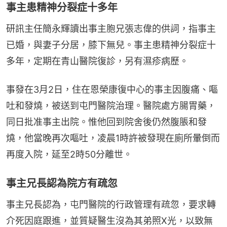
事主患精神分裂症十多年
研訊主任簡永輝讀出事主胞兄張志偉的供詞，指事主
已婚，與妻子分居，膝下無兒。事主患精神分裂症十
多年，定期在青山醫院復診，另有濕疹病歷。
事發在3月2日，住在恩榮康復中心的事主因腹痛、嘔
吐和發燒，被送到屯門醫院治理。醫院處方腸胃藥，
同日批准事主出院。惟他回到院舍後仍然腹脹和發
燒，他當晚再次嘔吐，凌晨1時許被發現在廁所暈倒而
再度入院，延至2時50分離世。
事主兄長認為院方有疏忽
事主兄長認為，屯門醫院的行政管理有疏忽，要求轉
介死因庭跟進，並質疑醫生沒為其弟照X光，以致無