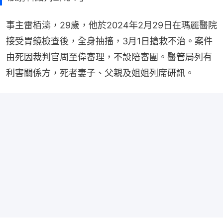
事主雷栢濤，29歲，他於2024年2月29日在瑪麗醫院
接受胃鏡檢查後，全身抽搐，3月1日搶救不治。案件
由死因裁判官周至偉審理，不設陪審團。醫管局列有
利害關係方，死者妻子、父親及姐姐列席研訊。