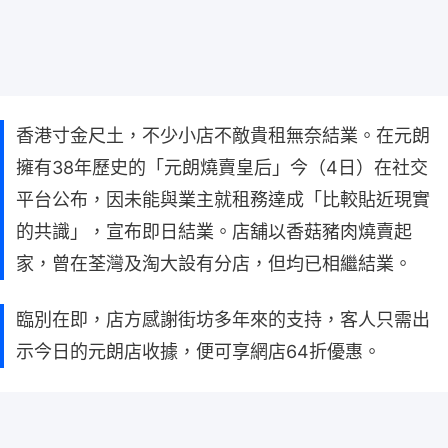
香港寸金尺土，不少小店不敵貴租無奈結業。在元朗
擁有38年歷史的「元朗燒賣皇后」今（4日）在社交
平台公布，因未能與業主就租務達成「比較貼近現實
的共識」，宣布即日結業。店舖以香菇豬肉燒賣起
家，曾在荃灣及淘大設有分店，但均已相繼結業。
臨別在即，店方感謝街坊多年來的支持，客人只需出
示今日的元朗店收據，便可享網店64折優惠。