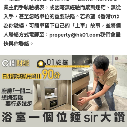
業主們手執驗樓表，或因毫無經驗而感到迷茫、無從
入手，甚至忽略單位的重要缺陷。若希望《香港01》
為你驗樓，可簡單寫下自己的「上車」故事，並將個
人聯絡方式電郵至：property@hk01.com我們會盡
快與你聯絡。