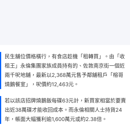
民生舖位價格橫行，有食店趁機「租轉買」。由「收
租王」永倫集團家族成員持有的、佐敦南京街一個近
兩千呎地舖，最新以2,368萬元售予鄰舖租戶「榕哥
燒鵝餐室」，呎價約12,463元。
若以該店招牌燒鵝飯每碟63元計，新買家相當於要賣
出近38萬碟才能收回成本。而永倫相關人士持貨24
年，帳面大幅獲利逾1,600萬元或約2.38倍。