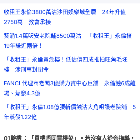
收租王永倫3800萬沽沙田娛樂城全層 24年升值
2750萬 教會承接
葵涌1.4萬呎安老院舖8500萬沽 「收租王」永倫揸
19年賺近兩倍！
「收租王」永倫賣危樓！低估價四成推拍旺角毛坯
樓 涉刑事封閉令
FANCL代理商老闆3億購力寶中心巨舖 永倫蝕6成離
場、蒸發4.3億
「收租王」永倫1.08億腰斬價蝕沽大角咀護老院舖 5
年蒸發1.22億
01驗樓 ︰「買樓唔同買棵菜」。若沒有人從旁指導，