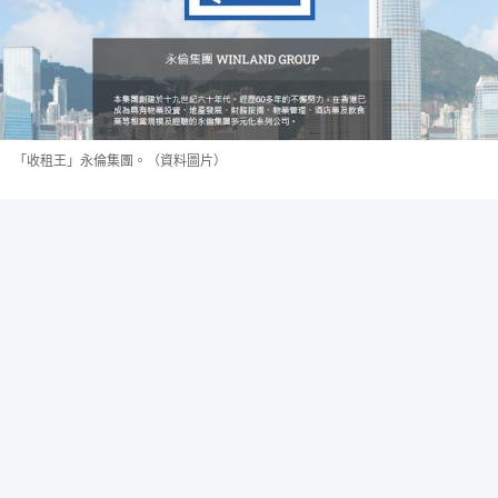
「收租王」永倫集團。（資料圖片）