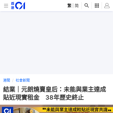
繁
|
简
港聞
社會新聞
結業｜元朗燒賣皇后：未能與業主達成
貼近現實租金 38年歷史終止