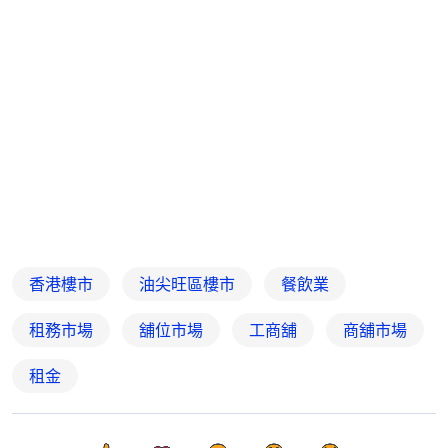
香港樓市
油尖旺區樓市
餐飲業
租務市場
舖位市場
工商舖
商舖市場
租金