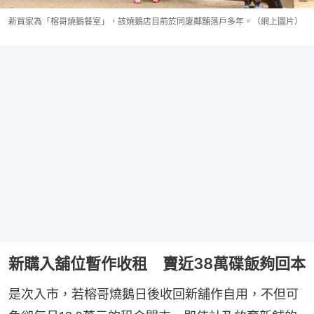
新買家為「榕哥燒鵝餐室」，該燒鵝店目前於同廈鄰舖落戶多年。（網上圖片）
新購入舖位暫作收租 賣近38萬碟飯夠回本
是次入市，若榕哥燒鵝日後收回新舖作自用，不但可