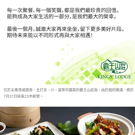
位於尖東漆咸道南、主打京、川、滬等中國菜的霸王山莊指，由於租約期滿，將於
7月31日結束23年經營。