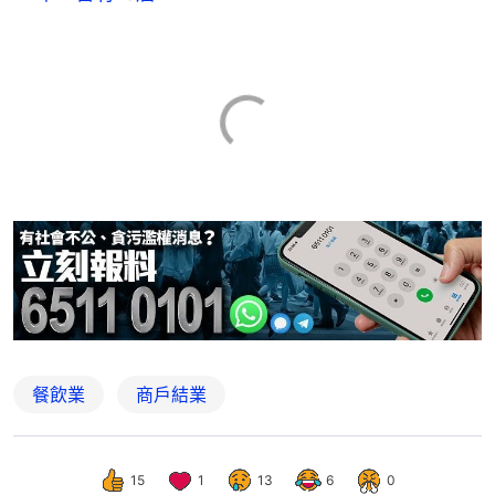
餐飲業
商戶結業
15
1
13
6
0