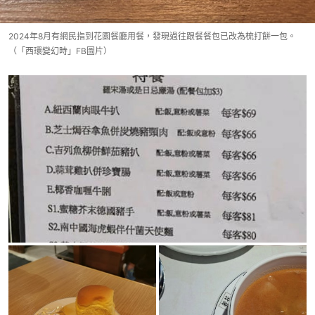
2024年8月有網民指到花園餐廳用餐，發現過往跟餐餐包已改為梳打餅一包。
（「西環變幻時」FB圖片）