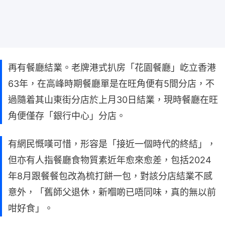
再有餐廳結業。老牌港式扒房「花園餐廳」屹立香港
63年，在高峰時期餐廳單是在旺角便有5間分店，不
過隨着其山東街分店於上月30日結業，現時餐廳在旺
角便僅存「銀行中心」分店。
有網民慨嘆可惜，形容是「接近一個時代的終結」，
但亦有人指餐廳食物質素近年愈來愈差，包括2024
年8月跟餐餐包改為梳打餅一包，對該分店結業不感
意外，「舊師父退休，新嗰啲已唔同味，真的無以前
咁好食」。