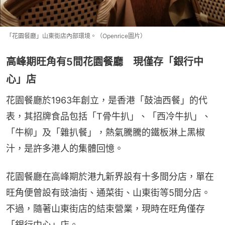
「花園餐廳」山東街店內部環境。（Openrice圖片）
高峰期旺角有5間花園餐廳 現僅存「銀行中
心」店
花園餐廳於1963年創立，是香港「鼓油西餐」的代
表，其招牌食品包括「T骨牛扒」、「西冷牛扒」、
「牛柳」及「雜扒餐」，熱氣騰騰的鐵板淋上黑椒
汁，是許多港人的集體回憶。
花園餐廳在高峰期於港九新界設有十多間分店，單在
旺角便曾設有豉油街、通菜街、山東街等5間分店。
不過，隨著山東街店的結束營業，現時在旺角僅存
「銀行中心」店。