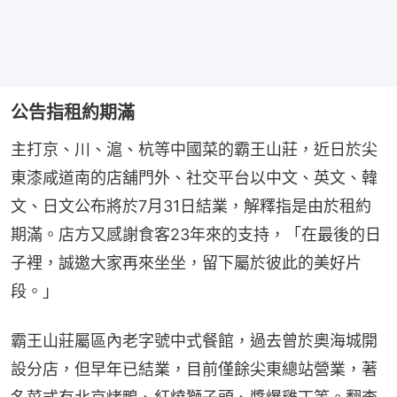
公告指租約期滿
主打京、川、滬、杭等中國菜的霸王山莊，近日於尖
東漆咸道南的店舖門外、社交平台以中文、英文、韓
文、日文公布將於7月31日結業，解釋指是由於租約
期滿。店方又感謝食客23年來的支持，「在最後的日
子裡，誠邀大家再來坐坐，留下屬於彼此的美好片
段。」
霸王山莊屬區內老字號中式餐館，過去曾於奧海城開
設分店，但早年已結業，目前僅餘尖東總站營業，著