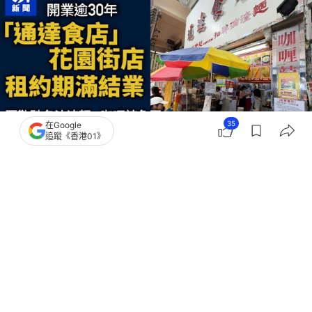
35
在Google
追蹤《香港01》
撰文：
陶嘉心
出版：
2026-06-06 18:27
更新：
2026-06-06 19:13