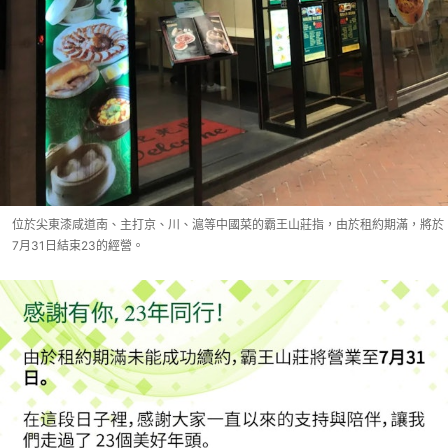
位於尖東漆咸道南、主打京、川、滬等中國菜的霸王山莊指，由於租約期滿，將於
7月31日結束23的經營。