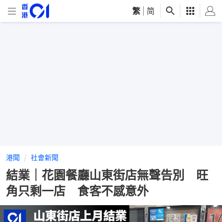
繁
|
简
港聞
社會新聞
結業｜花園餐廳山東街店無聲告別 旺
角只剩一店 食客不感意外