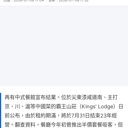
出版：
2026-07-08 17:04
更新：
2026-07-08 17:52
再有中式餐館宣布結業。位於尖東漆咸道南、主打
京、川、滬等中國菜的霸王山莊（Kings' Lodge）日
前公布，由於租約期滿，將於7月31日結束23年經
營。翻查資料，餐廳今年初曾推出半價套餐吸客，但