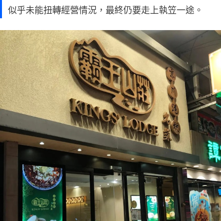
似乎未能扭轉經營情況，最終仍要走上執笠一途。