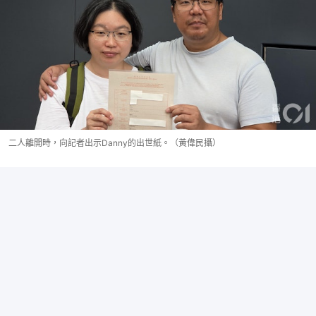
二人離開時，向記者出示Danny的出世紙。（黃偉民攝）