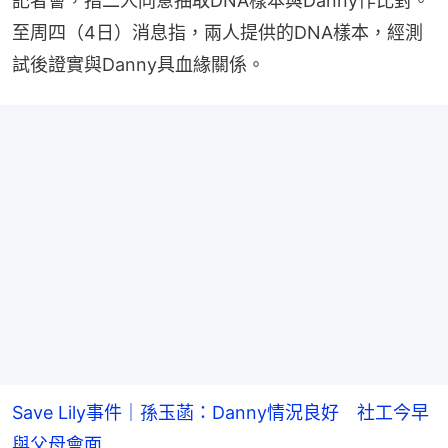
記者會，指二人同意抽取DNA樣本與Danny作比對。
至周四（4日）消息指，兩人提供的DNA樣本，經測
試後證實與Danny具血緣關係。
Save Lily事件｜孫玉菡：Danny情況良好 社工今早
與父母會面