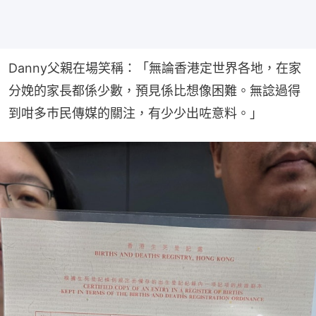
Danny父親在場笑稱：「無論香港定世界各地，在家
分娩的家長都係少數，預見係比想像困難。無諗過得
到咁多巿民傳媒的關注，有少少出咗意料。」