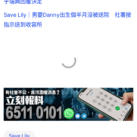
乎瑞典回覆決定
Save Lily｜男嬰Danny出生個半月沒被送院 社署按
指示送到收容所
Save Lily