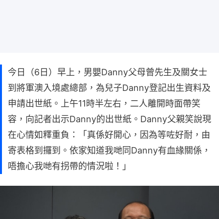
今日（6日）早上，男嬰Danny父母曾先生及關女士
到將軍澳入境處總部，為兒子Danny登記出生資料及
申請出世紙。上午11時半左右，二人離開時面帶笑
容，向記者出示Danny的出世紙。Danny父親笑說現
在心情如釋重負：「真係好開心，因為等咗好耐，由
寄表格到攞到。依家知道我哋同Danny有血緣關係，
唔擔心我哋有拐帶的情況啦！」