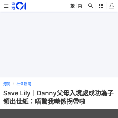
繁
|
简
港聞
社會新聞
Save Lily︱Danny父母入境處成功為子
領出世紙：唔驚我哋係拐帶啦