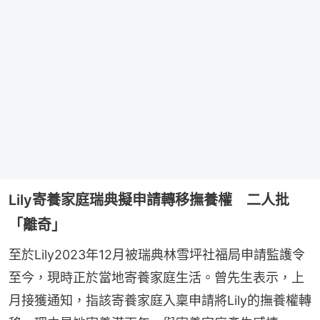
Lily寄養家庭瑞典擬申請轉移撫養權 二人批
「離奇」
至於Lily2023年12月被瑞典林雪坪社福局申請監護令
至今，現時正於當地寄養家庭生活。曾先生表示，上
月接獲通知，指該寄養家庭入稟申請將Lily的撫養權轉