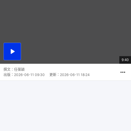
播
放
9:40
總
影
共
片
時
撰文：
任葆穎
間
出版：
2026-06-11 09:30
更新：
2026-06-11 18:24