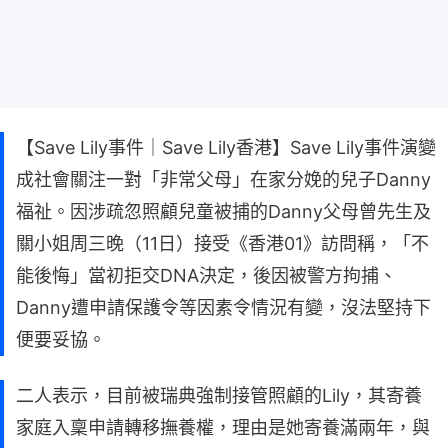
【Save Lily事件｜Save Lily香港】Save Lily事件演變
成社會關注一對「非常父母」在家分娩的兒子Danny
福祉。因涉疏忽照顧兒童被捕的Danny父母曾先生及
關小姐周三晚（11日）接受《香港01》訪問稱，「不
能後悔」當初拒交DNA決定，後因被警方拘捕、
Danny遭申請保護令等因素令情況有變，沒法堅持下
便要妥協。
二人表示，目前被瑞典強制接管照顧的Lily，其寄養
家庭入稟申請轉移撫養權，理由是她寄養滿兩年，與