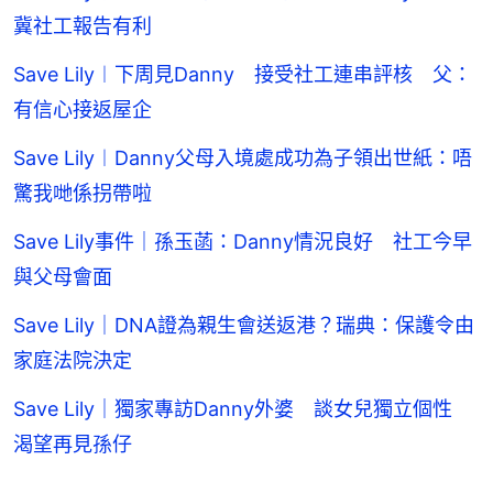
冀社工報告有利
Save Lily︱下周見Danny 接受社工連串評核 父：
有信心接返屋企
Save Lily︱Danny父母入境處成功為子領出世紙：唔
驚我哋係拐帶啦
Save Lily事件｜孫玉菡：Danny情況良好 社工今早
與父母會面
Save Lily｜DNA證為親生會送返港？瑞典：保護令由
家庭法院決定
Save Lily｜獨家專訪Danny外婆 談女兒獨立個性
渴望再見孫仔