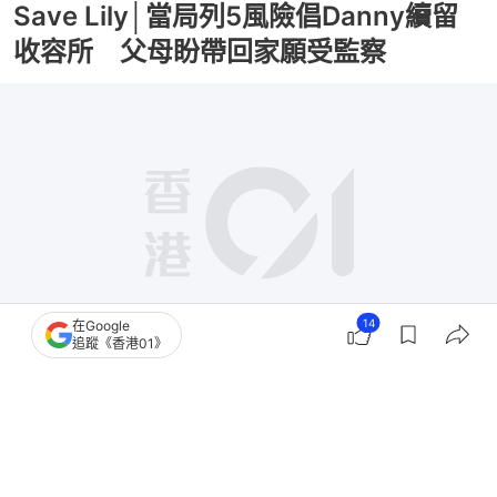
Save Lily│當局列5風險倡Danny續留
收容所 父母盼帶回家願受監察
14
在Google
追蹤《香港01》
撰文：
凌逸德
出版：
2026-06-25 06:04
更新：
2026-06-26 10:53