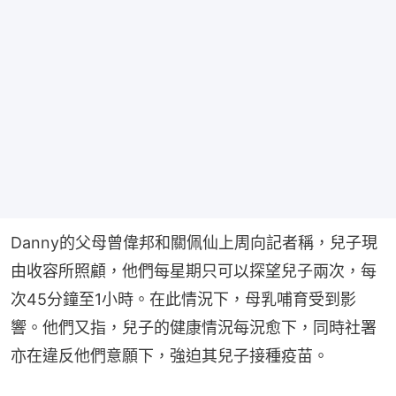
Danny的父母曾偉邦和關佩仙上周向記者稱，兒子現
由收容所照顧，他們每星期只可以探望兒子兩次，每
次45分鐘至1小時。在此情況下，母乳哺育受到影
響。他們又指，兒子的健康情況每況愈下，同時社署
亦在違反他們意願下，強迫其兒子接種疫苗。