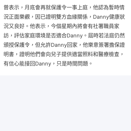
曾表示，月底會再就保護令一事上庭，他認為暫時情
況正面樂觀，因已證明雙方血緣關係，Danny健康狀
況又良好。他表示，今個星期內將會有社署職員家
訪，評估家庭環境是否適合Danny。屆時若法庭仍然
頒授保護令，但允許Danny回家，他樂意簽署擔保證
明書，證明他們會向兒子提供適當照料和醫療檢查，
有信心能接回Danny，只是時間問題。