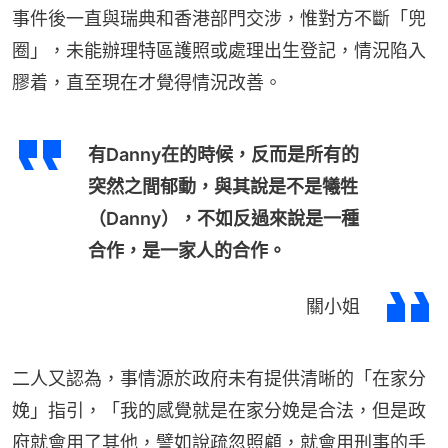
事件後一直與瑞典和香港部門交涉，惟對方不斷「兜
圈」，未能辦理特區護照或處理出生登記，情況陷入
膠着，直至現在才覺得情況改善。
有Danny在的時候，反而是所有的
突然之間郁動，與其說是不是犧牲
（Danny），不如反過來說是一種
合作，是一家人的合作。
關小姐
二人又認為，事情源於政府未有提供清晰的「在家分
娩」指引，「我的感覺就是在家分娩是合法，但是政
府就會用了其他，譬如說疏忽照顧，就會用刑事的手