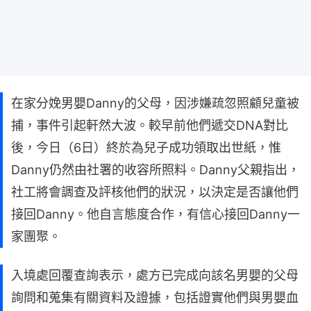
在家分娩男嬰Danny的父母，因涉嫌疏忽照顧兒童被
捕，事件引起軒然大波。較早前他們遞交DNA對比
後，今日（6日）終於為兒子成功領取出世紙，惟
Danny仍然由社署的收容所照料。Danny父親指出，
社工將會調查及評核他們的狀況，以決定是否讓他們
接回Danny。他自言態度合作，有信心接回Danny一
家團聚。
入境處回覆查詢表示，處方已完成向該名男嬰的父母
詢問和蒐集有關資料及證據，包括證實他們與男嬰血