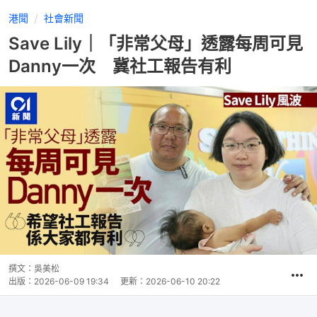
港聞
社會新聞
Save Lily｜「非常父母」透露每周可見
Danny一次 冀社工報告有利
撰文：
吳美松
出版：
2026-06-09 19:34
更新：
2026-06-10 20:22