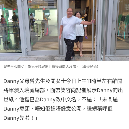
曾先生和關女士為兒子領取出世紙後離開入境處。（黃偉民攝）
Danny父母曾先生及關女士今日上午11時半左右離開
將軍澳入境處總部，面帶笑容向記者展示Danny的出
世紙。他指已為Danny改中文名，不過：「未問過
Danny意願，唔知佢鍾唔鍾意公開，繼續稱呼佢
Danny先啦！」