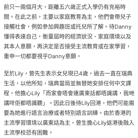
前只一兩個月大，距離五六歲正式入學仍有充裕時
間。在此之前，主要以家庭教育為主，他們會帶兒子
接觸社會，例如參加興趣班或托兒所了解。待Danny
懂得表達自己，衡量屆時的經濟狀況、家庭環境以及
其本人意願，再決定是否接受主流教育或在家學習，
重申一切都要視乎Danny意願。
至於Lily，曾先生表示女兒現已4歲，過去一直在瑞典
生活，以他所知，瑞典當局並無替她安排任何中文課
程，他擔心Lily「而家會唔會連廣東話都唔識講，我哋
講咩佢都唔識聽」。因此日後待Lily回港，他們可能需
要為她進行語言治療或者特別語言訓練。由於香港的
主流學習環境以廣東話為主，曾生擔心Lily返港後融入
主流學校恐有困難。