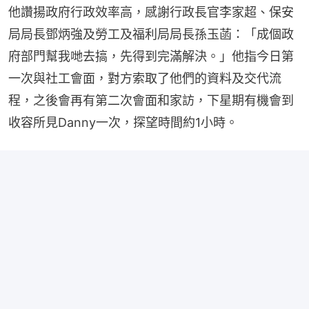
他讚揚政府行政效率高，感謝行政長官李家超、保安
局局長鄧炳強及勞工及福利局局長孫玉菡：「成個政
府部門幫我哋去搞，先得到完滿解決。」他指今日第
一次與社工會面，對方索取了他們的資料及交代流
程，之後會再有第二次會面和家訪，下星期有機會到
收容所見Danny一次，探望時間約1小時。