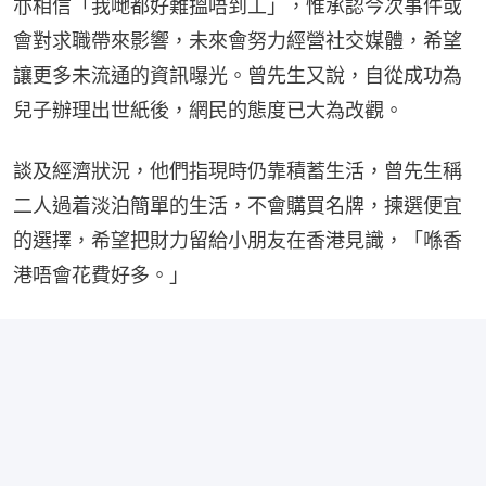
亦相信「我哋都好難搵唔到工」，惟承認今次事件或
會對求職帶來影響，未來會努力經營社交媒體，希望
讓更多未流通的資訊曝光。曾先生又說，自從成功為
兒子辦理出世紙後，網民的態度已大為改觀。
談及經濟狀況，他們指現時仍靠積蓄生活，曾先生稱
二人過着淡泊簡單的生活，不會購買名牌，揀選便宜
的選擇，希望把財力留給小朋友在香港見識，「喺香
港唔會花費好多。」