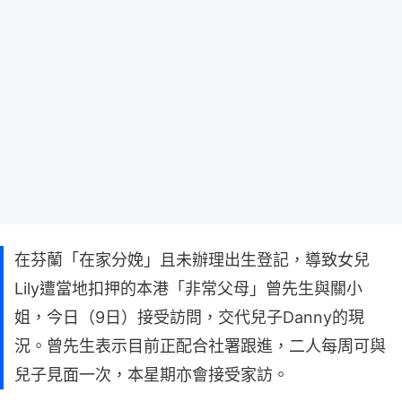
在芬蘭「在家分娩」且未辦理出生登記，導致女兒
Lily遭當地扣押的本港「非常父母」曾先生與關小
姐，今日（9日）接受訪問，交代兒子Danny的現
況。曾先生表示目前正配合社署跟進，二人每周可與
兒子見面一次，本星期亦會接受家訪。