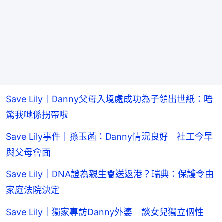
Save Lily︱Danny父母入境處成功為子領出世紙：唔
驚我哋係拐帶啦
Save Lily事件｜孫玉菡：Danny情況良好 社工今早
與父母會面
Save Lily｜DNA證為親生會送返港？瑞典：保護令由
家庭法院決定
Save Lily｜獨家專訪Danny外婆 談女兒獨立個性