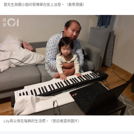
曾先生與關小姐印發傳單在街上派發。（黃學潤攝）
Lily與父母在瑞典的生活照。（受訪者提供圖片）