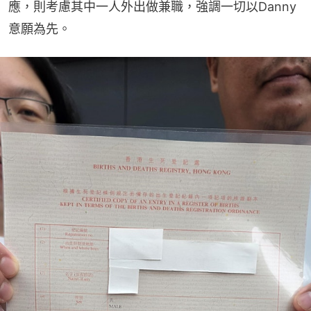
應，則考慮其中一人外出做兼職，強調一切以Danny
意願為先。