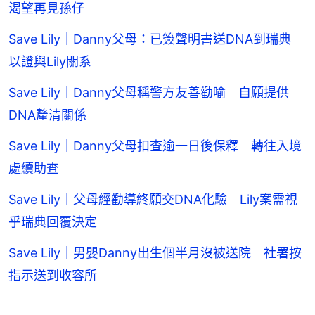
渴望再見孫仔
Save Lily｜Danny父母：已簽聲明書送DNA到瑞典
以證與Lily關系
Save Lily｜Danny父母稱警方友善勸喻 自願提供
DNA釐清關係
Save Lily｜Danny父母扣查逾一日後保釋 轉往入境
處續助查
Save Lily｜父母經勸導終願交DNA化驗 Lily案需視
乎瑞典回覆決定
Save Lily｜男嬰Danny出生個半月沒被送院 社署按
指示送到收容所