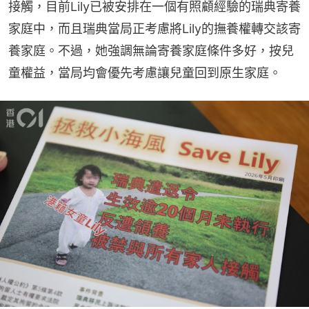
接觸，目前Lily已被安排在一個有照顧經驗的瑞典寄養
家庭中，而且瑞典當局正考慮將Lily的撫養權轉交該寄
養家庭。不過，她強調無論寄養家庭條件多好，按兒
童權益，當局均會優先考慮讓兒童回到原生家庭。