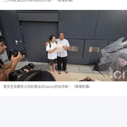
二人向記者出示Danny的出世紙。（黃偉民攝）
曾先生及關女士向記者出示Danny的出世紙。（黃偉民攝）