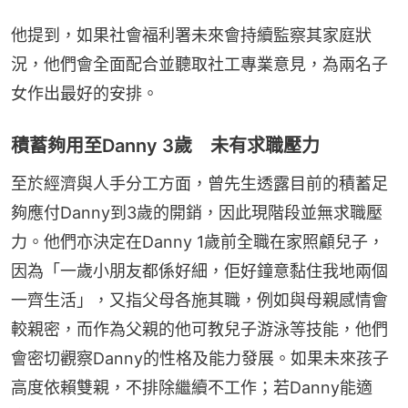
他提到，如果社會福利署未來會持續監察其家庭狀
況，他們會全面配合並聽取社工專業意見，為兩名子
女作出最好的安排。
積蓄夠用至Danny 3歲 未有求職壓力
至於經濟與人手分工方面，曾先生透露目前的積蓄足
夠應付Danny到3歲的開銷，因此現階段並無求職壓
力。他們亦決定在Danny 1歲前全職在家照顧兒子，
因為「一歲小朋友都係好細，佢好鐘意黏住我地兩個
一齊生活」，又指父母各施其職，例如與母親感情會
較親密，而作為父親的他可教兒子游泳等技能，他們
會密切觀察Danny的性格及能力發展。如果未來孩子
高度依賴雙親，不排除繼續不工作；若Danny能適