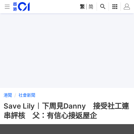
繁
|
简
港聞
社會新聞
Save Lily︱下周見Danny 接受社工連
串評核 父：有信心接返屋企