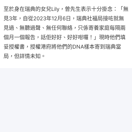
至於身在瑞典的女兒Lily，曾先生表示十分掛念：「無
見3年，自從2023年12月6日，瑞典社福局接咗就無
見過、無聽過聲、無任何聯絡，只係寄養家庭每隔兩
個月一個報告，話佢好好、好好咁囉！」現時他們填
妥授權書，授權港府將他們的DNA樣本寄到瑞典當
局，但詳情未知。