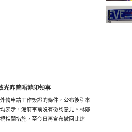
致光昨曾晤菲印領事
外傭申請工作簽證的條件，公布後引來
均表示，港府事前沒有徵詢意見。林鄭
視相關措施，至今日再宣布撤回此建