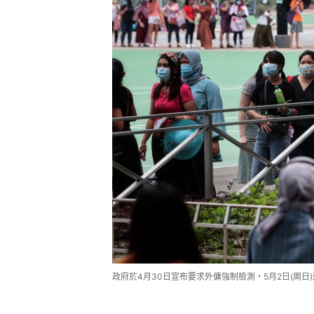
政府於4月30日宣布要求外傭強制檢測，5月2日(周