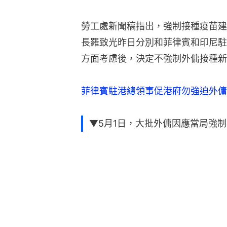
勞工處新聞稿指出，強制接種疫苗建
長羅致光昨日分別和菲律賓和印尼駐
方面考慮後，決定不強制外傭接種新
菲律賓駐港總領事促港府勿強迫外傭
▼5月1日，大批外傭因應當局強