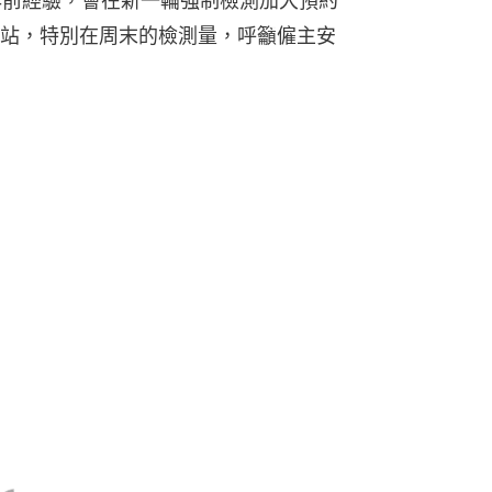
早前經驗，會在新一輪強制檢測加大預約
站，特別在周末的檢測量，呼籲僱主安