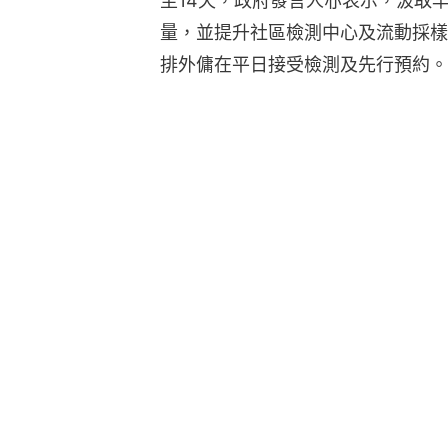
至14天，政府發言人亦表示，汲取
量，並提升社區檢測中心及流動採樣
排外傭在平日接受檢測及先行預約。