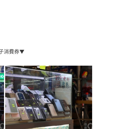
子消費券▼