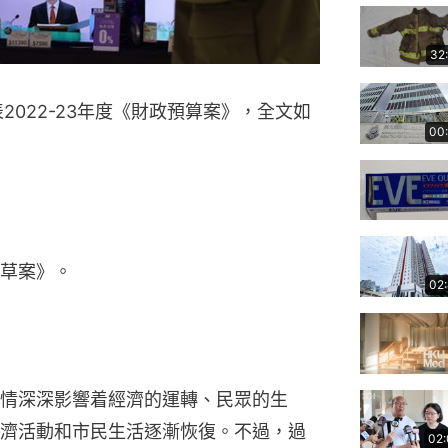
32
2022-23年度《財政預算案》，全文如
00
草案》。
02
情深深影響着經濟的運轉、民眾的生
濟活動和市民生活逐漸恢復。不過，過
02