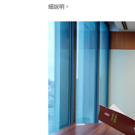
（陳茂波FB 圖片）