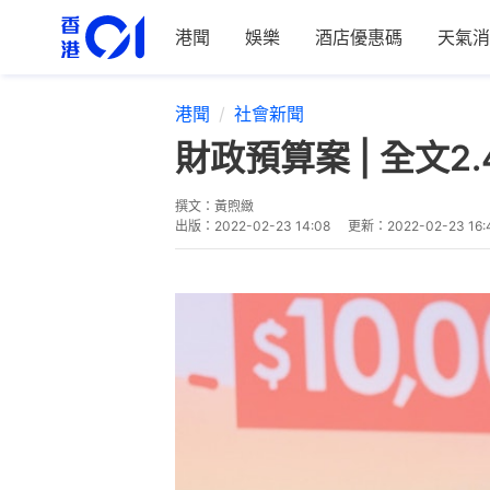
港聞
娛樂
酒店優惠碼
天氣消
港聞
社會新聞
財政預算案 | 全文
撰文：
黃煦緻
出版：
2022-02-23 14:08
更新：
2022-02-23 16: