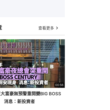
章
查看更多
00:56
大富豪無預警重開變BIG BOSS
RY 消息：新投資者