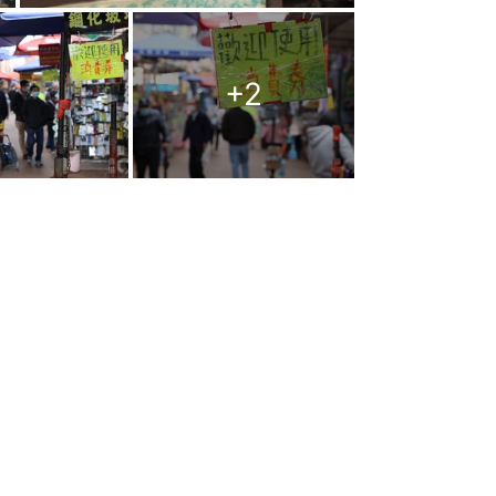
+
2
中小企提供喘息的空間，亦是市民對政
取擴張性財政政策，措施主要圍繞四個