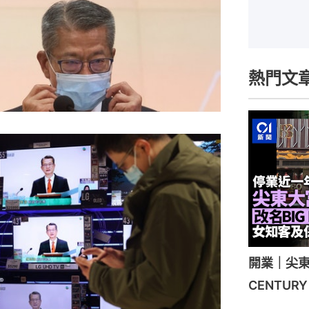
熱門文
開業｜尖東
CENTU