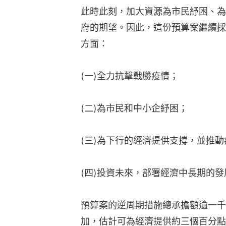
(三)為下行的經濟提供支撐，並推
(四)投資未來，部署經濟中長期的發
預算案的逆周期措施總承擔額逾一千
加，估計可為經濟提供約三個百分點
細說明。