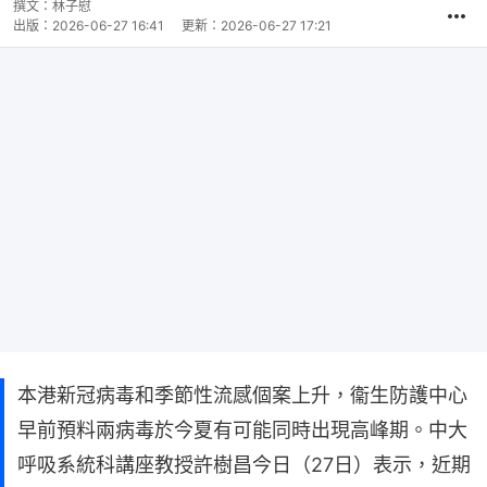
撰文：
林子慰
出版：
2026-06-27 16:41
更新：
2026-06-27 17:21
本港新冠病毒和季節性流感個案上升，衞生防護中心
早前預料兩病毒於今夏有可能同時出現高峰期。中大
呼吸系統科講座教授許樹昌今日（27日）表示，近期