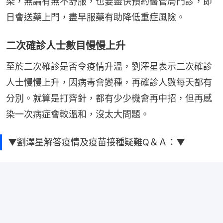
染，無論有無不舒服，也要盡快預約醫管局門診，即
日會送藥上門，盡早服藥有助降低重症風險。
二次確診人士數目慢慢上升
至於二次確診是否令疫情升溫，劉澤星表示二次確診
人士慢慢上升，因病毒會變種，再確診人數每天都有
分別。就算是打齊針，都有少少機會再中招，但再感
染一次病症會較溫和，沒太大問題。
▼劉澤星解答疫情及疫苗接種疑難Q＆Ａ：▼