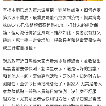
有指本港已進入第六波疫情，劉澤星認為，如何界定
第六波不重要，最重要是能否控製到疫情，變異病毒
株BA.4/5已佔整體個案超過40%，打針未必絕對保
護，但可減低併發症風險。雖然如此，長者沒有打又
確診，死亡率一定會增加，呼籲長者和兒童要盡快完
成三針疫苗接種。
對於政府近日呼籲大家盡量減少群體聚會，並收緊出
席宴會前要做快測，劉澤星表示，這是個好的提議，
和其他人一起，要做高危活動，要吃喝，知道對方快
測陰性，至少今日傳播機會低了，對家人 尤其是老人
家危險低點。醫務人員每日做快測，沒什麼不舒服，
很方便。尤其是長者做快測很方便，儘早知道是否感