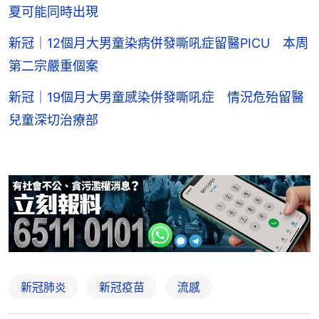
夏可能同時出現
新冠｜12個月大男童染病併發嘶吼症留醫PICU 本周
第二宗嚴重個案
新冠｜19個月大男童感染併發嘶吼症 情況危殆留醫
兒童深切治療部
新冠肺炎
新冠疫苗
流感