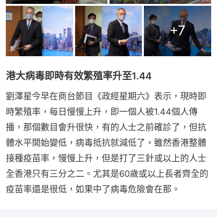
+
7
港大病毒即時有效繁殖率升至1.44
劉澤星今早在商台節目《政經星期六》表示，現時即
時繁殖率，每日慢慢上升，即一個人被1.44個人傳
播，那個數目會升很快，有的人士之前確診了，但抗
體水平開始變低，病毒抵抗就減低了，雖然香港整體
接種疫苗率，慢慢上升，但是打了三針或以上的人士
全香港只有三分之二。尤其是60歲或以上長者齊全的
疫苗率還是很低，如果中了病毒危險會在那。