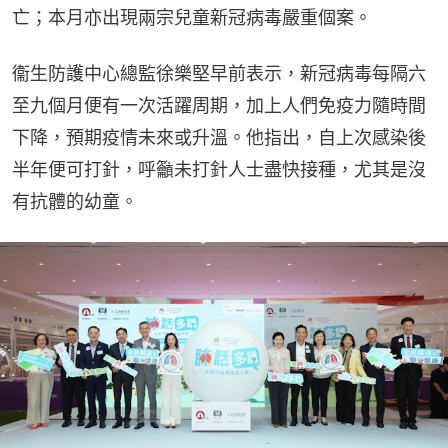
亡；本月亦出現兩宗兒童新冠病毒嚴重個案。
衞生防護中心總監徐樂堅早前表示，新冠病毒每隔六
至九個月便有一次活躍周期，加上人們免疫力隨時間
下降，預期疫情未來或升溫。他指出，自上次感染後
半年便可打針，呼籲未打針人士盡快接種，尤其是沒
有抗體的幼童。