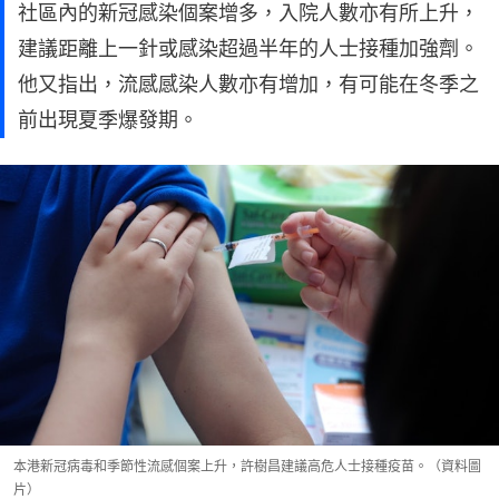
社區內的新冠感染個案增多，入院人數亦有所上升，
建議距離上一針或感染超過半年的人士接種加強劑。
他又指出，流感感染人數亦有增加，有可能在冬季之
前出現夏季爆發期。
本港新冠病毒和季節性流感個案上升，許樹昌建議高危人士接種疫苗。（資料圖
片）