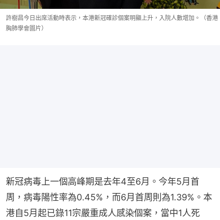
許樹昌今日出席活動時表示，本港新冠確診個案明顯上升，入院人數增加。（香港
胸肺學會圖片）
新冠病毒上一個高峰期是去年4至6月。今年5月首
周，病毒陽性率為0.45%，而6月首周則為1.39%。本
港自5月起已錄11宗嚴重成人感染個案，當中1人死