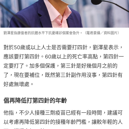
劉澤星指康復者的抗體水平下抗憂確診個案會急升。（羅君豪攝／資料圖片）
對於50歲或以上人士是否需要打四針，劉澤星表示，
應該要打第四針。60歲以上的死亡率高點，第四針一
定要打了。加多個保護，第三針是好幾個月之前的
了，現在要補位，既然第三針副作用沒事，第四針有
好處無壞處。
倡再降低打第四針的年齡
他指，不少人接種三劑疫苗已經有一段時間，建議可
以考慮再降低第四針的接種年齡門檻，讓較年輕的人