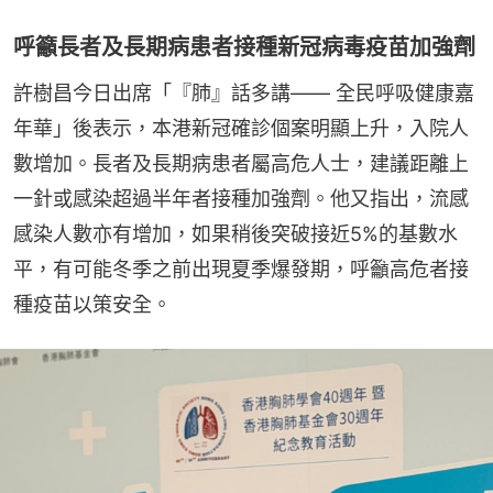
呼籲長者及長期病患者接種新冠病毒疫苗加強劑
許樹昌今日出席「『肺』話多講—— 全民呼吸健康嘉
年華」後表示，本港新冠確診個案明顯上升，入院人
數增加。長者及長期病患者屬高危人士，建議距離上
一針或感染超過半年者接種加強劑。他又指出，流感
感染人數亦有增加，如果稍後突破接近5%的基數水
平，有可能冬季之前出現夏季爆發期，呼籲高危者接
種疫苗以策安全。