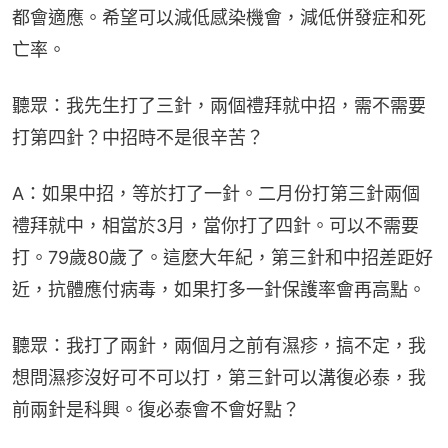
都會適應。希望可以減低感染機會，減低併發症和死
亡率。
聽眾：我先生打了三針，兩個禮拜就中招，需不需要
打第四針？中招時不是很辛苦？
A：如果中招，等於打了一針。二月份打第三針兩個
禮拜就中，相當於3月，當你打了四針。可以不需要
打。79歲80歲了。這麼大年紀，第三針和中招差距好
近，抗體應付病毒，如果打多一針保護率會再高點。
聽眾：我打了兩針，兩個月之前有濕疹，搞不定，我
想問濕疹沒好可不可以打，第三針可以溝復必泰，我
前兩針是科興。復必泰會不會好點？