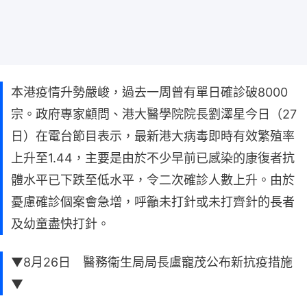
本港疫情升勢嚴峻，過去一周曾有單日確診破8000
宗。政府專家顧問、港大醫學院院長劉澤星今日（27
日）在電台節目表示，最新港大病毒即時有效繁殖率
上升至1.44，主要是由於不少早前已感染的康復者抗
體水平已下跌至低水平，令二次確診人數上升。由於
憂慮確診個案會急增，呼籲未打針或未打齊針的長者
及幼童盡快打針。
▼8月26日 醫務衞生局局長盧寵茂公布新抗疫措施
▼