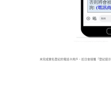
未完成實名登記的電話卡用戶，近日會接獲「登記提示