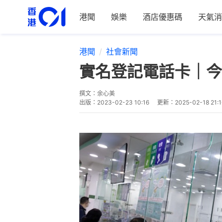
港聞
娛樂
酒店優惠碼
天氣消
港聞
社會新聞
實名登記電話卡｜今
撰文：
余心美
出版：
2023-02-23 10:16
更新：
2025-02-18 21: