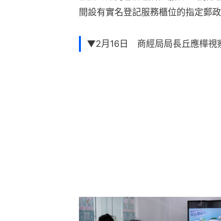
間設有實名登記服務櫃位的指定郵政
▼2月16日 商經局局長丘應樺