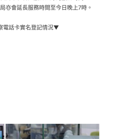
局亦會延長服務時間至今日晚上7時。
視察電話卡實名登記情況▼