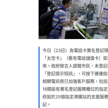
今日（23日）為電話卡實名登記限
「太空卡」（舊有電話儲值卡）如
用。政府發言人提醒市民，未登記
「登記提示短訊」，可按下連連結
相關電訊商已加強客戶服務，包括
18間設有實名登記服務櫃位的指
府設於25個指定港鐵站的支援服
記。