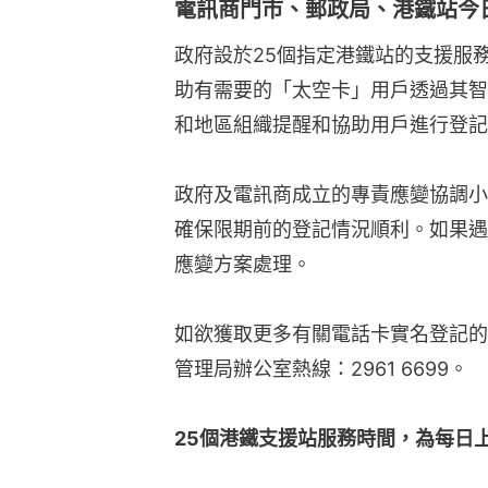
電訊商門市、郵政局、港鐵站今
政府設於25個指定港鐵站的支援服
助有需要的「太空卡」用戶透過其智
和地區組織提醒和協助用戶進行登記
政府及電訊商成立的專責應變協調小
確保限期前的登記情況順利。如果遇
應變方案處理。
如欲獲取更多有關電話卡實名登記的
管理局辦公室熱線：2961 6699。
25個港鐵支援站服務時間，為每日