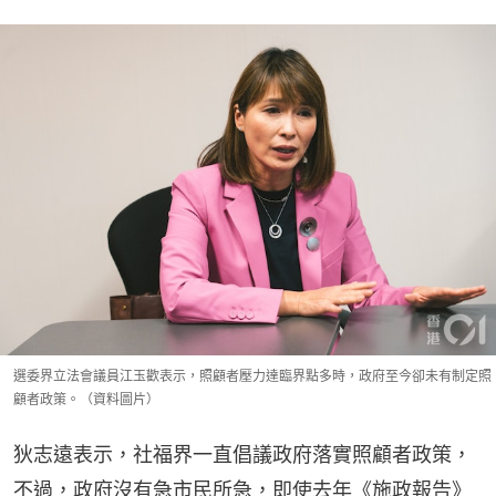
選委界立法會議員江玉歡表示，照顧者壓力達臨界點多時，政府至今卻未有制定照
顧者政策。（資料圖片）
狄志遠表示，社福界一直倡議政府落實照顧者政策，
不過，政府沒有急市民所急，即使去年《施政報告》