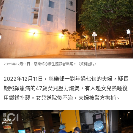
2022年12月11日，慈樂邨亦發生照顧者慘案。（資料圖片）
2022年12月11日，慈樂邨一對年過七旬的夫婦，疑長
期照顧患病的47歲女兒壓力爆煲，有人趁女兒熟睡後
用鐵錘扑襲。女兒送院後不治，夫婦被警方拘捕。