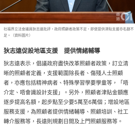
社福界立法會議員狄志遠批評，政府照顧者政策不足，即使提供津貼支援亦名額不
足。（資料圖片）
狄志遠促設地區支援 提供情緒輔導
狄志遠表示，倡議政府盡快改革照顧者政策，訂立清
晰的照顧者定義，支援範圍除長者、傷殘人士照顧
者，亦應包括精神病者、特殊學習學要學童等，「唔
介定、唔會識設計支援」。另外，照顧者津貼金額應
逐步提高名額，起步點至少要5萬至6萬個；增設地區
服務支援，為照顧者提供情緒輔導、照顧培訓、社工
轉介服務等，長遠則規劃日間及上門照顧服務等。