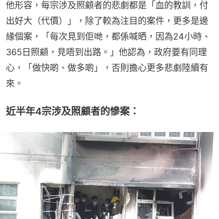
他形容，每宗涉及照顧者的悲劇都是「血的教訓，付
出好大（代價）」，除了較為注目的案件，更多是邊
緣個案，「每次見到佢哋，都係喊晒，因為24小時、
365日照顧，見唔到出路。」他認為，政府要有同理
心，「做快啲、做多啲」，否則擔心更多悲劇陸續有
來。
近半年4宗涉及照顧者的慘案：