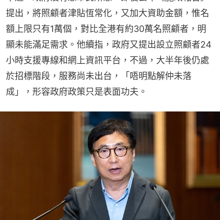
提出，將照顧者津貼恆常化，又加大資助金額，惟名
額上限只有1萬個，對比全港有約30萬名照顧者，明
顯未能滿足需求。他續指，政府又提出設立照顧者24
小時支援專線和網上資訊平台，不過，大半年後仍處
於招標階段，服務尚未出台，「唔明點解仲未落
成」，形容政府政策只是表面功夫。