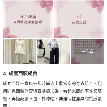
+
14
4. 成套西裝組合
成套西裝一直以來都時尚人士最常穿的穿衣組合，利
用同色西裝外套與西裝褲加乘，看起來簡約率性又高
級，再搭配腋下包、棒球帽，傳達個性兼具的質感氛
圍。