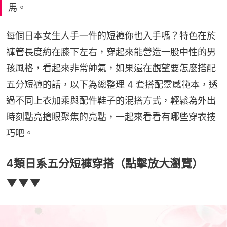
馬。
每個日本女生人手一件的短褲你也入手嗎？特色在於
褲管長度約在膝下左右，穿起來能營造一股中性的男
孩風格，看起來非常帥氣，如果還在觀望要怎麼搭配
五分短褲的話，以下為總整理 4 套搭配靈感範本，透
過不同上衣加乘與配件鞋子的混搭方式，輕鬆為外出
時刻點亮搶眼聚焦的亮點，一起來看看有哪些穿衣技
巧吧。
4類日系五分短褲穿搭（點擊放大瀏覽）
▼▼▼