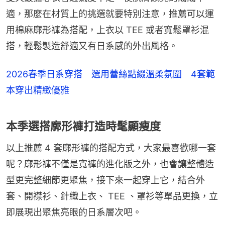
適，那麼在材質上的挑選就要特別注意，推薦可以運
用棉麻廓形褲為搭配，上衣以 TEE 或者寬鬆罩衫混
搭，輕鬆製造舒適又有日系感的外出風格。
2026春季日系穿搭 選用蕾絲點綴溫柔氛圍 4套範
本穿出精緻優雅
本季選搭廓形褲打造時髦顯瘦度
以上推薦 4 套廓形褲的搭配方式，大家最喜歡哪一套
呢？廓形褲不僅是寬褲的進化版之外，也會讓整體造
型更完整細節更聚焦，接下來一起穿上它，結合外
套、開襟衫、針織上衣、 TEE 、罩衫等單品更換，立
即展現出聚焦亮眼的日系層次吧。