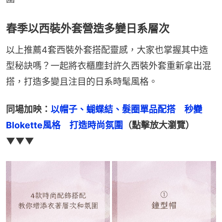
春季以西裝外套營造多變日系層次
以上推薦4套西裝外套搭配靈感，大家也掌握其中造
型秘訣嗎？一起將衣櫃塵封許久西裝外套重新拿出混
搭，打造多變且注目的日系時髦風格。
同場加映：
以帽子、蝴蝶結、髮圈單品配搭　秒變
Blokette風格　打造時尚氛圍
（點擊放大瀏覽）
▼▼▼