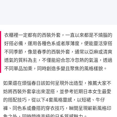
衣櫃裡一定都有的西裝外套，一直以來都是不燒腦的
好搭必備，運用各種色系或者厚薄度，便能靈活穿搭
不同季節，像是春季的西裝外套，通常以亞麻或清爽
透氣的質料為主，不僅能迎合忽冷忽熱的氣溫，透過
不同單品加乘，同時創造多變且聚焦的風格樣貌。
如果還在煩惱春日該如何呈現外出造型，推薦大家不
妨將西裝外套拿出來混搭，並參考近期日本女生最愛
的搭配技巧，從以下4套風格靈感，以短裙、牛仔
褲、同色系或疊搭的穿衣技巧，瞬間呈現嶄新風格印
象之外，同時營造高級的日系質感魅力。