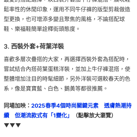
鬆率性的休閒印象，運用不同牛仔褲的版型剪裁做造
型更換，也可增添多變且聚焦的風格，不論搭配球
鞋、樂福鞋簡單詮釋街頭態度。
3. 西裝外套+荷葉洋裝
喜歡多層次疊搭的大家，再選擇西裝外套為搭配時，
嘗試結合內搭荷葉蛋糕洋裝，並加上牛仔褲混搭，使
整體增加注目的時髦細節，另外洋裝可選較春天的色
系，像是寶寶藍、白色、鵝黃等都很推薦。
同場加映：
2025春季4個時尚關鍵元素　透膚熱潮持
續　但潮流款式有「1變化」
（點擊放大瀏覽）
▼▼▼