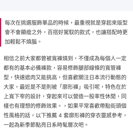
每次在挑選服飾單品的時候，最重視就是穿起來版型
會不會顯瘦之外，百搭好駕馭的款式，也讓搭配時更
加輕鬆不燒腦。
相信之前大家都曾被寬褲燒到，不僅成為每個人一定
都有的基本必備褲款，容易修飾腿部線條的寬管褲
型，快速遮肉又能挑高，但喜歡關注日本流行動態的
大家，最近是不是則被「廓形褲」吸引呢，特色在於
上寬下窄的設計，穿起來可以營造一股率性休閒，同
樣也有理想的修飾效果。，如果平常喜歡帶點街頭個
性風格的話，以下推薦 4 套廓形褲的穿衣靈感參考，
一起為新季節點亮日系時髦層次吧。