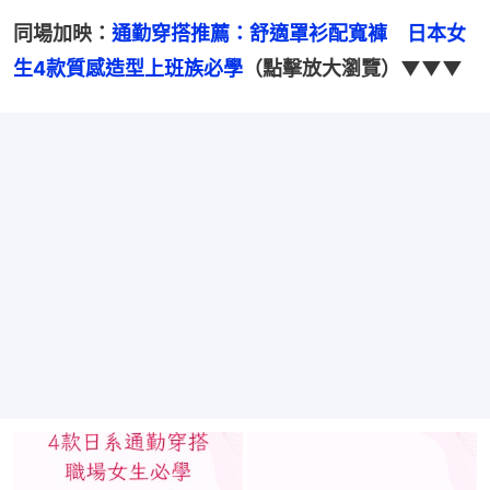
同場加映：
通勤穿搭推薦：舒適罩衫配寬褲　日本女
生4款質感造型上班族必學
（點擊放大瀏覽）▼▼▼