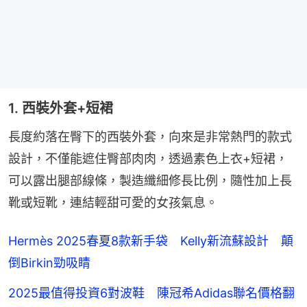
1. 西裝外套+短裙
長度約落在臀下的西裝外套，向來是非常熱門的款式
設計，不僅能遮住臀部肉肉，透過素色上衣+短裙，
可以露出腿部線條，製造纖細修長比例，隨性加上長
靴或短靴，連結輕甜可愛的女孩氣息。
Hermès 2025春夏8款新手袋 Kelly新流蘇設計 顛
倒Birkin勁吸睛
2025最值得投資6對波鞋 陳冠希Adidas聯名價格翻