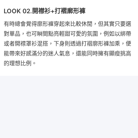
LOOK 02.開襟衫+打褶廓形褲
有時總會覺得廓形褲穿起來比較休閒，但其實只要選
對單品，也可瞬間點亮輕甜可愛的氛圍，例如以綁帶
或者開襟罩衫混搭，下身則透過打褶廓形褲加乘，便
能帶來好感滿分的迷人氣息，還能同時擁有顯瘦挑高
的理想比例。