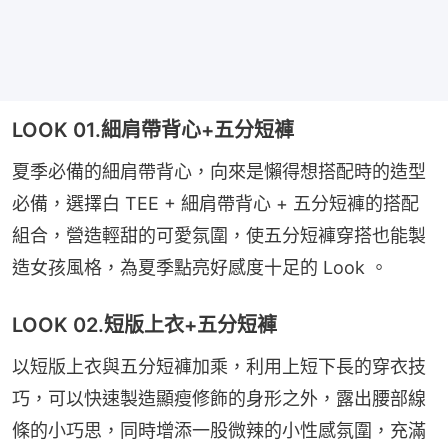
LOOK 01.細肩帶背心+五分短褲
夏季必備的細肩帶背心，向來是懶得想搭配時的造型
必備，選擇白 TEE + 細肩帶背心 + 五分短褲的搭配
組合，營造輕甜的可愛氛圍，使五分短褲穿搭也能製
造女孩風格，為夏季點亮好感度十足的 Look 。
LOOK 02.短版上衣+五分短褲
以短版上衣與五分短褲加乘，利用上短下長的穿衣技
巧，可以快速製造顯瘦修飾的身形之外，露出腰部線
條的小巧思，同時增添一股微辣的小性感氛圍，充滿