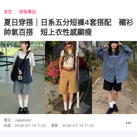
女生
穿搭筆記
夏日穿搭｜日系五分短褲4套搭配 襯衫
帥氣百搭 短上衣性感顯瘦
撰文：
Japaholic
出版：
2026-07-14 11:32
更新：
2026-07-14 11:32