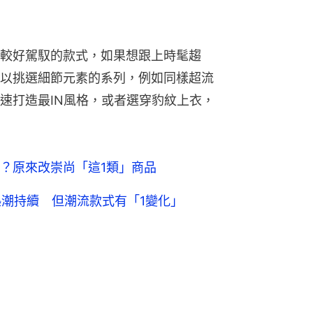
較好駕馭的款式，如果想跟上時髦趨
以挑選細節元素的系列，例如同樣超流
速打造最IN風格，或者選穿豹紋上衣，
？原來改崇尚「這1類」商品
熱潮持續 但潮流款式有「1變化」