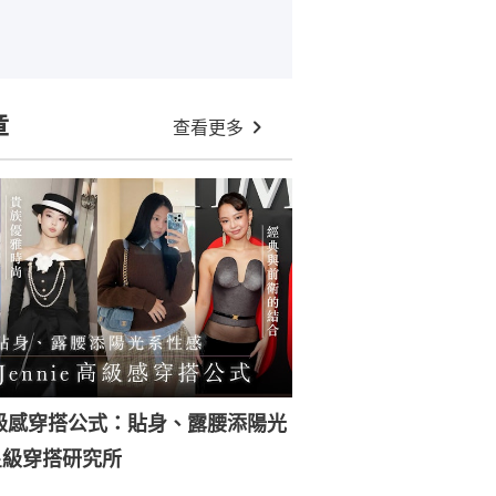
章
查看更多
e高級感穿搭公式：貼身、露腰添陽光
星級穿搭研究所