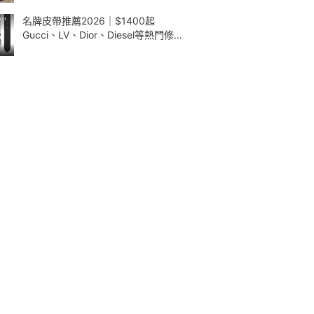
名牌皮帶推薦2026｜$1400起
Gucci、LV、Dior、Diesel等熱門修腰
款