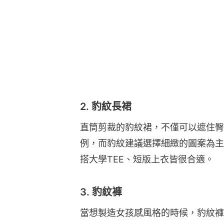
2. 豹紋長裙
直筒剪裁的豹紋裙，不僅可以遮住臀
例，而豹紋建議選擇細緻的圖案為主
搭大學TEE、短版上衣皆很合適。
3. 豹紋褲
當想製造女孩感風格的時候，豹紋褲