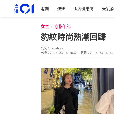
港聞
娛樂
酒店優惠碼
天氣消
女生
穿搭筆記
豹紋時尚熱潮回歸 
撰文：
Japaholic
出版：
2025-03-15 14:32
更新：
2025-03-15 14: