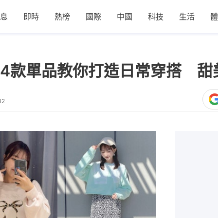
息
即時
熱榜
國際
中國
科技
生活
體
4款單品教你打造日常穿搭 甜
32