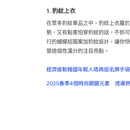
1. 豹紋上衣
在眾多豹紋單品之中，豹紋上衣屬於
勢，又有點害怕穿豹紋的話，不妨可
行的蝴蝶結圖案加豹紋設計，讓你快
營造個性滿分的注目亮點。
經濟疲軟韓國年輕人唔再追名牌手袋
2025春季4個時尚關鍵元素 透膚