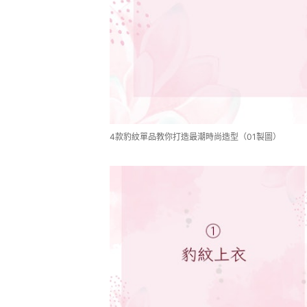
4款豹紋單品教你打造最潮時尚造型（01製圖）