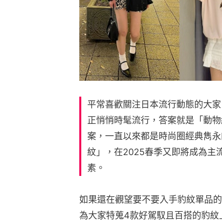
平常喜歡關注日本流行動態的大家
正悄悄時髦流行，答案就是「動物
案，一直以來都是時尚圈經典雋永
紋」，在2025春季又即將成為
素。
如果還在觀望要不要入手豹紋單品的
為大家特蒐4款好駕馭且百搭的豹紋