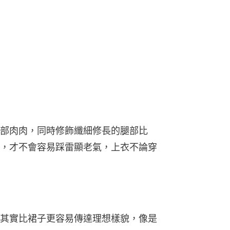
部肉肉，同時修飾纖細修長的腿部比
，才不會容易踩雷顯老氣，上衣不論穿
其實比裙子更容易傳達理想樣貌，像是