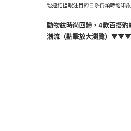
鬆連結搶眼注目的日系街頭時髦印象
動物紋時尚回歸，4款百搭豹
潮流（點擊放大瀏覽）▼▼