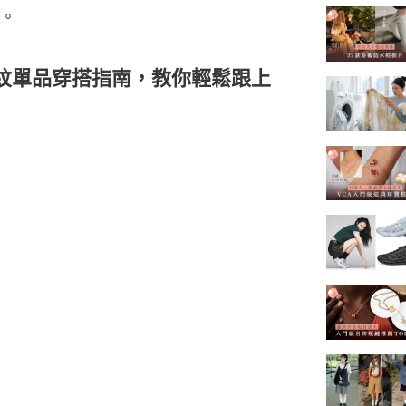
。
紋單品穿搭指南，教你輕鬆跟上
▼