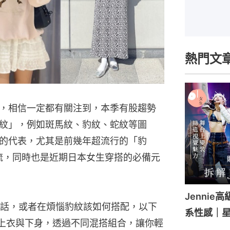
熱門文
，相信一定都有關注到，本季有股趨勢
紋」，例如斑馬紋、豹紋、蛇紋等圖
的代表，尤其是前幾年超流行的「豹
主流，同時也是近期日本女生穿搭的必備元
Jenni
話，或者在煩惱豹紋該如何搭配，以下
系性感｜
上衣與下身，透過不同混搭組合，讓你輕