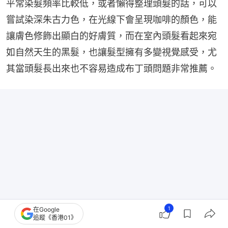
平常染髮頻率比較低，或者懶得整理頭髮的話，可以
嘗試染深朱古力色，在光線下會呈現咖啡的顏色，能
讓膚色修飾出顯白的好膚質，而在室內頭髮看起來宛
如自然天生的黑髮，也讓髮型擁有多變視覺感受，尤
其當頭髮長出來也不容易造成布丁頭問題非常推薦。
1
在Google
追蹤《香港01》