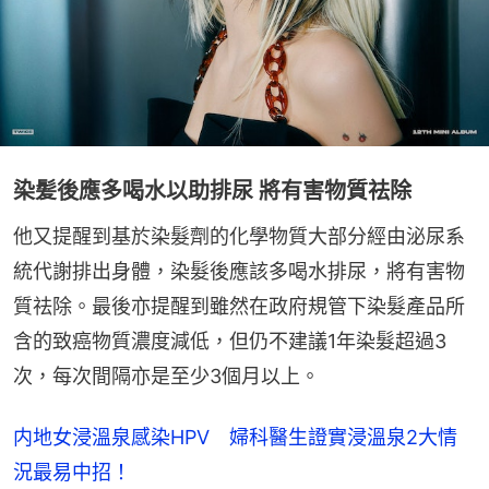
染髪後應多喝水以助排尿 將有害物質祛除
他又提醒到基於染髮劑的化學物質大部分經由泌尿系
統代謝排出身體，染髮後應該多喝水排尿，將有害物
質祛除。最後亦提醒到雖然在政府規管下染髮產品所
含的致癌物質濃度減低，但仍不建議1年染髮超過3
次，每次間隔亦是至少3個月以上。
内地女浸溫泉感染HPV 婦科醫生證實浸溫泉2大情
況最易中招！