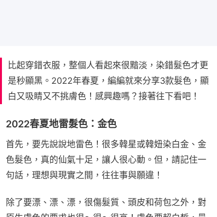
比起穿錯衣服，整個人看起來很黯淡，染錯髮色才更
是秒顯黑。2022年春夏，編編就來分享3款髮色，顯
白又吸睛又不挑膚色！感興趣嗎？接著往下看吧！
2022春夏地雷髮色：金色
首先，要先說說地雷色！很多韓星或韓妞染白金、金
色髮色，真的仙氣十足，讓人很心動。但，請記住一
句話，理想與現實之間，往往事與願違！
除了要漂、漂、漂，很傷髮質、頭皮和荷包之外，對