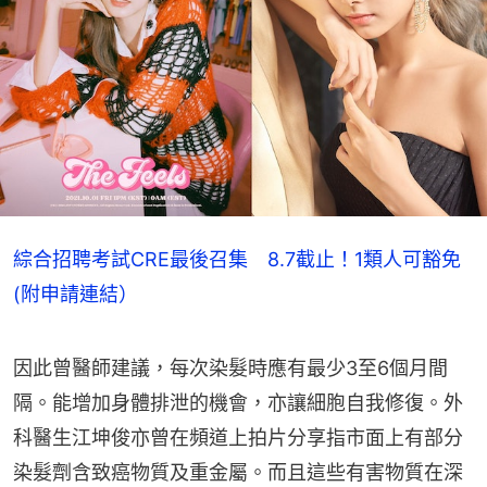
綜合招聘考試CRE最後召集 8.7截止！1類人可豁免
(附申請連結）
因此曾醫師建議，每次染髮時應有最少3至6個月間
隔。能增加身體排泄的機會，亦讓細胞自我修復。外
科醫生江坤俊亦曾在頻道上拍片分享指市面上有部分
染髮劑含致癌物質及重金屬。而且這些有害物質在深