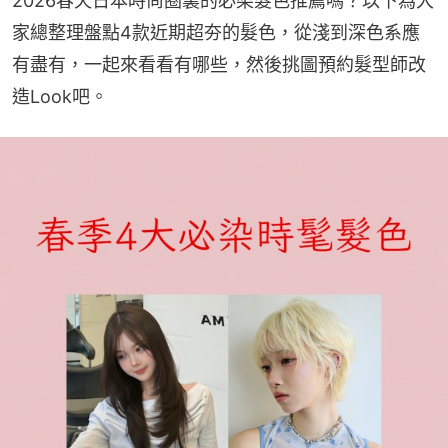
2026春天日本時尚圈裏的必染髮色推薦嗎？以下為大
家總整理盤點4款近期超夯的髮色，從淺到深色系應
有盡有，一起來看看有哪些，然後挑圖預約髮型師改
造Look吧。