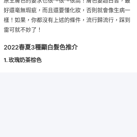
原生膚色的要求也很～很～很高！膚色要超白皙，最
好還毫無瑕疵，而且還要懂化妝，否則就會像生病一
樣！如果，你都沒有上述的條件，流行歸流行，踩到
雷可就不妙了！
2022春夏3種顯白髮色推介
1. 玫瑰奶茶棕色