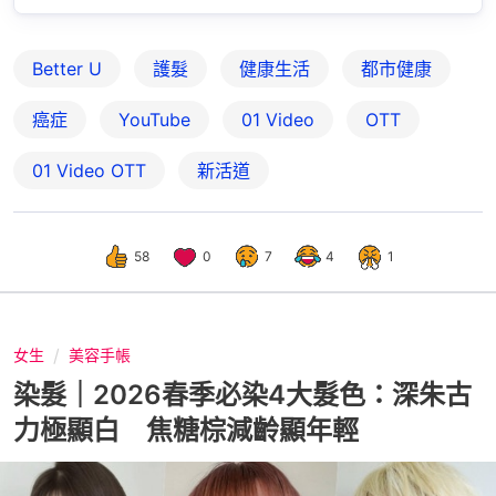
Better U
護髮
健康生活
都市健康
癌症
YouTube
01 Video
OTT
01‌ ‌Video‌ ‌OTT
新活道
58
0
7
4
1
女生
美容手帳
染髮｜2026春季必染4大髮色：深朱古
力極顯白 焦糖棕減齡顯年輕