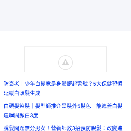
防衰老｜少年白髮竟是身體嚮起警號？5大保健習慣
延緩白頭髮生成
白頭髮染髮｜髮型師推介黑髮外5髮色 能遮蓋白髮
還瞬間顯白3度
脫髮問題無分男女！營養師教3招預防脫髮：改變進