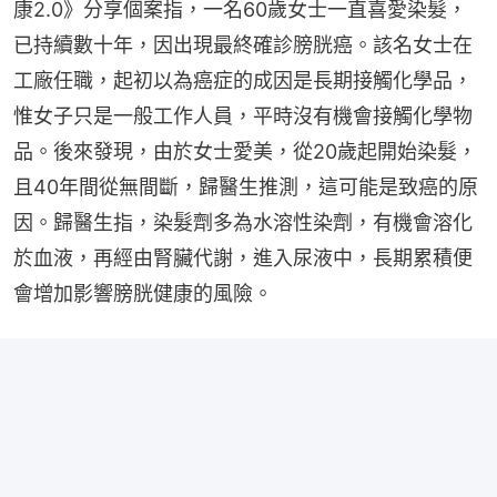
康2.0》分享個案指，一名60歲女士一直喜愛染髮，
已持續數十年，因出現最終確診膀胱癌。該名女士在
工廠任職，起初以為癌症的成因是長期接觸化學品，
惟女子只是一般工作人員，平時沒有機會接觸化學物
品。後來發現，由於女士愛美，從20歲起開始染髮，
且40年間從無間斷，歸醫生推測，這可能是致癌的原
因。歸醫生指，染髮劑多為水溶性染劑，有機會溶化
於血液，再經由腎臟代謝，進入尿液中，長期累積便
會增加影響膀胱健康的風險。