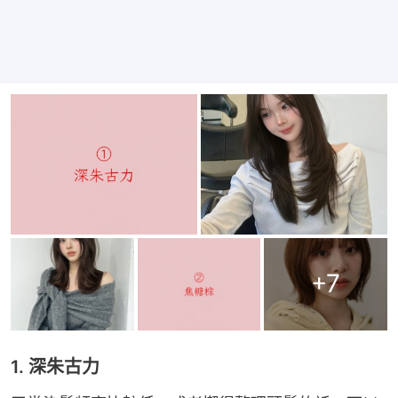
+
7
1. 深朱古力