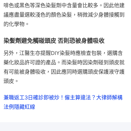
啡色或黑色等深色染髮劑中含量會比較多。因此他建
議應盡量選較淺色的顏色染髮，稍微減少身體接觸到
的化學物。
染髪劑避免觸碰頭皮 否則恐被身體吸收
另外，江醫生亦提醒DIY染髮時應檢查包裝，選購含
藥化妝品許可證的產品。而染髮時因染劑碰到頭皮就
有可能被身體吸收，因此應同時選購頭皮保護液守護
頭皮。
兼職返工3日確診即被炒！僱主算違法？大律師解構
法例隱藏紅線