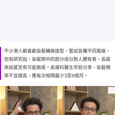
不少港人都喜歡染髮轉換造型，嘗試各種不同風格。
但有研究指，染髮劑中的部分成分對人體有害，長遠
來說甚至有可能致癌。皮膚科醫生早前分享，染髮頻
率不宜過高，應每次相隔最少3至6個月。