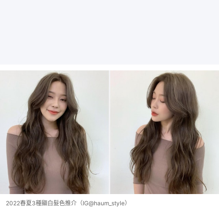
2022春夏3種顯白髮色推介（IG@haum_style）