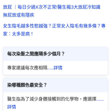
放屁 ｜每日少過X次不正常!醫生揭3大放屁冷知識
無屁放或有隱疾
女生陰毛越多性慾越強？正常女人陰毛有幾多條？專
家：太多是病！
每次染髮之間應隔多少個月？
專家建議每次應相隔
.....詳情
染哪種顏色最安全？
醫生指為了減少身體接觸到的化學物，應選擇
......
詳情