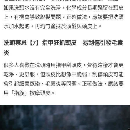
如果洗頭水沒有完全洗淨，化學成分長期殘留在頭皮
上，有機會導致脫髮問題。正確做法，應該要把洗頭
水加水起泡，再均勻塗抹於頭髮與頭皮上。
洗頭禁忌【7】指甲狂抓頭皮 易刮傷引發毛囊
炎
很多人喜歡在洗頭時用指甲刮頭皮，覺得這樣才會更
乾淨、更舒服，但頭皮比想像中脆弱，刮傷頭皮可能
會引起細菌感染、毛囊炎等問題。正確做法，應該要
用「指腹」按摩頭皮。