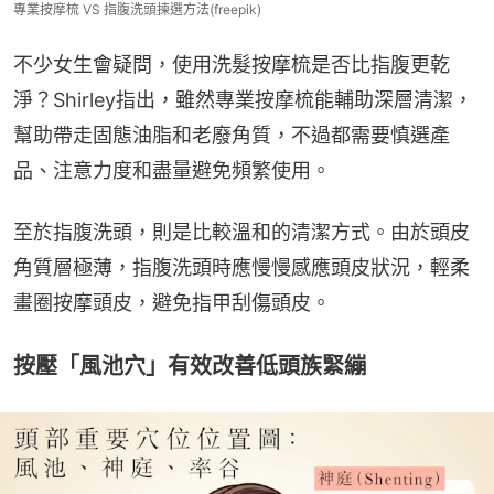
專業按摩梳 VS 指腹洗頭揀選方法(freepik)
不少女生會疑問，使用洗髮按摩梳是否比指腹更乾
淨？Shirley指出，雖然專業按摩梳能輔助深層清潔，
幫助帶走固態油脂和老廢角質，不過都需要慎選產
品、注意力度和盡量避免頻繁使用。
至於指腹洗頭，則是比較溫和的清潔方式。由於頭皮
角質層極薄，指腹洗頭時應慢慢感應頭皮狀況，輕柔
畫圈按摩頭皮，避免指甲刮傷頭皮。
按壓「風池穴」有效改善低頭族緊繃