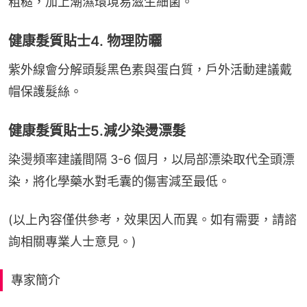
粗糙，加上潮濕環境易滋生細菌。
健康髮質貼士4. 物理防曬
紫外線會分解頭髮黑色素與蛋白質，戶外活動建議戴
帽保護髮絲。
健康髮質貼士5.減少染燙漂髮
染燙頻率建議間隔 3-6 個月，以局部漂染取代全頭漂
染，將化學藥水對毛囊的傷害減至最低。
(以上內容僅供參考，效果因人而異。如有需要，請諮
詢相關專業人士意見。)
專家簡介