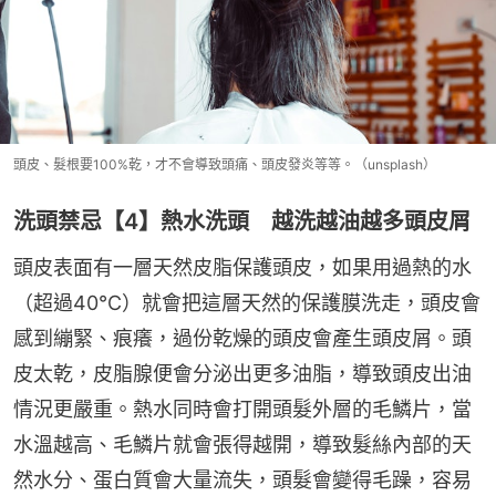
頭皮、髮根要100%乾，才不會導致頭痛、頭皮發炎等等。（unsplash）
洗頭禁忌【4】熱水洗頭 越洗越油越多頭皮屑
頭皮表面有一層天然皮脂保護頭皮，如果用過熱的水
（超過40℃）就會把這層天然的保護膜洗走，頭皮會
感到繃緊、痕癢，過份乾燥的頭皮會產生頭皮屑。頭
皮太乾，皮脂腺便會分泌出更多油脂，導致頭皮出油
情況更嚴重。熱水同時會打開頭髮外層的毛鱗片，當
水溫越高、毛鱗片就會張得越開，導致髮絲內部的天
然水分、蛋白質會大量流失，頭髮會變得毛躁，容易