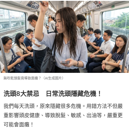
無吹乾頭髮竟導致面癱？（AI生成圖片）
洗頭8大禁忌 日常洗頭隱藏危機！
我們每天洗頭，原來隱藏很多危機。用錯方法不但嚴
重影響頭皮健康、導致脫髮、敏感、出油等，嚴重更
可能會面癱！