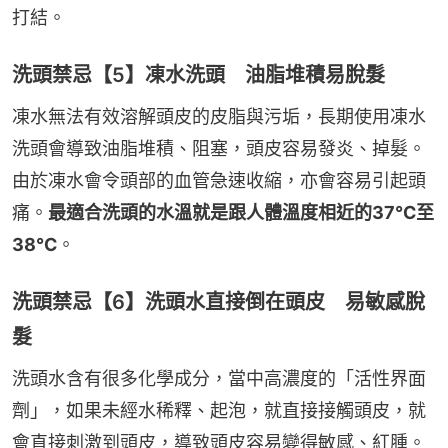
打結。
洗頭禁忌【5】凍水洗頭 油脂堆積易脫髮
凍水無法有效溶解頭皮的皮脂與污垢，長期使用凍水
洗頭會導致油脂堆積、阻塞，頭皮容易發炎、掉髮。
由於凍水會令頭部的血管急速收縮，亦會容易引起頭
痛。
最適合洗頭的水溫就是跟人體溫度相近的37℃至
38℃
。
洗頭禁忌【6】洗頭水直接倒在頭皮 易敏感脫
髮
洗頭水含有很多化學成分，當中高濃度的「活性界面
劑」，如果未經水稀釋、起泡，就直接接觸頭皮，就
會直接刺激到頭皮，導致頭皮容易變得敏感、紅腫。