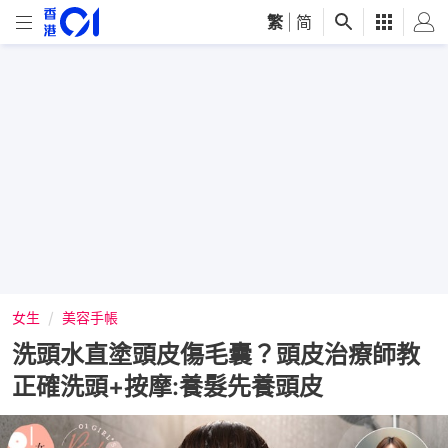
繁
|
简
女生
美容手帳
洗頭水直塗頭皮傷毛囊？頭皮治療師教
正確洗頭+按摩:養髮先養頭皮