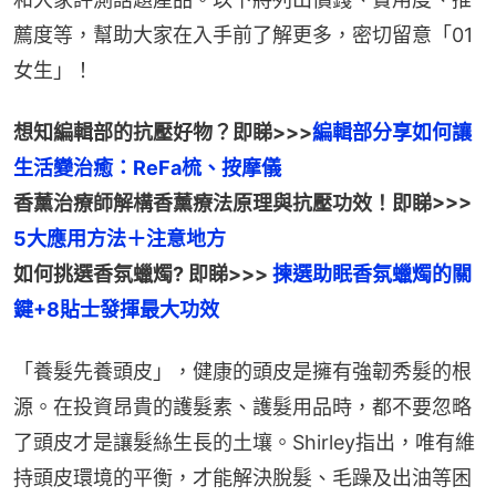
薦度等，幫助大家在入手前了解更多，密切留意「01
女生」！
想知編輯部的抗壓好物？即睇>>>
編輯部分享如何讓
香薰治療師解構香薰療法原理與抗壓功效！即睇>>> 
如何挑選香氛蠟燭? 即睇>>> 
揀選助眠香氛蠟燭的關
鍵+8貼士發揮最大功效
「養髮先養頭皮」，健康的頭皮是擁有強韌秀髮的根
源。在投資昂貴的護髮素、護髮用品時，都不要忽略
了頭皮才是讓髮絲生長的土壤。Shirley指出，唯有維
持頭皮環境的平衡，才能解決脫髮、毛躁及出油等困