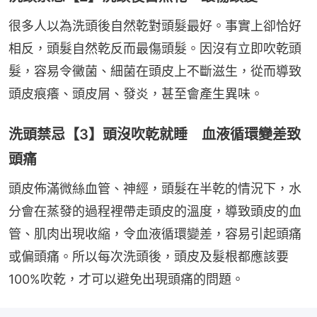
很多人以為洗頭後自然乾對頭髮最好。事實上卻恰好
相反，頭髮自然乾反而最傷頭髮。因沒有立即吹乾頭
髮，容易令黴菌、細菌在頭皮上不斷滋生，從而導致
頭皮痕癢、頭皮屑、發炎，甚至會產生異味。
洗頭禁忌【3】頭沒吹乾就睡 血液循環變差致
頭痛
頭皮佈滿微絲血管、神經，頭髮在半乾的情況下，水
分會在蒸發的過程裡帶走頭皮的溫度，導致頭皮的血
管、肌肉出現收縮，令血液循環變差，容易引起頭痛
或偏頭痛。所以每次洗頭後，頭皮及髮根都應該要
100%吹乾，才可以避免出現頭痛的問題。