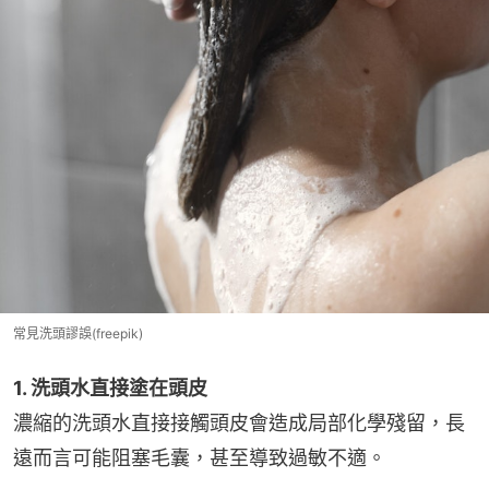
常見洗頭謬誤(freepik)
1. 洗頭水直接塗在頭皮
濃縮的洗頭水直接接觸頭皮會造成局部化學殘留，長
遠而言可能阻塞毛囊，甚至導致過敏不適。