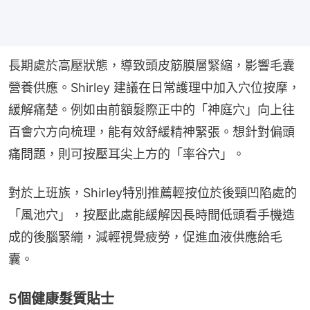
長期處於高壓狀態，導致頭皮筋膜層緊縮，影響毛囊
營養供應。Shirley 建議在日常護理中加入穴位按摩，
緩解痛楚。例如由前額髮際正中的「神庭穴」向上往
百會穴方向梳理，能有效舒緩精神緊張。想針對偏頭
痛問題，則可按壓耳尖上方的「率谷穴」。
對於上班族，Shirley特別推薦輕按位於後頸凹陷處的
「風池穴」，按壓此處能緩解因長時間低頭看手機造
成的後腦緊繃，減輕視覺疲勞，促進血液供應給毛
囊。
5個健康髮質貼士