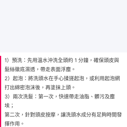
1）預洗：先用溫水沖洗全頭約 1 分鐘，確保頭皮與
髮絲徹底濕透，帶走表面浮塵。
2）起泡：將洗頭水在手心揉搓起泡，或利用起泡網
打出綿密泡沫後，再塗抹上頭。
3）兩次洗髮：第一次，快速帶走油脂、髒污及塵
埃；
第二次，針對頭皮按摩，讓洗頭水成分有足夠時間發
揮作用。