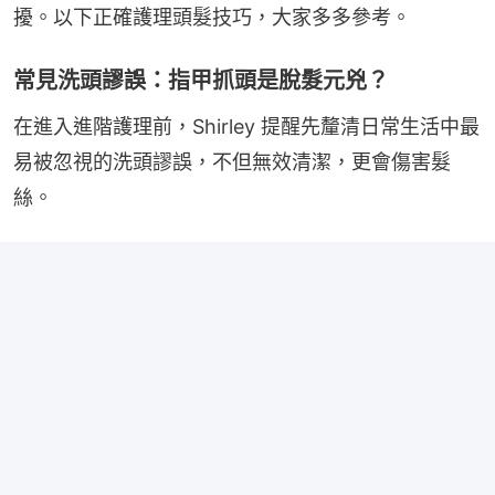
擾。以下正確護理頭髮技巧，大家多多參考。
常見洗頭謬誤：指甲抓頭是脫髮元兇？
在進入進階護理前，Shirley 提醒先釐清日常生活中最
易被忽視的洗頭謬誤，不但無效清潔，更會傷害髮
絲。