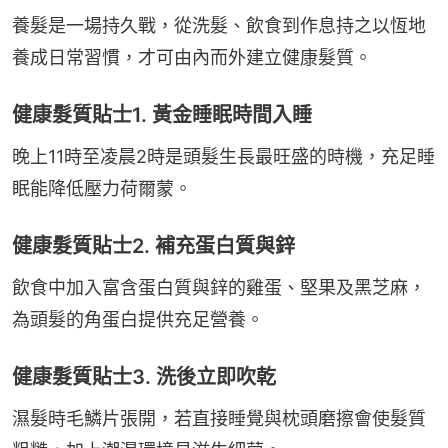
養髮是一場持久戰，從洗髮、飲食到作息持之以恆地
養成日常習慣，才可由內而外建立健康髮質。
健康髮質貼士1. 黃金睡眠時間入睡
晚上11時至凌晨2時是頭髮生長最旺盛的時機，充足睡
眠能降低壓力荷爾蒙。
健康髮質貼士2. 補充蛋白質與鋅
飲食中加入富含蛋白質與鋅的雞蛋、堅果及黑芝麻，
為頭髮的角蛋白提供充足營養。
健康髮質貼士3. 洗後立即吹乾
濕髮時毛鱗片張開，若直接睡覺與枕頭磨擦會使髮質