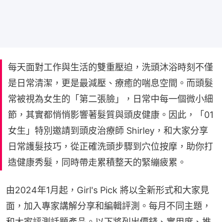
每天面對工作與生活的雙重壓迫，洗頭沐浴時刻不僅
是日常清潔，更是最減壓、療癒的喘息空間。而頭髮
常被視為女生的「第二張臉」，日常中每一個微小細
節，其實都悄悄影響著髮質與頭皮健康。因此，「01
女生」特別邀請到頭皮治療師 Shirley，和大家分享
日常護髮技巧，從正確洗頭步驟到穴位按摩，助你打
造健康秀髮，同時帶走累積整天的緊繃疲累。
由2024年1月起，Girl's Pick 將以全新形式和大家見
面，加入專家講解分享和編輯評測。每月不同主題，
和大家評測話題產品。以下將列出價錢、實用度、推