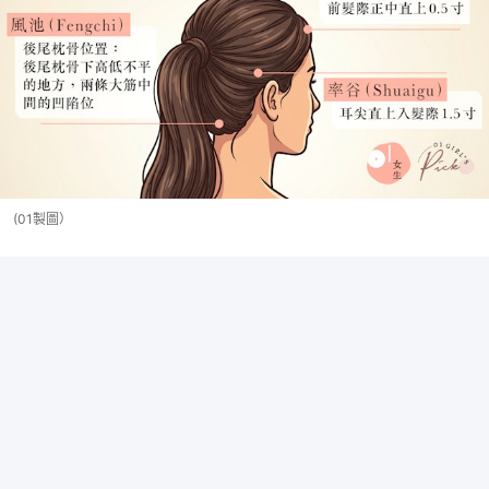
(01製圖）