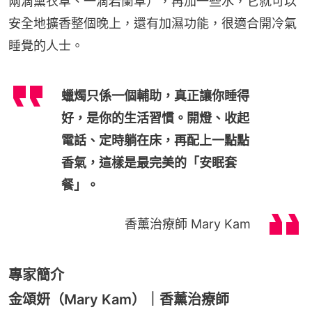
兩滴薰衣草、一滴岩蘭草），再加一些水，它就可以
安全地擴香整個晚上，還有加濕功能，很適合開冷氣
睡覺的人士。
蠟燭只係一個輔助，真正讓你睡得
好，是你的生活習慣。開燈、收起
電話、定時躺在床，再配上一點點
香氣，這樣是最完美的「安眠套
餐」。
香薰治療師 Mary Kam
專家簡介
金頌妍（Mary Kam）｜香薰治療師