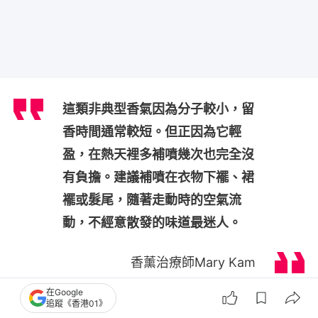
這類非典型香氣因為分子較小，留
香時間通常較短。但正因為它輕
盈，在熱天裡多補噴幾次也完全沒
有負擔。建議補噴在衣物下襬、裙
襬或髮尾，隨著走動時的空氣流
動，不經意散發的味道最迷人。
香薰治療師Mary Kam
在Google
追蹤《香港01》