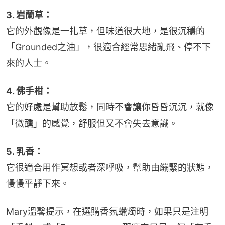
3. 岩蘭草：
它的外觀像是一扎草，但味道很大地，是很沉穩的
「Grounded之油」，很適合經常思緒亂飛、停不下
來的人士。
4. 佛手柑：
它的好處是幫助放鬆，同時不會讓你昏昏沉沉，就像
「微醺」的感覺，舒服但又不會失去意識。
5. 乳香：
它很適合用作冥想或者深呼吸，幫助由繃緊的狀態，
慢慢平靜下來。
Mary溫馨提示，在選購香氛蠟燭時，如果只是注明