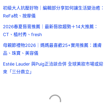
初級大人抗壓好物｜編輯部分享如何讓生活變治癒：
ReFa梳、按摩儀
2026春夏唇膏推薦｜最新唇妝趨勢＋14大推薦：
CT、植村秀、fresh
母親節禮物2026｜媽媽最喜歡25+實用推薦：護膚
品、珠寶、美容儀
Estée Lauder 與Puig正洽談合併 全球美妝市場或迎
來「三分鼎立」