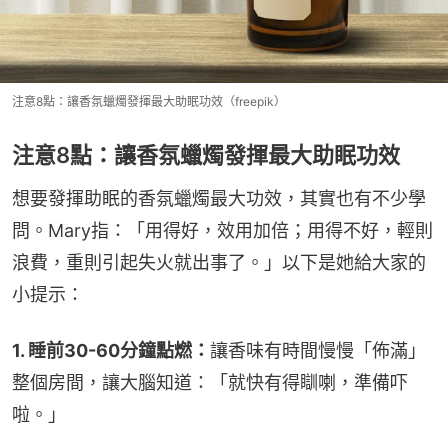
注意8點：讓香氛蠟燭發揮最大助眠功效（freepik）
注意8點：讓香氛蠟燭發揮最大助眠功效
想要發揮助眠的香氛蠟燭最大功效，其實也有不少學
問。Mary指：「用得好，效用加倍；用得不好，輕則
浪費，重則引起失火就出事了。」以下是她給大家的
小提示：
1. 睡前30-60分鐘點燃：
讓香味有時間慢慢「佈滿」
整個房間，讓大腦知道：「就快有得瞓喇，準備吓
啦。」