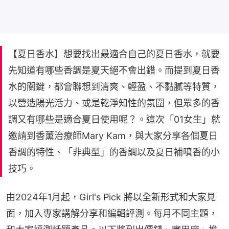
【夏日香水】想要找出最適合自己的夏日香水，就要
先知道有哪些香調是夏天絕不會出錯。而提到夏日香
水的關鍵，都會聯想到清爽、輕盈、不黏膩等特質，
以營造陽光活力、或是乾淨知性的氛圍，但眾多的香
調又有哪些是適合夏日使用呢？。這次「01女生」就
邀請到香薰治療師Mary Kam，與大家分享各個夏日
香調的特性、「非典型」的香調以及夏日補噴香的小
技巧。
由2024年1月起，Girl's Pick 將以全新形式和大家見
面，加入專家講解分享和編輯評測。每月不同主題，