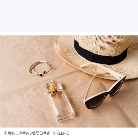
不用擔心撞香的3個夏日香系（FREEPK）