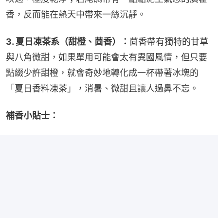
香，反而能在熱天中帶來一絲沉靜。
3. 夏日凍茶系（甜橙、茴香）：
茴香帶有獨特的甘草
與八角微甜，如果單用可能會太有異國風情，但只要
點綴少許甜橙，就會奇妙地轉化成一杯帶著冰塊的
「夏日香料凍茶」，消暑、微甜且讓人過鼻不忘。
補香小貼士：