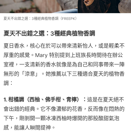
夏天不出錯之選：3種經典植物香調（FREEPK）
夏天不出錯之選：3種經典植物香調
夏日香水，核心在於可以帶來清新怡人，或是輕柔不
厚重的感覺。Mary 特別提到上班族長時間待在辦公
室裡，一支清新的香水就像是為自己和同事帶來一陣
無形的「涼意」。她推薦以下三種適合夏天的植物香
調：
1. ​柑橘調（西柚、佛手柑、青檸）：
這是在夏天絕不
會出錯的經典。它不像濃郁的花香，反而像在悶熱的
下午，剛剝開一顆冰凍西柚時爆開的那股酸甜氣泡
感，能讓人瞬間提神。