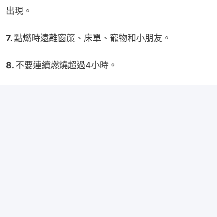
出現。
7. 
點燃時遠離窗簾、床單、寵物和小朋友。
8. 
不要連續燃燒超過4小時。