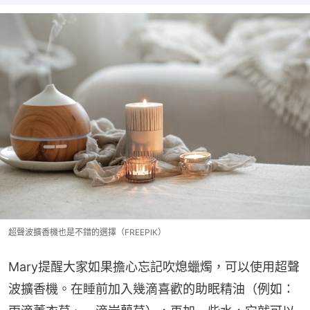
超聲波擴香機也是不錯的選擇（FREEPIK）
Mary提醒大家如果擔心忘記吹熄蠟燭，可以使用超聲
波擴香機。在睡前加入幾滴喜歡的助眠精油（例如：