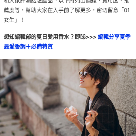
和大家評測話題產品。以下將列出價錢、實用度、推
薦度等，幫助大家在入手前了解更多，密切留意「01
女生」！
想知編輯部的夏日愛用香水？即睇>>> 
編輯分享夏季
最愛香調＋必備特質