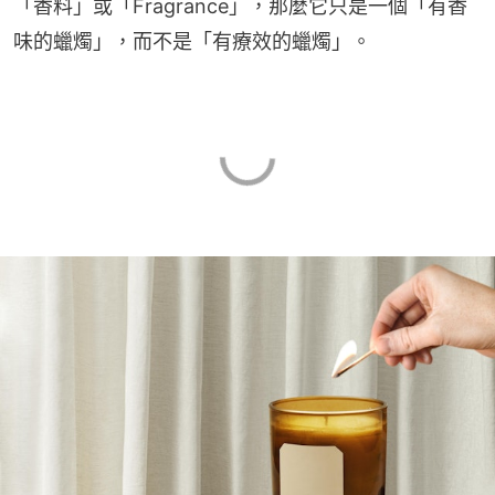
「香料」或「Fragrance」，那麼它只是一個「有香
味的蠟燭」，而不是「有療效的蠟燭」。