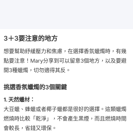
3＋3要注意的地方
想要幫助紓緩壓力和焦慮，在選擇香氛蠟燭時，有幾
點要注意！Mary分享到可以留意3個地方，以及要避
開3種蠟燭，切勿適得其反。
挑選香氛蠟燭的3個關鍵
1. 天然蠟材：
大豆蠟、蜂蠟或者椰子蠟都是很好的選擇。這類蠟燭
燃燒時比較「乾淨」，不會產生黑煙，而且燃燒時間
會較長，省錢又環保。