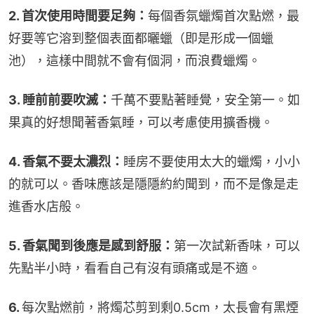
2. 首次使用時間要足夠：
每個香氛蠟燭首次點燃，最
好要等它溶到整個表面都曬蠟（即是形成一個蠟
池），這樣中間就不會有個洞，而浪費蠟燭。
3. 睡前前要吹滅：
千萬不要點著睡覺，安全第一。如
果真的好想聞著香氣睡，可以考慮使用擴香機。
4. 香氣不要太濃烈：
睡房不要使用太大的蠟燭，小小
的就可以。香味應該是隱隱約約聞到，而不是像是走
進香水店般。
5. 香氣聞到後應是感到舒服：
第一次試新香味，可以
先點半小時，看看自己有沒有頭痛或是不適。
6. 
每次點燃前，將燭芯剪到剩0.5cm，太長會有黑煙