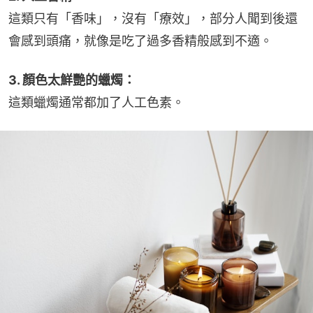
這類只有「香味」，沒有「療效」，部分人聞到後還
會感到頭痛，就像是吃了過多香精般感到不適。
3. 顏色太鮮艷的蠟燭：
這類蠟燭通常都加了人工色素。