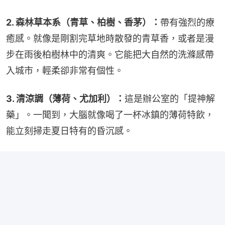
2. 森林草本系（青草、柏樹、香茅）：
帶有強烈的療
癒感。就像是剛割完草地時散發的青草香，或者是漫
步在雨後柏樹林中的清爽。它能把大自然的洗滌感帶
入城市，輕柔卻非常有個性。
3. 清涼調（薄荷、尤加利）：
這是辦公室的「提神解
藥」。一聞到，大腦就像喝了一杯冰鎮的薄荷特飲，
能立刻掃走夏日特有的昏沉感。