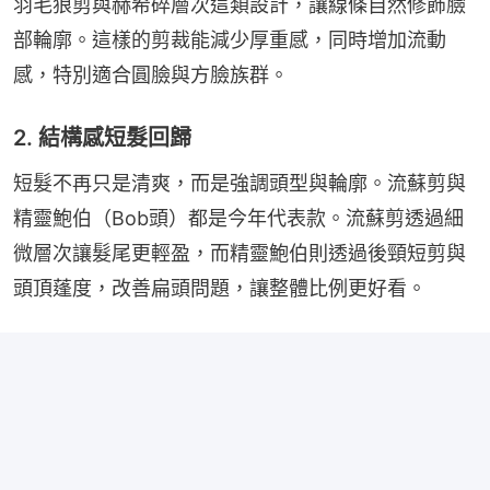
羽毛狼剪與赫希碎層次這類設計，讓線條自然修飾臉
部輪廓。這樣的剪裁能減少厚重感，同時增加流動
感，特別適合圓臉與方臉族群。
2. 結構感短髮回歸
短髮不再只是清爽，而是強調頭型與輪廓。流蘇剪與
精靈鮑伯（Bob頭）都是今年代表款。流蘇剪透過細
微層次讓髮尾更輕盈，而精靈鮑伯則透過後頸短剪與
頭頂蓬度，改善扁頭問題，讓整體比例更好看。