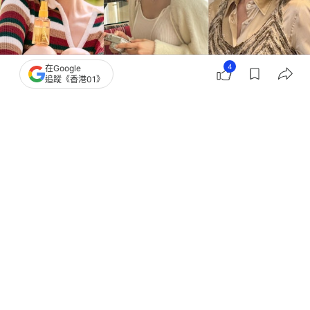
4
在Google
追蹤《香港01》
撰文：
Japaholic
出版：
2026-06-07 15:02
更新：
2026-06-07 15:02