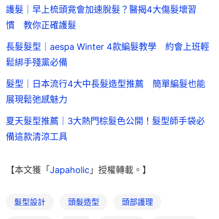
護髮｜早上梳頭竟會加速脫髮？醫揭4大傷髮壞習
慣 教你正確護髮
長髮髮型｜aespa Winter 4款編髮教學 約會上班輕
鬆綁手殘黨必備
髮型｜日本流行4大中長髮造型推薦 簡單編髮也能
展現鬆弛感魅力
夏天髮型推薦｜3大熱門棕髮色公開！髮型師手袋必
備這款清涼工具
【本文獲「
Japaholic
」授權轉載。】
髮型設計
頭髮造型
頭部護理