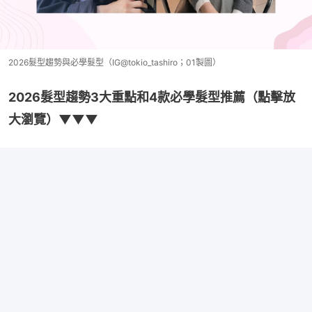
2026髮型趨勢與必學髮型（IG@tokio_tashiro；01製圖）
2026髮型趨勢3大重點和4款必學髮型推薦（點擊放
大瀏覽）▼▼▼