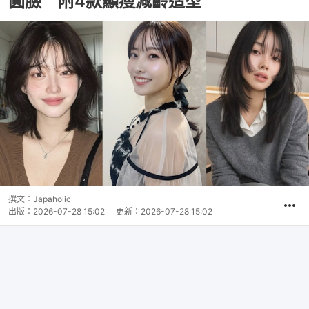
圓臉 附4款顯瘦減齡造型
撰文：
Japaholic
出版：
2026-07-28 15:02
更新：
2026-07-28 15:02