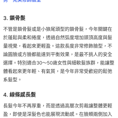
3. 鎖骨髮
不管是鎖骨髮或是小狼尾頭型的鎖骨髮，今年關鍵在
於蓬鬆與柔和捲度，透過自然弧度增加頭頂高度與髮
量視覺，看起來更輕盈。這款長度非常修飾臉型，不
論圓臉或方臉都能達到平衡效果，是最不挑人的安全
選擇。特別適合30～50歲女性與細軟髮族群，能讓整
體看起來更年輕、有氣質，是今年非常受歡迎的鬆弛
系髮型。
4. 線條感長髮
長髮今年不再厚重，而是透過高層次剪裁讓整體更輕
盈，即使是深髮色也能展現流動感。在臉頰兩側加入