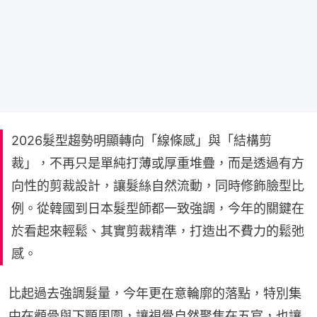
2026髮型趨勢明顯轉向「線條感」與「結構剪
裁」，不再只是單純打薄或厚重堆疊，而是透過有方
向性的剪裁設計，讓髮絲自然流動，同時修飾臉型比
例。從韓國到日本髮型師都一致強調，今年的關鍵在
於看起來輕鬆、其實剪裁精準，打造出不費力的鬆弛
感。
比起過去強調髮量，今年更在意輪廓的落點，特別集
中在顴骨與下顎周圍，讓視覺自然聚焦在五官，也讓