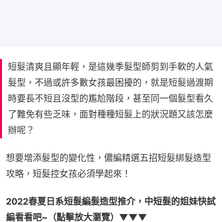
短髮清爽且顯年輕，是這幾季髮型師剪到手軟的人氣
髮型，不過或許多數女孩最困擾的，就是短髮過渡期
時要長不短且沒型的尷尬階段，甚至同一個髮型看久
了難免有些乏味，面對種種短髮上的狀況題又該怎麼
辦呢？
想要增添髮型的變化性，儂編精選五招短髮綁髮造型
攻略，短髮控女孩必須學起來！
2022春夏日系短髮編髮造型推介，中短髮的姐妹快試
編看看吧~（點擊放大瀏覽）▼▼▼