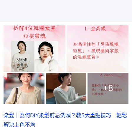
+
8
染髮｜為何DIY染髮前忌洗頭？教5大重點技巧 輕鬆
解決上色不均