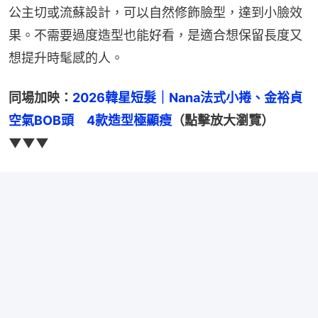
公主切或流蘇設計，可以自然修飾臉型，達到小臉效
果。不需要過度造型也能好看，是適合想保留長度又
想提升時髦感的人。
同場加映：
2026韓星短髮｜Nana法式小捲、金裕貞
空氣BOB頭　4款造型極顯瘦
（點擊放大瀏覽）
▼▼▼