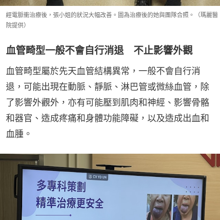
經電脈衝治療後，張小姐的狀況大幅改善。圖為治療後的她與團隊合照。（瑪麗醫
院提供）
血管畸型一般不會自行消退 不止影響外觀
血管畸型屬於先天血管結構異常，一般不會自行消
退，可能出現在動脈、靜脈、淋巴管或微絲血管，除
了影響外觀外，亦有可能壓到肌肉和神經、影響骨骼
和器官、造成疼痛和身體功能障礙，以及造成出血和
血腫。