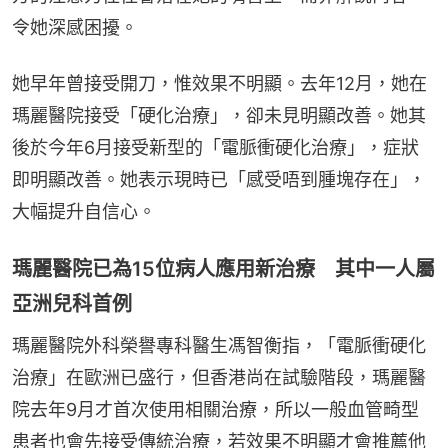
令她深感困擾。
她早年曾接受開刀，惟效果不明顯。去年12月，她在
瑪麗醫院接受「硬化治療」，卻未見明顯改善。她其
後於今年6月接受新型的「電脈衝硬化治療」，症狀
即明顯改善。她表示現時已「感受唔到腫塊存在」，
大幅提升自信心。
瑪麗醫院已為15位病人應用新治療 其中一人屬
亞洲兒科首例
瑪麗醫院外科榮譽專科醫生馮智衡指，「電脈衝硬化
治療」在歐洲已盛行，但香港尚在試驗階段，瑪麗醫
院去年9月才首次使用相關治療，所以一般血管畸型
患者也會先接受傳統治療，若效果不明顯才會推薦他