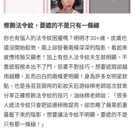
修飾法令紋，要遮的不是只有一條線
你也有惱人的法令紋困擾嗎？明明才30+歲、皮膚也
還沒開始鬆弛，兩上卻掛著兩條深深的陰影，看起來
疲憊垮臉又顯老！加上有些人法令紋天生就明顯，不
靠遮瑕根本出不了門，但畫不對技巧，想要遮瑕卻越
用越糟，反而白白的兩條更明顯！身為許多女明星欽
點、也是孫芸芸御用的彩妝天后游絲棋老師這次就來
分享正確修飾法令紋的技巧，油絲棋老師說：「很多
人遮法令紋只會把這邊稍微提亮，卻忽略了蘋果肌重
量壓下來的陰影，想要讓法令紋不明顯，要遮的不是
只有那一條線！」