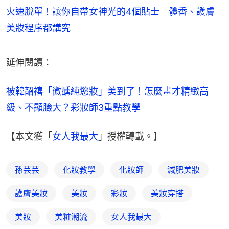
火速脫單！讓你自帶女神光的4個貼士 體香、護膚
美妝程序都講究
延伸閱讀：
被韓韶禧「微醺純慾妝」美到了！怎麼畫才精緻高
級、不顯臉大？彩妝師3重點教學
【本文獲「
女人我最大
」授權轉載。】
孫芸芸
化妝教學
化妝師
減肥美妝
護膚美妝
美妝
彩妝
美妝穿搭
美妝
美粧潮流
女人我最大