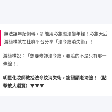
無法讓年紀倒轉，卻能用彩妝魔法變年輕！彩妝天后
游絲棋就在社群平台分享「法令紋消失術」！
游絲棋說：「想要修飾法令紋，要遮的不是只有那一
條線！」
明星化妝師教授法令紋消失術，謝絕顯老垮臉！（點
擊放大瀏覽）▼▼▼