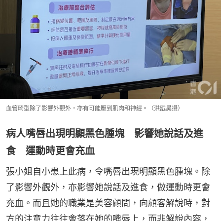
血管畸型除了影響外觀外，亦有可能壓到肌肉和神經。（洪戩昊攝）
病人嘴唇出現明顯黑色腫塊 影響她說話及進
食 運動時更會充血
張小姐自小患上此病，令嘴唇出現明顯黑色腫塊。除
了影響外觀外，亦影響她說話及進食，做運動時更會
充血。而且她的職業是美容顧問，向顧客解說時，對
方的注意力往往會落在她的嘴唇上，而非解說內容，