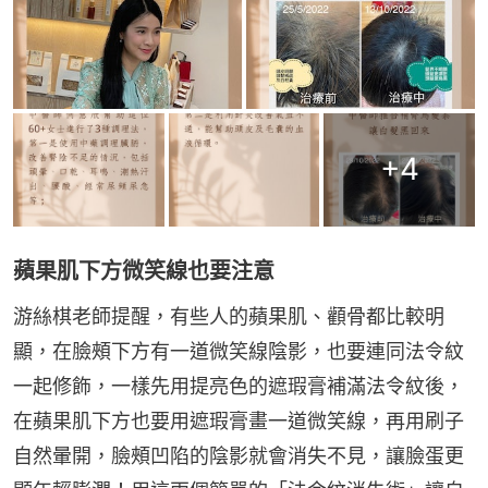
+
4
蘋果肌下方微笑線也要注意
游絲棋老師提醒，有些人的蘋果肌、顴骨都比較明
顯，在臉頰下方有一道微笑線陰影，也要連同法令紋
一起修飾，一樣先用提亮色的遮瑕膏補滿法令紋後，
在蘋果肌下方也要用遮瑕膏畫一道微笑線，再用刷子
自然暈開，臉頰凹陷的陰影就會消失不見，讓臉蛋更