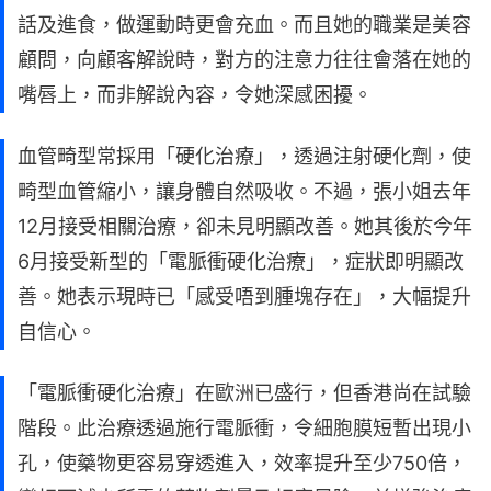
話及進食，做運動時更會充血。而且她的職業是美容
顧問，向顧客解說時，對方的注意力往往會落在她的
嘴唇上，而非解說內容，令她深感困擾。
血管畸型常採用「硬化治療」，透過注射硬化劑，使
畸型血管縮小，讓身體自然吸收。不過，張小姐去年
12月接受相關治療，卻未見明顯改善。她其後於今年
6月接受新型的「電脈衝硬化治療」，症狀即明顯改
善。她表示現時已「感受唔到腫塊存在」，大幅提升
自信心。
「電脈衝硬化治療」在歐洲已盛行，但香港尚在試驗
階段。此治療透過施行電脈衝，令細胞膜短暫出現小
孔，使藥物更容易穿透進入，效率提升至少750倍，