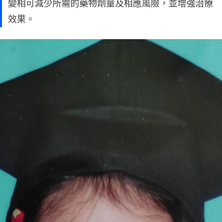
變相可減少所需的藥物劑量及相應風險，並增強治療
效果。