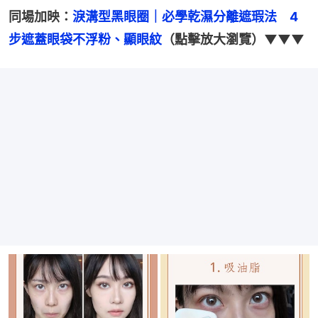
同場加映：
淚溝型黑眼圈｜必學乾濕分離遮瑕法　4
步遮蓋眼袋不浮粉、顯眼紋
（點擊放大瀏覽）▼▼▼