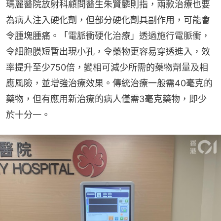
瑪麗醫院放射科顧問醫生朱賢麟則指，兩款治療也要
為病人注入硬化劑，但部分硬化劑具副作用，可能會
令腫塊腫痛。「電脈衝硬化治療」透過施行電脈衝，
令細胞膜短暫出現小孔，令藥物更容易穿透進入，效
率提升至少750倍，變相可減少所需的藥物劑量及相
應風險，並增強治療效果。傳統治療一般需40毫克的
藥物，但有應用新治療的病人僅需3毫克藥物，即少
於十分一。