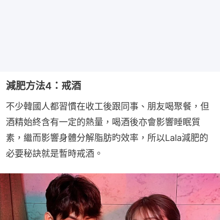
減肥方法4：戒酒
不少韓國人都習慣在收工後跟同事、朋友喝聚餐，但
酒精始終含有一定的熱量，喝酒後亦會影響睡眠質
素，繼而影響身體分解脂肪旳效率，所以Lala減肥的
必要秘訣就是暫時戒酒。