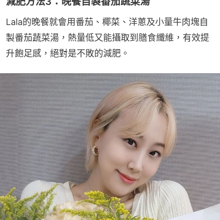
減肥方法3：晚餐自製番茄蔬菜湯
Lala的晚餐就會用番茄、椰菜、洋蔥及小量牛肉塊自
製番茄蔬菜湯，熱量低又能攝取到膳食纖維，有效提
升飽足感，絕對是不敗的減肥。