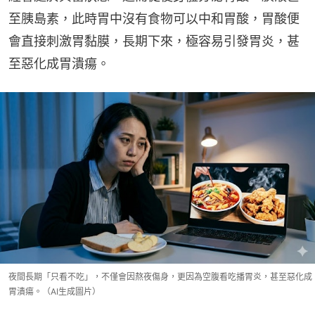
至胰島素，此時胃中沒有食物可以中和胃酸，胃酸便
會直接刺激胃黏膜，長期下來，極容易引發胃炎，甚
至惡化成胃潰瘍。
夜間長期「只看不吃」，不僅會因熬夜傷身，更因為空腹看吃播胃炎，甚至惡化成
胃潰瘍。（AI生成圖片）