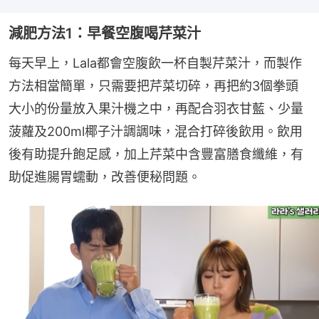
減肥方法1：早餐空腹喝芹菜汁
每天早上，Lala都會空腹飲一杯自製芹菜汁，而製作
方法相當簡單，只需要把芹菜切碎，再把約3個拳頭
大小的份量放入果汁機之中，再配合羽衣甘藍、少量
菠蘿及200ml椰子汁調調味，混合打碎後飲用。飲用
後有助提升飽足感，加上芹菜中含豐富膳食纖維，有
助促進腸胃蠕動，改善便秘問題。