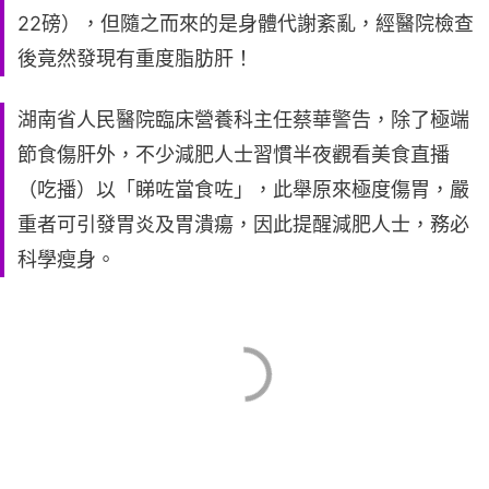
22磅），但隨之而來的是身體代謝紊亂，經醫院檢查
後竟然發現有重度脂肪肝！
湖南省人民醫院臨床營養科主任蔡華警告，除了極端
節食傷肝外，不少減肥人士習慣半夜觀看美食直播
（吃播）以「睇咗當食咗」，此舉原來極度傷胃，嚴
重者可引發胃炎及胃潰瘍，因此提醒減肥人士，務必
科學瘦身。