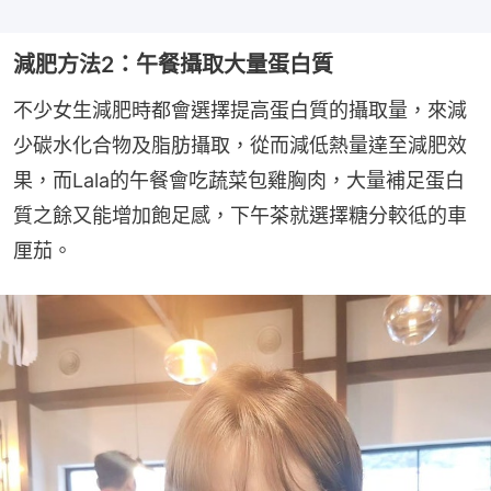
減肥方法2：午餐攝取大量蛋白質
不少女生減肥時都會選擇提高蛋白質的攝取量，來減
少碳水化合物及脂肪攝取，從而減低熱量達至減肥效
果，而Lala的午餐會吃蔬菜包雞胸肉，大量補足蛋白
質之餘又能增加飽足感，下午茶就選擇糖分較彽的車
厘茄。