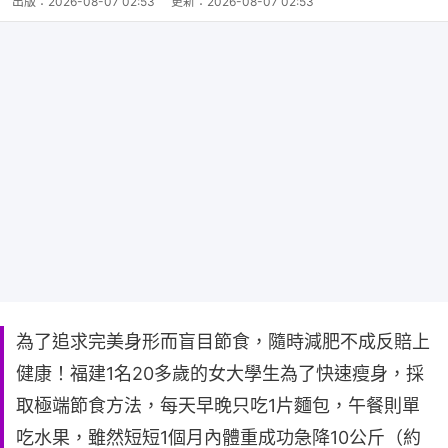
出版：
2026-08-07 02:53
更新：
2026-08-07 02:53
為了追求完美身形而盲目節食，隨時減肥不成反賠上
健康！福建1名20多歲的女大學生為了快速瘦身，採
取極端節食方法，每天早晚只吃1片麵包，午餐則單
吃水果，雖然短短1個月內體重成功急降10公斤（約