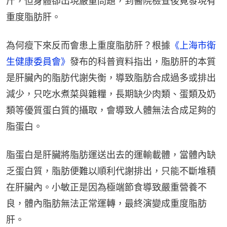
斤，但身體卻出現嚴重問題，到醫院檢查後竟發現有
重度脂肪肝。
為何瘦下來反而會患上重度脂肪肝？根據
《上海市衛
生健康委員會》
發布的科普資料指出，脂肪肝的本質
是肝臟內的脂肪代謝失衡，導致脂肪合成過多或排出
減少，只吃水煮菜與雜糧，長期缺少肉類、蛋類及奶
類等優質蛋白質的攝取，會導致人體無法合成足夠的
脂蛋白。
脂蛋白是肝臟將脂肪運送出去的運輸載體，當體內缺
乏蛋白質，脂肪便難以順利代謝排出，只能不斷堆積
在肝臟內。小敏正是因為極端節食導致嚴重營養不
良，體內脂肪無法正常運轉，最終演變成重度脂肪
肝。