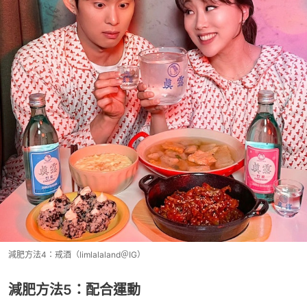
減肥方法4：戒酒（limlalaland＠IG）
減肥方法5：配合運動