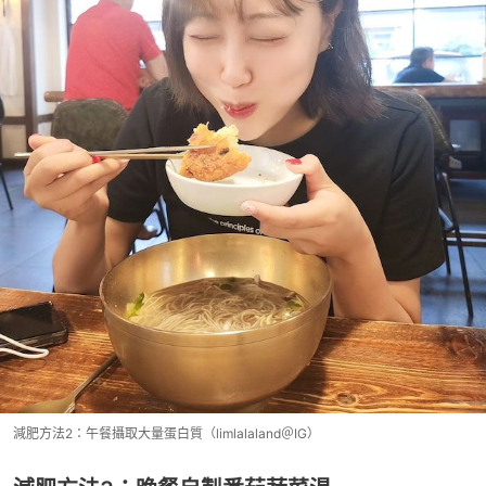
減肥方法2：午餐攝取大量蛋白質（limlalaland＠IG）