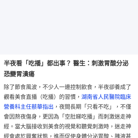
半夜看「吃播」都出事？ 醫生：刺激胃酸分泌
恐變胃潰瘍
除了節食風波，不少人一邊控制飲食，半夜卻養成了
觀看美食直播（吃播）的習慣，
湖南省人民醫院臨床
營養科主任蔡華指出
，夜間長期「只看不吃」，不僅
會因熬夜傷身，更因為「空肚睇吃播」而刺激迷走神
經。當大腦接收到美食的視覺和聽覺刺激時，迷走神
經會處於興奮狀態，進而促使身體分泌胃酸、胰液甚