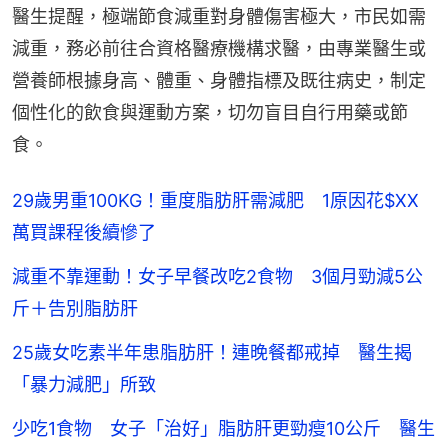
醫生提醒，極端節食減重對身體傷害極大，市民如需
減重，務必前往合資格醫療機構求醫，由專業醫生或
營養師根據身高、體重、身體指標及既往病史，制定
個性化的飲食與運動方案，切勿盲目自行用藥或節
食。
29歲男重100KG！重度脂肪肝需減肥 1原因花$XX
萬買課程後續慘了
減重不靠運動！女子早餐改吃2食物 3個月勁減5公
斤＋告別脂肪肝
25歲女吃素半年患脂肪肝！連晚餐都戒掉 醫生揭
「暴力減肥」所致
少吃1食物 女子「治好」脂肪肝更勁瘦10公斤 醫生