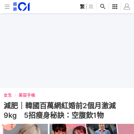
繁
|
简
女生
美容手帳
減肥｜韓國百萬網紅婚前2個月激減
9kg 5招瘦身秘訣：空腹飲1物