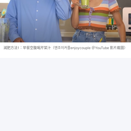
減肥方法1：早餐空腹喝芹菜汁（엔조이커플enjoycouple ＠YouTube 影片截圖）