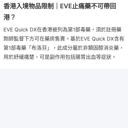
香港入境物品限制｜EVE止痛藥不可帶回
港？
EVE Quick DX在香港被列為第1部毒藥，須於註冊藥
劑師監督下方可在藥房售賣。基於EVE Quick DX含有
第1部毒藥「布洛芬」，此成分屬於非類固醇消炎藥，
用於紓緩痛楚，可是副作用包括腸胃出血等症狀。