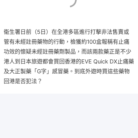
衞生署日前（5日）在全港多區進行打擊非法售賣或
管有未經註冊藥物的行動，檢獲約100盒報稱有止痛
功效的懷疑未經註冊藥劑製品，而該兩款藥正是不少
港人到日本旅遊都會買回香港的EVE Quick DX止痛藥
及大正製藥「G字」感冒藥。到底外遊時買這些藥物
回港是否犯法？