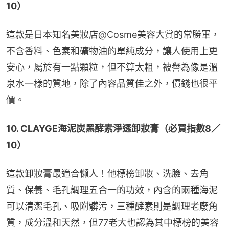
10）
這款是日本知名美妝店@Cosme美容大賞的常勝軍，
不含香料、色素和礦物油的單純成分，讓人使用上更
安心，屬於有一點顆粒，但不算太粗，被譽為像是溫
泉水一樣的質地，除了內容品質佳之外，價錢也很平
價。
10. CLAYGE海泥炭黑酵素淨透卸妝膏（必買指數8／
10）
這款卸妝膏最適合懶人！他標榜卸妝、洗臉、去角
質、保養、毛孔調理五合一的功效，內含的兩種海泥
可以清潔毛孔、吸附髒污，三種酵素則是調理老廢角
質，成分溫和天然，但77老大也認為其中標榜的美容