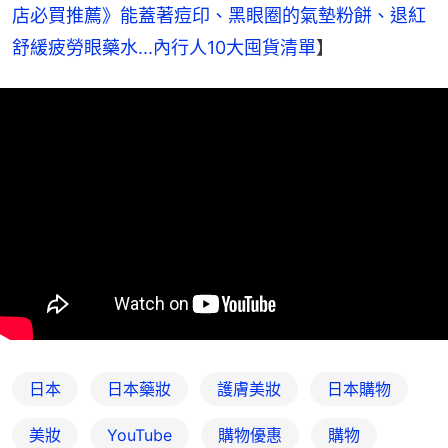
店必買推薦》能蓋著痘印、黑眼圈的氣墊粉餅、退紅
舒緩疲勞眼藥水...內行人10大囤貨清單
】
日本
日本藥妝
護膚美妝
日本購物
美妝
YouTube
購物優惠
購物