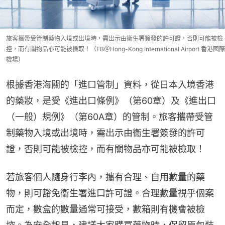
旅客攜帶受管制藥物入境或出境時，需出示由衞生署簽發的許可證，否則可能被檢
控，而有關物品亦可能被檢取！（FB＠Hong-Kong International Airport 香港國際
機場）
根據香港海關的「進口管制」資料，從日本入境香港
的藥妝，是受《進出口條例》（第60章）及《進出口
（一般）規例》（第60A章）的管制。旅客攜帶受管
制藥物入境或出境時，需出示由衞生署簽發的許可
證，否則可能被檢控，而有關物品亦可能被檢取！
若旅客個人隨身行李內，攜有合理、自用數量的藥
物，則可豁免衞生署進口許可證。合理數量視乎個案
而定，數盒的數量通常可接受，數箱則有機會被檢