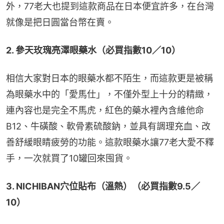
外，77老大也提到這款商品在日本便宜許多，在台灣
就像是把日圓當台幣在賣。
2. 參天玫瑰亮澤眼藥水（必買指數10／10）
相信大家對日本的眼藥水都不陌生，而這款更是被稱
為眼藥水中的「愛馬仕」，不僅外型上十分的精緻，
連內容也是完全不馬虎，紅色的藥水裡內含維他命
B12、牛磺酸、軟骨素硫酸鈉，並具有調理充血、改
善舒緩眼睛疲勞的功能。這款眼藥水讓77老大愛不釋
手，一次就買了10罐回來囤貨。
3. NICHIBAN穴位貼布（溫熱）（必買指數9.5／
10）