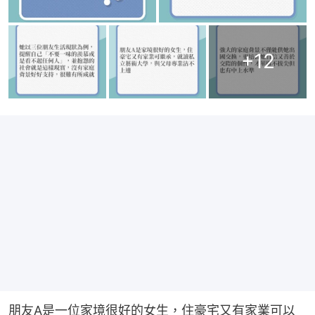
+
12
朋友A是一位家境很好的女生，住豪宅又有家業可以