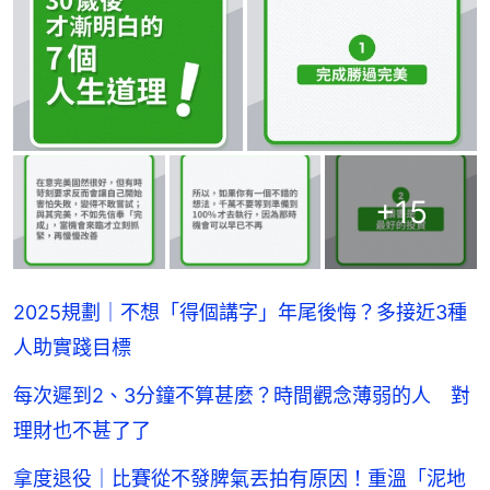
+
15
2025規劃｜不想「得個講字」年尾後悔？多接近3種
人助實踐目標
每次遲到2、3分鐘不算甚麼？時間觀念薄弱的人 對
理財也不甚了了
拿度退役｜比賽從不發脾氣丟拍有原因！重溫「泥地