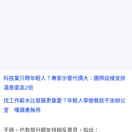
科技業只聘年輕人？專家示警代價大：團隊這樣安排
滿意度高2倍
找工作薪水比發展更重要？年輕人寧做餐飲不坐辦公
室 嘆讀書無用
不過，也有部分網友持相反意見，指出：