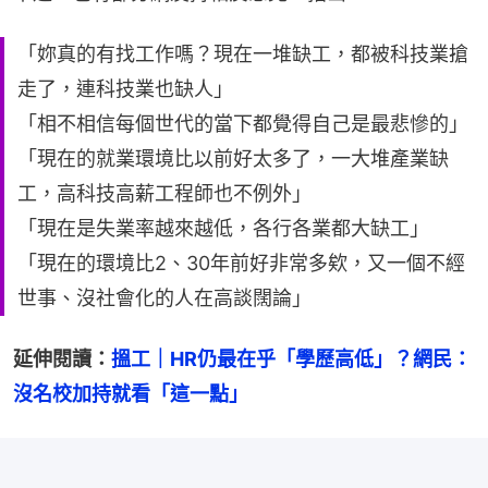
「妳真的有找工作嗎？現在一堆缺工，都被科技業搶
走了，連科技業也缺人」
「相不相信每個世代的當下都覺得自己是最悲慘的」
「現在的就業環境比以前好太多了，一大堆產業缺
工，高科技高薪工程師也不例外」
「現在是失業率越來越低，各行各業都大缺工」
「現在的環境比2、30年前好非常多欸，又一個不經
世事、沒社會化的人在高談闊論」
延伸閱讀：
搵工｜HR仍最在乎「學歷高低」？網民：
沒名校加持就看「這一點」