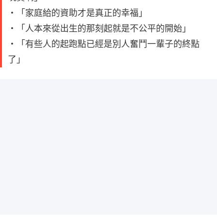
・「家庭給的資助才是真正的幸福」
・「人本來從出生的那刻起就是不公平的開始」
・「有些人的起跑點已經是別人奮鬥一輩子的終點
了」