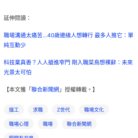
延伸閱讀：
職場溝通太痛苦…40歲邊緣人想轉行 最多人推它：單
純互動少
科技業真香？人人搶進窄門 剛入職菜鳥想裸辭：未來
光景太可怕
【本文獲「
聯合新聞網
」授權轉載。】
搵工
求職
Z世代
職場文化
職場心理
職場
聯合新聞網