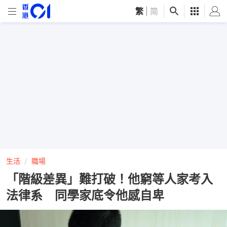
繁
|
简
生活
職場
「階級差異」難打破！他窮等人家考入
法律系 同學家底令他感自卑