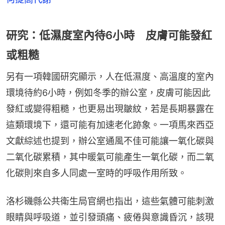
研究：低濕度室內待6小時 皮膚可能發紅
或粗糙
另有一項韓國研究顯示，人在低濕度、高溫度的室內
環境待約6小時，例如冬季的辦公室，皮膚可能因此
發紅或變得粗糙，也更易出現皺紋，若是長期暴露在
這類環境下，還可能有加速老化跡象。一項馬來西亞
文獻綜述也提到，辦公室通風不佳可能讓一氧化碳與
二氧化碳累積，其中暖氣可能產生一氧化碳，而二氧
化碳則來自多人同處一室時的呼吸作用所致。
洛杉磯縣公共衛生局官網也指出，這些氣體可能刺激
眼睛與呼吸道，並引發頭痛、疲倦與意識昏沉，該現