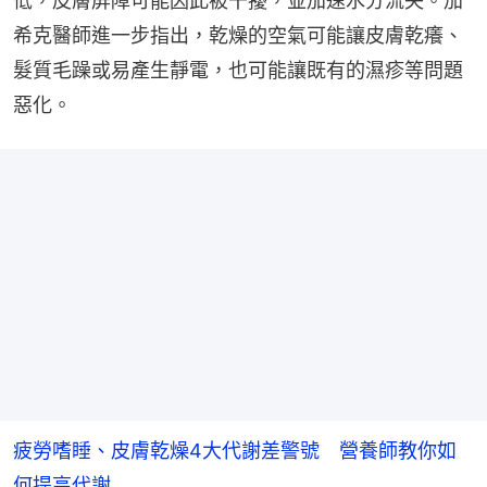
低，皮膚屏障可能因此被干擾，並加速水分流失。加
希克醫師進一步指出，乾燥的空氣可能讓皮膚乾癢、
髮質毛躁或易產生靜電，也可能讓既有的濕疹等問題
惡化。
疲勞嗜睡、皮膚乾燥4大代謝差警號 營養師教你如
何提高代謝