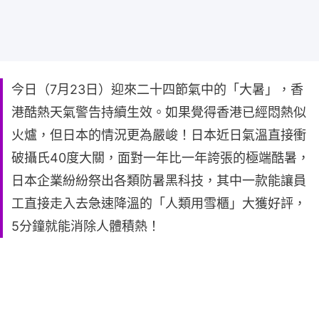
今日（7月23日）迎來二十四節氣中的「大暑」，香
港酷熱天氣警告持續生效。如果覺得香港已經悶熱似
火爐，但日本的情況更為嚴峻！日本近日氣溫直接衝
破攝氏40度大關，面對一年比一年誇張的極端酷暑，
日本企業紛紛祭出各類防暑黑科技，其中一款能讓員
工直接走入去急速降溫的「人類用雪櫃」大獲好評，
5分鐘就能消除人體積熱！