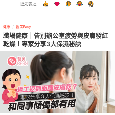
搶先表達
健康
醫美Easy
職場健康｜告別辦公室疲勞與皮膚發紅
乾燥！專家分享3大保濕秘訣