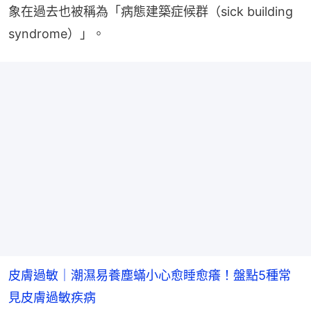
象在過去也被稱為「病態建築症候群（sick building 
syndrome）」。
皮膚過敏｜潮濕易養塵蟎小心愈睡愈癢！盤點5種常
見皮膚過敏疾病