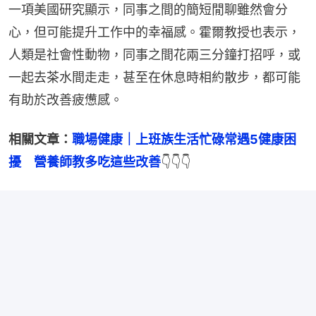
一項美國研究顯示，同事之間的簡短閒聊雖然會分
心，但可能提升工作中的幸福感。霍爾教授也表示，
人類是社會性動物，同事之間花兩三分鐘打招呼，或
一起去茶水間走走，甚至在休息時相約散步，都可能
有助於改善疲憊感。
相關文章：
職場健康｜上班族生活忙碌常遇5健康困
擾　營養師教多吃這些改善
👇👇👇