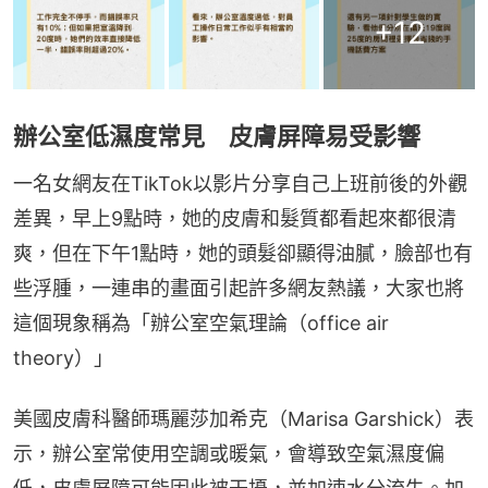
+
12
辦公室低濕度常見 皮膚屏障易受影響
一名女網友在TikTok以影片分享自己上班前後的外觀
差異，早上9點時，她的皮膚和髮質都看起來都很清
爽，但在下午1點時，她的頭髮卻顯得油膩，臉部也有
些浮腫，一連串的畫面引起許多網友熱議，大家也將
這個現象稱為「辦公室空氣理論（office air 
theory）」
美國皮膚科醫師瑪麗莎加希克（Marisa Garshick）表
示，辦公室常使用空調或暖氣，會導致空氣濕度偏