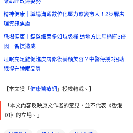
棄趴睡改這姿勢
精神健康｜職場溝通數位化壓力愈變愈大！2步驟處
理資訊焦慮
職場健康｜鍵盤細菌多如垃圾桶 這地方比馬桶髒3倍
因一習慣造成
睡眠充足能促進皮膚修復養顏美容？中醫傳授3招助
眠提升睡眠品質
【本文獲「
健康醫療網
」授權轉載。】
「本文內容反映原文作者的意見，並不代表《香港
01》的立場。」