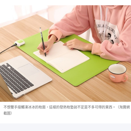
不想雙手接觸凍冰冰的枱面，這樣的發熱枱墊說不定是不多可得的東西。（淘寶網
截圖）