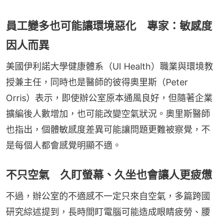
員工變多也可能讓環境惡化 專家：敏感度
因人而異
美國伊利諾大學健康體系（UI Health）職業與環境教
授兼主任，同時也是醫師的彼得奧里斯（Peter 
Orris）表示，即使辦公室原本通風良好，但隨著企業
擴編後人數增加，也可能改變空氣狀況。奧里斯醫師
也指出，個體敏感度差異可能讓問題更難被察覺，不
是每個人都會感覺明顯不適。
不只空氣 久盯螢幕、久坐也會讓人更疲憊
不過，辦公室的不適感不一定只來自空氣，多篇跨國
研究綜述提到，長時間盯電腦可能造成眼睛疲勞、腰