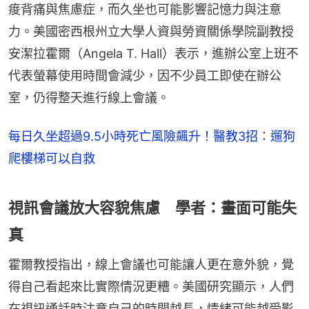
痠背痛與焦慮症，而久坐也可能影響記憶力與注意
力。美國密西根州立大學人資與勞資關係學院副教授
安潔拉霍爾（Angela T. Hall）表示，進辦公室上班不
代表螢幕使用時間會減少，因不少員工即使在辦公
室，仍得整天進行線上會議。
每日久坐超過9.5小時死亡風險飆升！醫教3招：遛狗
爬樓梯可以自救
視訊會議放大容貌焦慮 學者：畫面可能失
真
霍爾教授指出，線上會議也可能讓人更在意外貌，覺
得自己看起來比實際情況更糟。美國研究顯示，人們
在視訊通話時注意自己的時間越長，情緒可能越受影