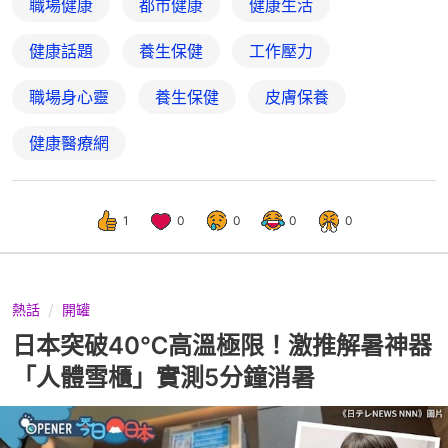
職場健康
都市健康
健康生活
健康話題
養生保健
工作壓力
職場身心靈
養生保健
皮膚保養
健康醫療網
1
0
0
0
0
熱話
開罐
日本突破40℃高溫極限！激推解暑神器
「人體雪櫃」實測5分鐘消暑