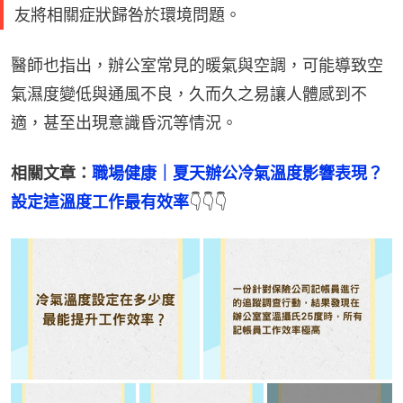
友將相關症狀歸咎於環境問題。
醫師也指出，辦公室常見的暖氣與空調，可能導致空
氣濕度變低與通風不良，久而久之易讓人體感到不
適，甚至出現意識昏沉等情況。
相關文章：
職場健康｜夏天辦公冷氣溫度影響表現？
設定這溫度工作最有效率
👇👇👇