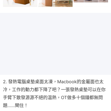
2. 發熱電腦桌墊桌面太凍，Macbook的金屬面也太
冷，工作的動力都下降了吧？一張發熱桌墊可以在你
手臂下散發源源不絕的温熱，OT做多十個鐘都無問
題……閘住！