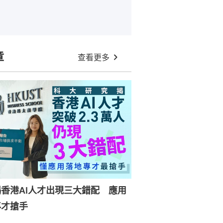
章
查看更多
香港AI人才出現三大錯配 應用
專才搶手