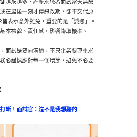
卻越來越多，許多求職者面試當天無故
或在最後一刻才傳訊改期，卻不交代原
R皆表示意外難免，重要的是「誠懇」。
基本禮貌、責任感，影響錄取機率。
，面試是雙向溝通，不只企業要尊重求
務必謹慎應對每一個環節，避免不必要
】
打斷！面試官：這不是我想聽的