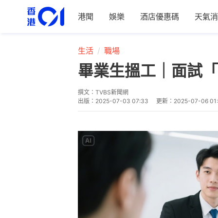
港聞
娛樂
酒店優惠碼
天氣消
生活
職場
畢業生搵工｜面試「
撰文：
TVBS新聞網
出版：
2025-07-03 07:33
更新：
2025-07-06 01