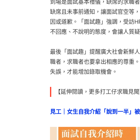
到場是面試基本禮儀，缺席的求職者
缺席且未事前通知，讓面試官空等，
因或道歉。「面試趣」強調，受訪H
不回應、不說明的態度，會讓人質疑
最後「面試趣」提醒廣大社會新鮮人
職者，求職者也要拿出相應的尊重。
失誤，才能增加錄取機會。
【延伸閱讀，更多打工仔求職見聞
見工｜女生自我介紹「說到一半」被