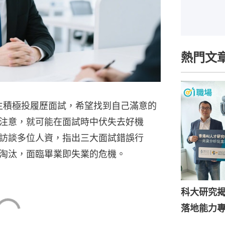
熱門文
業生積極投履歷面試，希望找到自己滿意的
注意，就可能在面試時中伏失去好機
訪談多位人資，指出三大面試錯誤行
淘汰，面臨畢業即失業的危機。
科大研究揭
落地能力