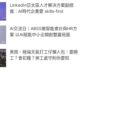
LinkedIn亞太區人才解決方案副總
裁：AI時代企業要 skills-first
AI交流日｜ABSS推智能會計與HR方
案 以AI賦能中小企開創雙贏局面
黑雨、極端天氣打工仔懶人包︱要開
工？會扣糧？勞工處守則你要知