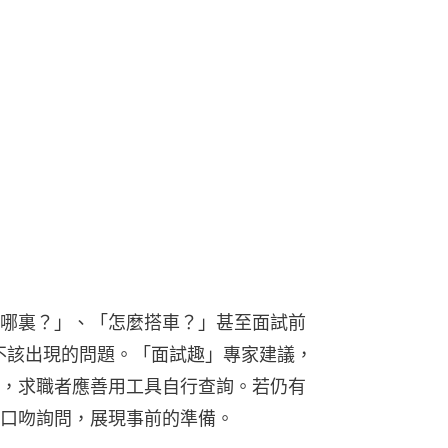
哪裏？」、「怎麼搭車？」甚至面試前
不該出現的問題。「面試趣」專家建議，
，求職者應善用工具自行查詢。若仍有
口吻詢問，展現事前的準備。