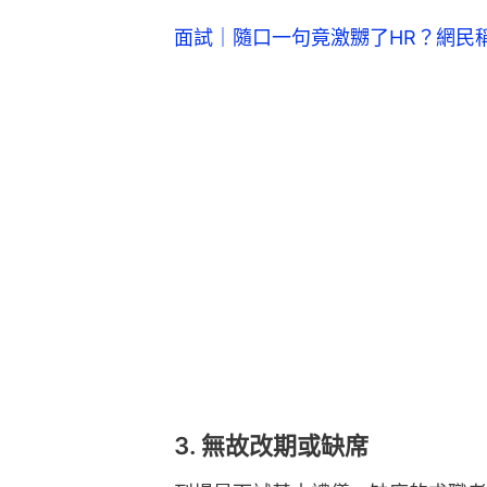
面試｜隨口一句竟激嬲了HR？網民
3. 無故改期或缺席