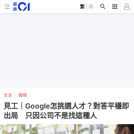
繁
|
简
生活
職場
見工｜Google怎挑選人才？對答平穩即
出局 只因公司不是找這種人