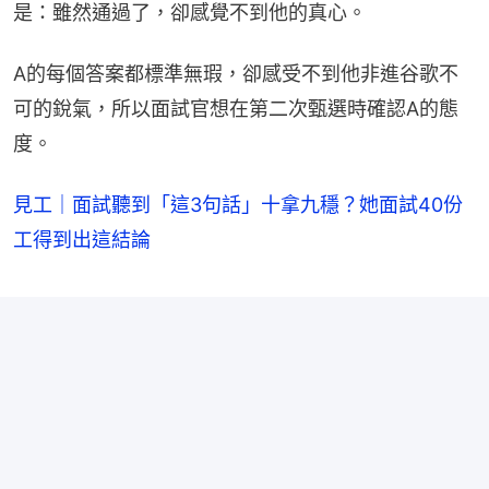
是：雖然通過了，卻感覺不到他的真心。
A的每個答案都標準無瑕，卻感受不到他非進谷歌不
可的銳氣，所以面試官想在第二次甄選時確認A的態
度。
見工｜面試聽到「這3句話」十拿九穩？她面試40份
工得到出這結論