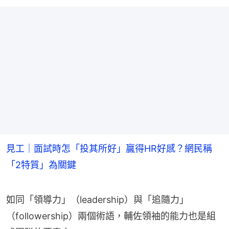
見工｜面試時怎「投其所好」贏得HR好感？網民稱
「2特質」為關鍵
如同「領導力」（leadership）與「追隨力」
（followership）兩個術語，輔佐領袖的能力也是組