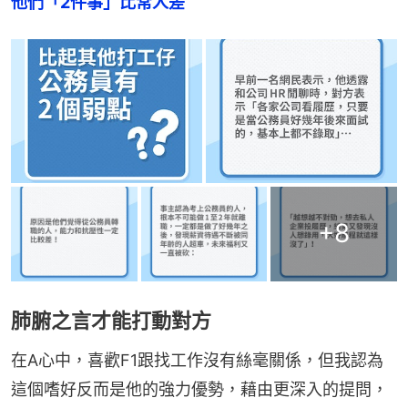
他們「2件事」比常人差
+
8
肺腑之言才能打動對方
在A心中，喜歡F1跟找工作沒有絲毫關係，但我認為
這個嗜好反而是他的強力優勢，藉由更深入的提問，