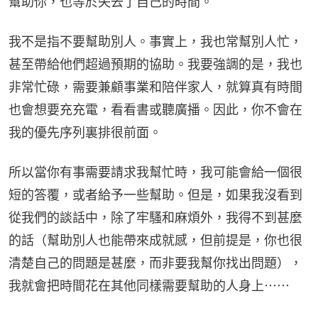
幫助你，也等於失去了自己的時間。
我不是指不要幫助別人。事實上，我也常幫別人忙，
甚至帶給他們超過預期的協助。我要強調的是，我也
非常忙碌，需要兼顧事業和陪伴家人，就算真有時間
也會想要充充電，看看書或聽廣播。因此，你不會在
我的優先序列裏排很前面。
所以當你有事需要請求我幫忙時，我可能會給一個很
短的答覆，或者給予一些幫助。但是，如果我沒看到
從我們的談話中，除了牢騷和麻煩外，我得不到甚麼
的話（幫助別人也能帶來成就感，但前提是，你也很
清楚自己的問題是甚麼，而非要我幫你找出問題），
我就會把時間花在其他同樣需要幫助的人身上⋯⋯