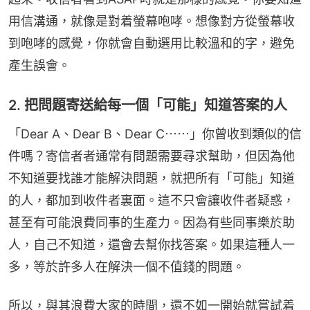
用信溝通，就像是對着螢幕咆哮。想像對方從螢幕收
到咆哮的感覺，你就會自動選用比較溫和的字，避免
產生誤會。
2. 把問題寄送給每一個「可能」知道答案的人
「Dear A、Dear B、Dear C⋯⋯」你曾收到類似的信
件嗎？寄信者者通常有問題需要尋求幫助，但因為他
不知道要找誰才能解決問題，就把所有「可能」知道
的人，都加到收件者裏面。這不只會讓收件者疑惑，
甚至有可能浪費同事的生產力。因為有些同事樂於助
人，自己不知道，還會去幫你找答案。如果這種人一
多，等於許多人在解決一個不值錢的問題。
所以，與其浪費大家的時間，還不如一開始就嘗試着