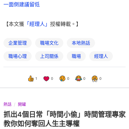
一面倒建議留低
【本文獲
「經理人」
授權轉載。】
企業管理
職場文化
本地熱話
職場心理
上司關係
職場
經理人
1
0
0
0
0
熱話
開罐
抓出4個日常「時間小偷」時間管理專家
教你如何奪回人生主導權