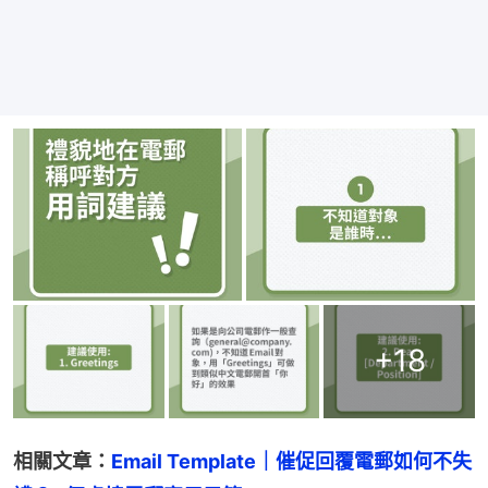
+
18
相關文章：
Email Template｜催促回覆電郵如何不失