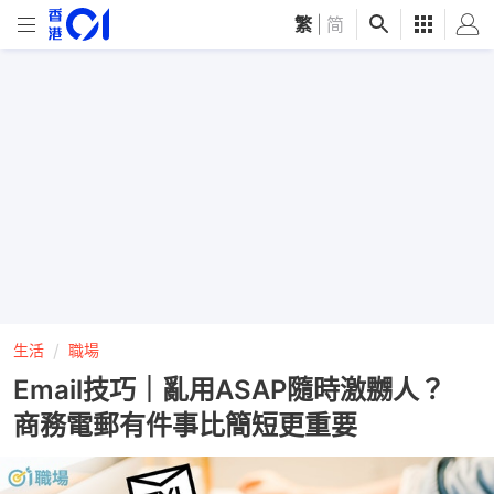
繁
|
简
生活
職場
Email技巧｜亂用ASAP隨時激嬲人？
商務電郵有件事比簡短更重要