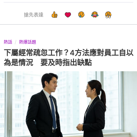
搶先表達
熱話
熱爆話題
下屬經常疏忽工作？4方法應對員工自以
為是情況 要及時指出缺點