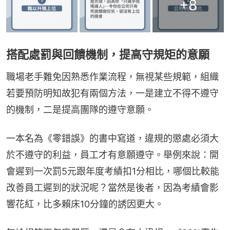
+
8
搭配處罰與回饋機制，提高守規矩的意願
職場老手難免因熟悉作業流程，無視某些規範，組織
若要預防明知故犯有兩個方法，一是建立不得不遵守
的機制，二是提高團隊的遵守意願。
一本名為《零錯誤》的書中寫道，違規的懲處必須大
於不遵守的利益，員工才有意願遵守。舉例來說：開
會遲到一次罰5元跟年度考績扣1分相比，哪個比較能
改善員工遲到的狀況呢？當然是後者，因為考績會影
響花紅，比多賴床10分鐘的誘因更大。