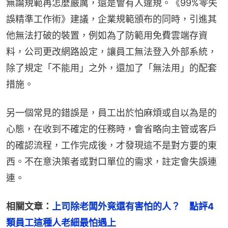
無論規範再怎麼嚴厲，還是會有人違規。《99%零失
誤精準工作術》建議，企業規範頒布的同時，引進其
他無法打破的裝置，例如為了防範用免費雲端存資
料，公司更改網路設定，讓員工無法登入外部系統，
除了規定「不能用」之外，還加了「無法用」的配套
措施。
另一個常見的錯誤是，員工出於怕麻煩或自以為是的
心態，在收到不確定的任務時，會省略向主管或客戶
的確認流程，工作完成後，才發現這不是對方要的東
西。不在意決策者或對口單位的需求，註定會失誤連
連。
相關文章：
上司除老闆外竟還有害怕的人？　點評4
類員工這種人老細最怕遇上