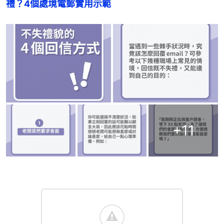
禮？4個處境電郵實用示範
+
11