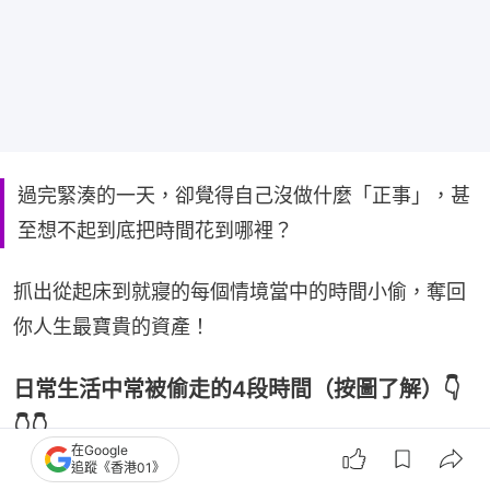
過完緊湊的一天，卻覺得自己沒做什麼「正事」，甚
至想不起到底把時間花到哪裡？
抓出從起床到就寢的每個情境當中的時間小偷，奪回
你人生最寶貴的資產！
日常生活中常被偷走的4段時間（按圖了解）👇
👇👇
在Google
追蹤《香港01》