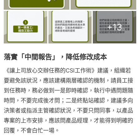
+
13
落實「中間報告」，降低修改成本
《讓上司放心交辦任務的CSI工作術》建議，組織若
要避免該狀況，應該建構兩層確認的機制，請員工接
到任務時，務必做到一是即時確認，執行中遇問題隨
時問，不要完成後才問；二是終點站確認，建議多向
決策者或指派主管確認狀況，不要只問同事，以產品
專案的上市安排，應該問產品經理，才能得到明確的
回覆，不會白忙一場。