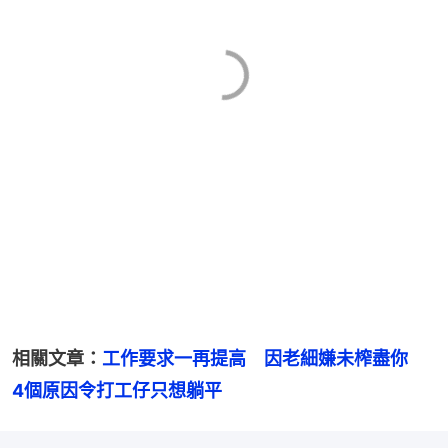
相關文章：
工作要求一再提高　因老細嫌未榨盡你　
4個原因令打工仔只想躺平