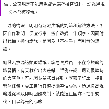
做；公司規定不能用免費雲端存機密資料，認為違規
一次不會被發現。
上述的情況，明明有迴避失誤的對策和解決方法，卻
因自作聰明、便宜行事，擅自改變工作順序，因而付
出代價。換句話說，是因為「不在乎」而引發的錯
誤。
組織若放過這類型錯誤，容易養成員工不在意規範的
壞習慣，有天就會出大差錯。舉例來說，遇到很準時
的大客戶，可能因為業務員遲到，就丟了訂單；接到
緊急任務，員工自行其道搞砸整個專案。透過提高規
範遵從率及即時回饋機制，就能遏止團隊不在乎規
範、自以為是的心態。