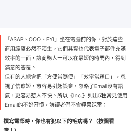
「ASAP、OOO、FYI」坐在電腦前的你，對於這些
商用縮寫必然不陌生。它們其實也代表電子郵件充滿
效率的一面，讓商務人士可以在最短的時間內，得到
滿意的答覆。
但有的人總會把「方便當隨便」「效率當藉口」，忽
視了信愈短，愈容易引起誤會，忽略了Email沒有語
氣，更容易惹人不快。所以《Inc.》列出5種常見使用
Email的不好習慣，讓讀者們不會輕易踩雷：
撰寫電郵時，你也有犯以下的毛病嗎？（按圖看
清！）