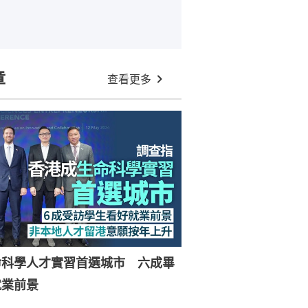
章
查看更多
命科學人才實習首選城市 六成畢
就業前景