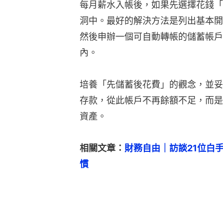
每月薪水入帳後，如果先選擇花錢「
洞中。最好的解決方法是列出基本開
然後申辦一個可自動轉帳的儲蓄帳戶
內。
培養「先儲蓄後花費」的觀念，並妥
存款，從此帳戶不再餘額不足，而是
資產。
相關文章：
財務自由｜訪談21位白
慣