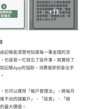
+
11
向
由記帳能清楚地知道每一筆金錢的流
，也容易一忙就忘了這件事，其實除了
如記帳App的協助，消費後即刻拿出手
。
，也可以運用「帳戶管理法」，將每月
進不出的儲蓄戶」、「投資」、「娛
的最大價值。