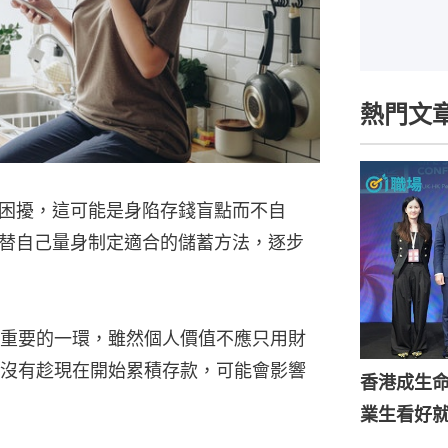
熱門文
困擾，這可能是身陷存錢盲點而不自
替自己量身制定適合的儲蓄方法，逐步
重要的一環，雖然個人價值不應只用財
沒有趁現在開始累積存款，可能會影響
香港成生
業生看好