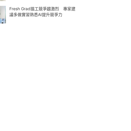
Fresh Grad搵工競爭趨激烈 專家建
議多做實習熟悉AI提升競爭力