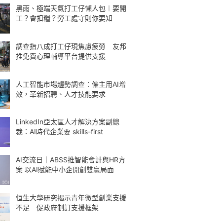
黑雨、極端天氣打工仔懶人包︱要開
工？會扣糧？勞工處守則你要知
調查指八成打工仔現焦慮疲勞 友邦
推免費心理輔導平台提供支援
人工智能市場趨勢調查：僱主用AI增
效，革新招聘、人才技能要求
LinkedIn亞太區人才解決方案副總
裁：AI時代企業要 skills-first
AI交流日｜ABSS推智能會計與HR方
案 以AI賦能中小企開創雙贏局面
恒生大學研究揭示青年微型創業支援
不足 促政府制訂支援框架