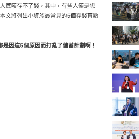
人感嘆存不了錢，其中，有些人僅是想
本文將列出小資族最常見的5個存錢盲點
都是因這5個原因而打亂了儲蓄計劃啊！