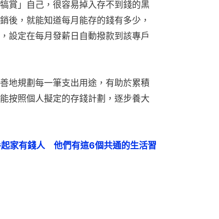
犒賞」自己，很容易掉入存不到錢的黑
銷後，就能知道每月能存的錢有多少，
，設定在每月發薪日自動撥款到該專戶
善地規劃每一筆支出用途，有助於累積
能按照個人擬定的存錢計劃，逐步養大
手起家有錢人　他們有這6個共通的生活習