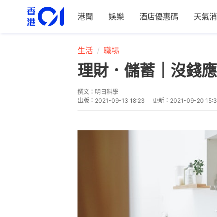
港聞
娛樂
酒店優惠碼
天氣消
生活
職場
理財．儲蓄｜沒錢應
撰文：
明日科學
出版：
2021-09-13 18:23
更新：
2021-09-20 15: