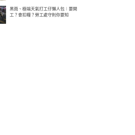
黑雨、極端天氣打工仔懶人包︱要開
工？會扣糧？勞工處守則你要知