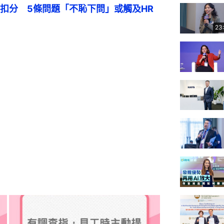
扣分　5條問題「不恥下問」或觸及HR
23