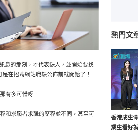
熱門文
訊息的那刻，才代表缺人，並開始要找
場可是在招聘網站職缺公佈前就開始了！
那有多可惜呀！
程和求職者求職的歷程並不同，甚至可
香港成生
業生看好