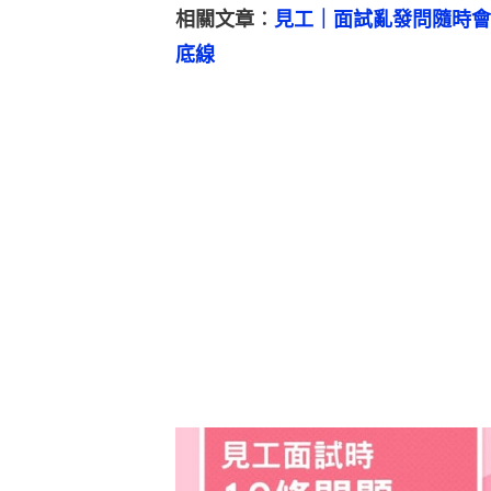
相關文章︰
見工｜面試亂發問隨時會
底線