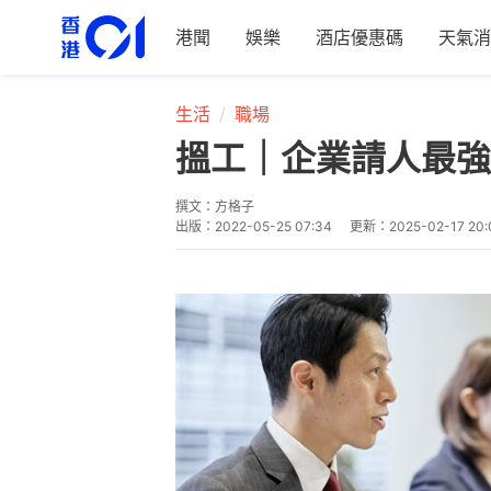
港聞
娛樂
酒店優惠碼
天氣消
生活
職場
搵工｜企業請人最強
撰文：
方格子
出版：
2022-05-25 07:34
更新：
2025-02-17 20: