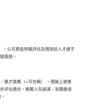
），公司更能明確評估及預測該人才適不
錯風險。
、獵才推薦（=可信賴） ，理論上被推
步評估適合，推薦人先過濾、並願擔保
險。