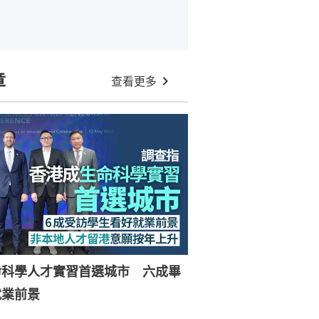
章
查看更多
命科學人才實習首選城市 六成畢
就業前景