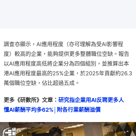
調查亦顯示，AI應用程度（亦可理解為受AI影響程
度）較高的企業，能夠提供更多整體職位空缺。報告
以AI應用程度高低將企業分為四個組別，並推算出本
港AI應用程度最高的25%企業，於2025年貢獻約26.3
萬個職位空缺，佔比超過五成。
更多《研數所》文章：
研究指企業用AI反聘更多人　
懂AI薪酬平均多62%│附各行業薪酬溢價