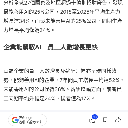
分析全球27個國家及地區超過十億則招聘廣告，發現
最能善用AI的25%公司，2018至2025年平均生產力
增長達34%，而最未能善用AI的25%公司，同期生產
力增長平均僅為24%。
企業能駕馭AI 員工人數增長更快
兩類企業的員工人數增長及薪酬升幅亦呈現同樣趨
勢，能夠善用AI的企業，7年間員工增長平均達52%，
未能善用AI的公司僅得36%。薪酬增幅方面，前者員
工同期平均升幅達24%，後者僅為17%。
16
在Google
追蹤《香港01》