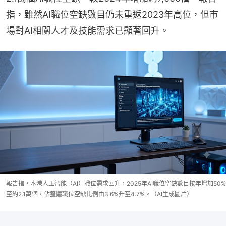
指，雖然AI職位空缺數目仍未重返2023年高位，但市
場對AI相關人才及技能需求已顯著回升。
報告指，本港人工智能（AI）職位需求回升，2025年AI職位空缺數目按年增加50%
至約2.1萬個，佔整體職位空缺比例由3.6%升至4.7%。（AI生成圖片）