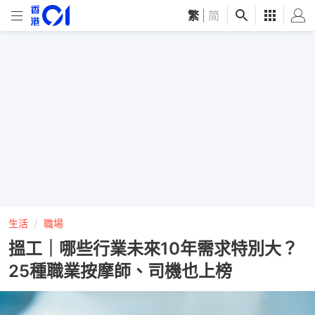
繁
|
简
生活
職場
搵工｜哪些行業未來10年需求特別大？
25種職業按摩師、司機也上榜