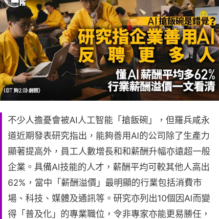
不少人擔憂會被AI人工智能「搶飯碗」，但羅兵咸永
道近期發表研究指出，能夠善用AI的公司除了生產力
顯著提高外，員工人數增長和和薪酬升幅亦遠超一般
企業。具備AI技能的人才，薪酬平均可較其他人高出
62%，當中「薪酬溢價」最明顯的行業包括消費市
場、科技、媒體及通訊等。研究亦列出10個因AI而變
得「普及化」的專業職位，令非專家亦能更易勝任，