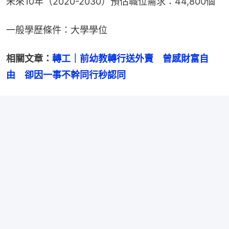
未來10年（2020-2030）預估職位需求：44,800個
一般學歷條件：大學學位
相關文章：
轉工｜前幼教轉行送外賣　曾感財富自
由　卻因一事不幹同行秒認同