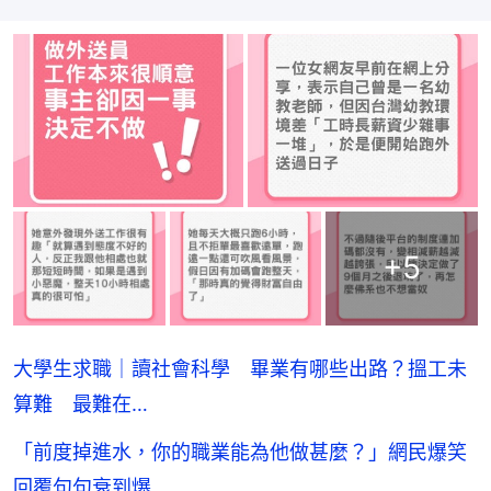
+
5
大學生求職｜讀社會科學 畢業有哪些出路？搵工未
算難 最難在…
「前度掉進水，你的職業能為他做甚麼？」網民爆笑
回覆句句衰到爆