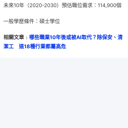
未來10年（2020-2030）預估職位需求：114,900個
一般學歷條件：碩士學位
相關文章﹕
哪些職業10年後或被AI取代？除保安、清
潔工　這18種行業都屬高危