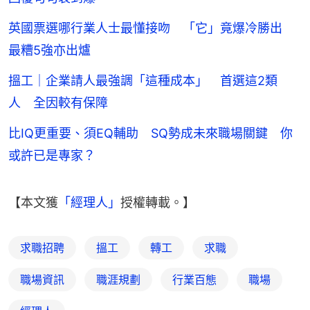
英國票選哪行業人士最懂接吻 「它」竟爆冷勝出
最糟5強亦出爐
搵工｜企業請人最強調「這種成本」 首選這2類
人 全因較有保障
比IQ更重要、須EQ輔助 SQ勢成未來職場關鍵 你
或許已是專家？
【本文獲
「經理人」
授權轉載。】
求職招聘
搵工
轉工
求職
職場資訊
職涯規劃
行業百態
職場