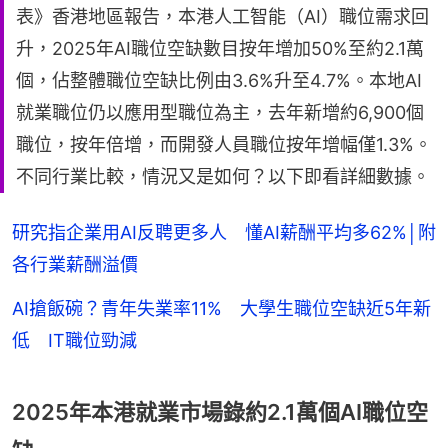
表》香港地區報告，本港人工智能（AI）職位需求回
升，2025年AI職位空缺數目按年增加50%至約2.1萬
個，佔整體職位空缺比例由3.6%升至4.7%。本地AI
就業職位仍以應用型職位為主，去年新增約6,900個
職位，按年倍增，而開發人員職位按年增幅僅1.3%。
不同行業比較，情況又是如何？以下即看詳細數據。
研究指企業用AI反聘更多人 懂AI薪酬平均多62%│附
各行業薪酬溢價
AI搶飯碗？青年失業率11% 大學生職位空缺近5年新
低 IT職位勁減
2025年本港就業市場錄約2.1萬個AI職位空