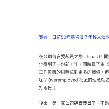
實習｜日薪50元還肯做？年輕人渴
在公司傳言要裁員之際，Isaac P
他得到了一份新工作，同時買了本《
工作離職的同時拿到更多的補償。但
呢？Overemployed 社區的理念就
打兩份工。
後來，第一家公司確實裁員了，不過 I