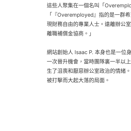
這些人聚集在一個名叫「Overemp
「『Overemployed』指的是
現財務自由的專業人士。遠離辦公室
離職補償金協商。」
網站創始人 Isaac P. 本身也是一
一次晉升機會，當時團隊裏一半以上
生了沮喪和厭惡辦公室政治的情緒。
被打擊而大起大落的局面。