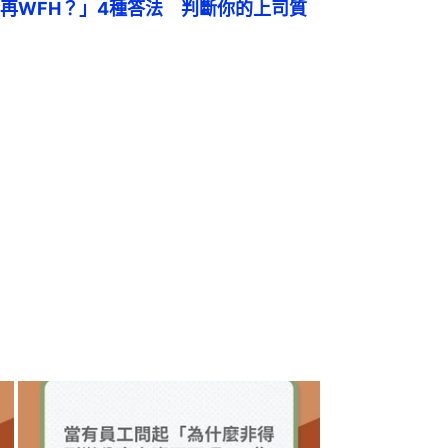
再WFH？」4種答法　判斷你的上司質