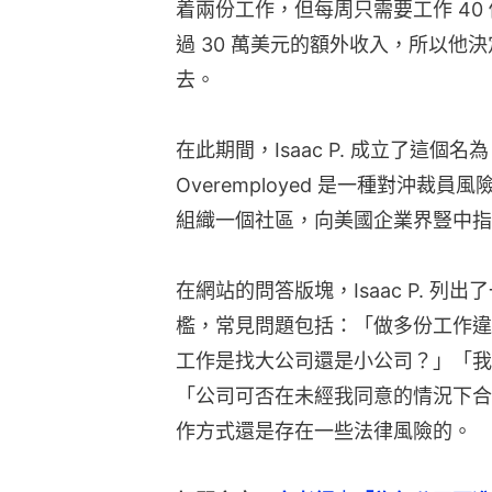
着兩份工作，但每周只需要工作 40
過 30 萬美元的額外收入，所以他
去。
在此期間，Isaac P. 成立了這個名
Overemployed 是一種對沖
組織一個社區，向美國企業界豎中指
在網站的問答版塊，Isaac P. 
檻，常見問題包括：「做多份工作違
工作是找大公司還是小公司？」「我
「公司可否在未經我同意的情況下合
作方式還是存在一些法律風險的。