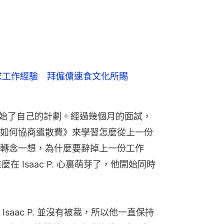
求工作經驗 拜僱傭速食文化所賜
. 開始了自己的計劃。經過幾個月的面試，
如何協商遣散費》來學習怎麼從上一份
轉念一想，為什麼要辭掉上一份工作
這麼在 Isaac P. 心裏萌芽了，他開始同時
saac P. 並沒有被裁，所以他一直保持