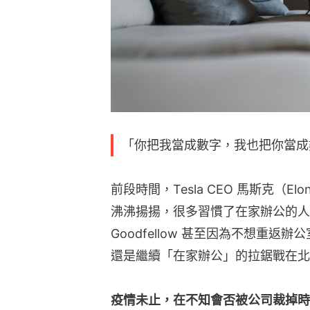
「你把我當成數字，我也把你當成
前段時間，Tesla CEO 馬斯克（E
沸沸揚揚，很多習慣了在家辦公的人對此
Goodfellow 甚至因為不想重
還是繼續「在家辦公」的拉鋸戰在北
疫情未止，在不知會否被公司裁掉時