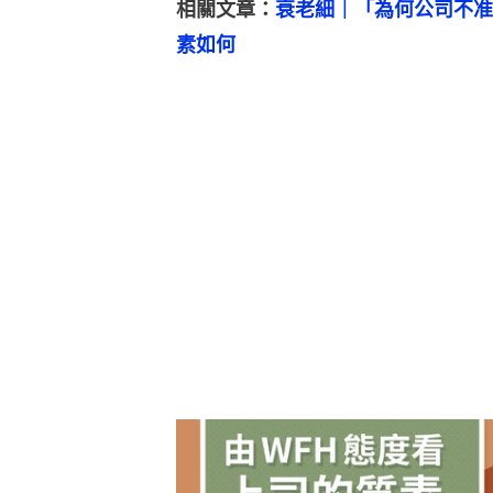
相關文章：
衰老細｜「為何公司不准
素如何