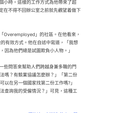
 個小時。這樣的工作方式為他帶來了超
決定在不得不回辦公室之前就先觀望着做下
為「Overemployed」的社區。在他看來，
裁員風險的有效方式。他在自述中寫道，「我想
，因為他們總是試圖欺負小人物。」
列出了一些問答來幫助人們跨越身兼多職的門
法嗎？有競業協議怎麼辦？」「第二份
可以在另一個國家找第二份工作嗎?」
法查詢我的受僱情況？」可見，這種工