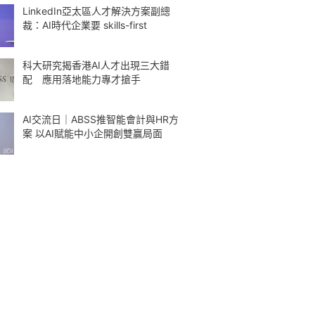
LinkedIn亞太區人才解決方案副總
裁：AI時代企業要 skills-first
科大研究揭香港AI人才出現三大錯
配 應用落地能力專才搶手
AI交流日｜ABSS推智能會計與HR方
案 以AI賦能中小企開創雙贏局面