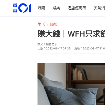
港聞
娛樂
酒店優惠碼
天氣消
生活
職場
賺大錢｜WFH只求
撰文：
機器之心
出版：
2022-08-17 07:35
更新：
2022-08-17 11: