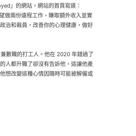
loyed」的網站，網站的首頁寫道：
一群希望做兩份遠程工作、賺取額外收入並實
政治和裁員，改善你的心理健康，做好
位身兼數職的打工人。他在 2020 年錯過了
的人都升職了卻沒有告訴他，這讓他產
他想改變這種心情因隨時可能被解僱或