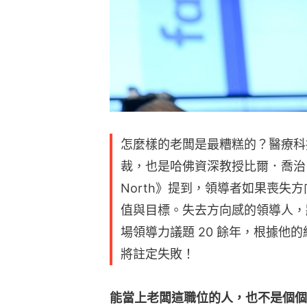
怎麼樣的老闆是最糟糕的？醫療科技公
裁，也是哈佛資深教授比爾．喬治（Bi
North》提到，領導者如果喪失
值與目標。失去方向感的領導人，
場領導力議題 20 餘年，根據他的
將註定失敗！
能當上老闆這職位的人，也不是個個