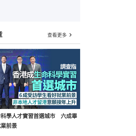
章
查看更多
命科學人才實習首選城市 六成畢
就業前景