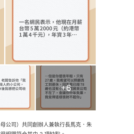
+
6
ook母公司）共同創辦人兼執行長馬克．朱