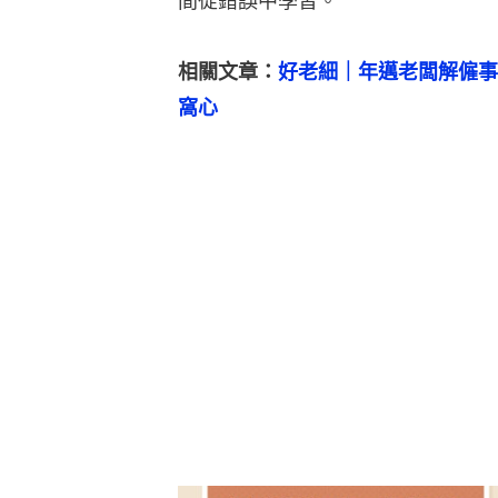
間從錯誤中學習。
相關文章：
好老細｜年邁老闆解僱事
窩心