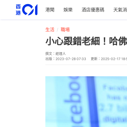
港聞
娛樂
酒店優惠碼
天氣消
生活
職場
小心跟錯老細！哈佛
撰文：
經理人
出版：
2023-07-28 07:33
更新：
2025-02-17 18: