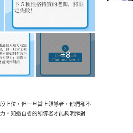
+
8
段上位，但一旦當上領導者，他們卻不
力。知道自省的領導者才能夠明辨對