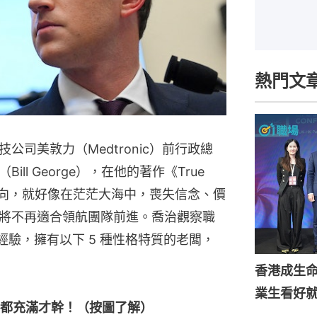
熱門文
司美敦力（Medtronic）前行政總
ll George），在他的著作《True
方向，就好像在茫茫大海中，喪失信念、價
將不再適合領航團隊前進。喬治觀察職
經驗，擁有以下 5 種性格特質的老闆，
香港成生
業生看好
都充滿才幹！（按圖了解）