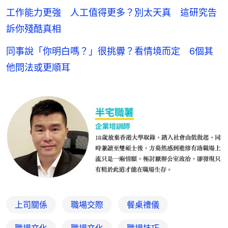
工作能力更強 人工值得更多？別太天真 這研究告
訴你殘酷真相
同事說「你明白嗎？」很挑釁？看情境而定 6個其
他問法或更順耳
上司關係
職場交際
餐桌禮儀
職場文化
職場文化
職場技巧