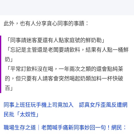
此外，也有人分享貪心同事的事蹟：
「同事請迷客夏還有人點家庭號的鮮奶勒」
「忘記是主管還是老闆要請飲料，結果有人點一桶鮮
奶」
「平常訂飲料沒在喝，一年兩次之類的還會點純茶
的，但只要有人請客會突然喝起奶類加料一杯快破
百」
同事上班狂玩手機上司竟加入 認真女斥歪風反遭網
民批「太奴性」
職場生存之道｜老闆喊手痛新同事妙回一句！網民：