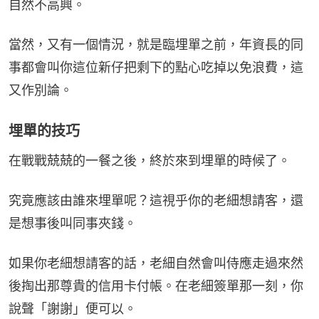
自然不高興。
當然，又有一個情況，就是臨埋單之前，年資長的同
事都會叫你這位新仔把剩下的點心吃掉以免浪費，這
又作別論。
埋單的技巧
在戰戰兢兢的一餐之後，終於來到埋單的時候了。
究竟應該由誰來埋單呢？這視乎你的老細想請客，還
是想事後叫同事夾錢。
如果你老細想請客的話，老細自然會叫侍應走過來然
後掏出那尊貴的信用卡付帳。在老細簽單那一刻，你
說聲「謝謝」便可以。