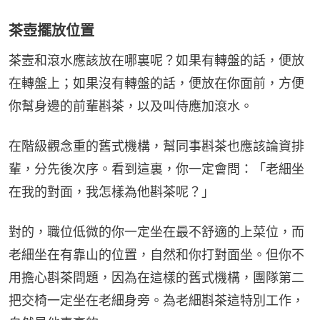
茶壺擺放位置
茶壼和滾水應該放在哪裏呢？如果有轉盤的話，便放
在轉盤上；如果沒有轉盤的話，便放在你面前，方便
你幫身邊的前輩斟茶，以及叫侍應加滾水。
在階級觀念重的舊式機構，幫同事斟茶也應該論資排
輩，分先後次序。看到這裏，你一定會問：「老細坐
在我的對面，我怎樣為他斟茶呢？」
對的，職位低微的你一定坐在最不舒適的上菜位，而
老細坐在有靠山的位置，自然和你打對面坐。但你不
用擔心斟茶問題，因為在這樣的舊式機構，團隊第二
把交椅一定坐在老細身旁。為老細斟茶這特別工作，