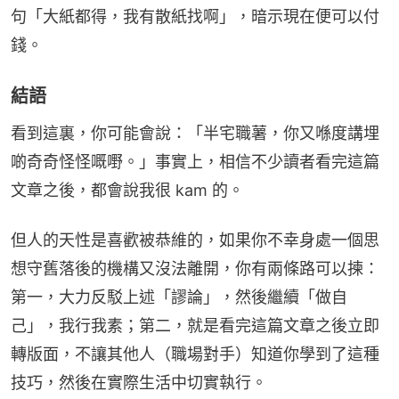
句「大紙都得，我有散紙找啊」，暗示現在便可以付
錢。
結語
看到這裏，你可能會說：「半宅職薯，你又喺度講埋
啲奇奇怪怪嘅嘢。」事實上，相信不少讀者看完這篇
文章之後，都會說我很 kam 的。
但人的天性是喜歡被恭維的，如果你不幸身處一個思
想守舊落後的機構又沒法離開，你有兩條路可以揀：
第一，大力反駁上述「謬論」，然後繼續「做自
己」，我行我素；第二，就是看完這篇文章之後立即
轉版面，不讓其他人（職場對手）知道你學到了這種
技巧，然後在實際生活中切實執行。