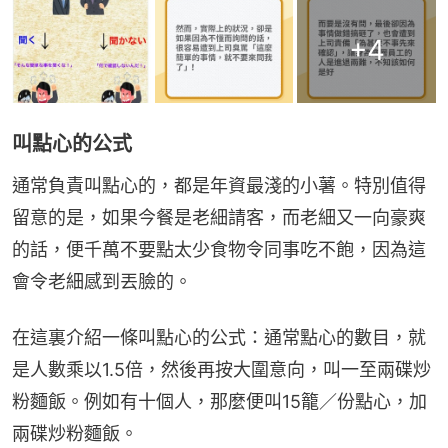
+
4
叫點心的公式
通常負責叫點心的，都是年資最淺的小薯。特別值得
留意的是，如果今餐是老細請客，而老細又一向豪爽
的話，便千萬不要點太少食物令同事吃不飽，因為這
會令老細感到丟臉的。
在這裏介紹一條叫點心的公式：通常點心的數目，就
是人數乘以1.5倍，然後再按大圍意向，叫一至兩碟炒
粉麵飯。例如有十個人，那麼便叫15籠／份點心，加
兩碟炒粉麵飯。