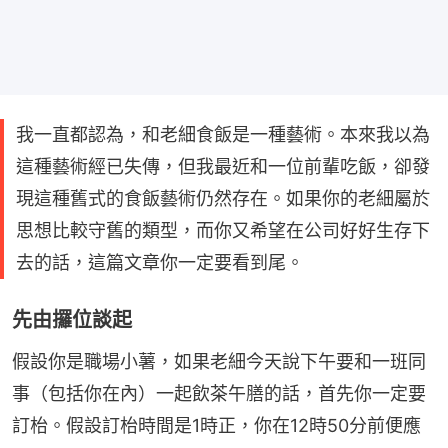
我一直都認為，和老細食飯是一種藝術。本來我以為
這種藝術經已失傳，但我最近和一位前輩吃飯，卻發
現這種舊式的食飯藝術仍然存在。如果你的老細屬於
思想比較守舊的類型，而你又希望在公司好好生存下
去的話，這篇文章你一定要看到尾。
先由攞位談起
假設你是職場小薯，如果老細今天說下午要和一班同
事（包括你在內）一起飲茶午膳的話，首先你一定要
訂枱。假設訂枱時間是1時正，你在12時50分前便應