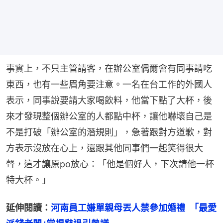
事實上，不只主管請客，在辦公室偶爾會有同事請吃
東西，也有一些眉角要注意。一名在台工作的外國人
表示，同事說要請大家喝飲料，他當下點了大杯，後
來才發現整個辦公室的人都點中杯，讓他嚇壞自己是
不是打破「辦公室的潛規則」，急著跟對方道歉，對
方表示沒放在心上，還跟其他同事們一起笑得很大
聲，這才讓原po放心：「他是個好人，下次請他一杯
特大杯。」
延伸閱讀：
河南員工嫌單親母丟人禁參加婚禮　｢最愛