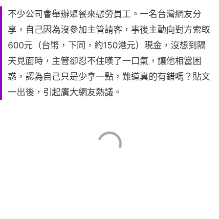
不少公司會舉辦聚餐來慰勞員工。一名台灣網友分
享，自己因為沒參加主管請客，事後主動向對方索取
600元（台幣，下同，約150港元）現金，沒想到隔
天見面時，主管卻忍不住嘆了一口氣，讓他相當困
惑，認為自己只是少拿一點，難道真的有錯嗎？貼文
一出後，引起廣大網友熱議。