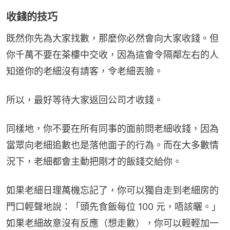
收錢的技巧
既然你先為大家找數，那麼你必然會向大家收錢。但
你千萬不要在茶樓中交收，因為這會令隔鄰左右的人
知道你的老細沒有請客，令老細丟臉。
所以，最好等待大家返回公司才收錢。
同樣地，你不要在所有同事的面前問老細收錢，因為
當眾向老細追數也是落他面子的行為。而在大多數情
況下，老細都會主動把剛才的飯錢交給你。
如果老細日理萬機忘記了，你可以獨自走到老細房的
門口輕聲地說：「頭先食飯每位 100 元，唔該曬。」
如果老細故意沒有反應（想走數），你可以輕輕加一