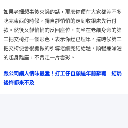
如果老細想事後夾錢的話，那麼你便在大家都差不多
吃完東西的時候，獨自靜悄悄的走到收銀處先行付
款。然後又靜悄悄的反回座位，向坐在老細身旁的第
二把交椅打一個眼色，表示你經已埋單。這時候第二
把交椅便會很識做的引導老細完結話題，順暢兼瀟灑
的起身離座，不帶走一片雲彩。
跟公司講人情味最蠢！打工仔自願過年前辭職　結局
後悔都來不及