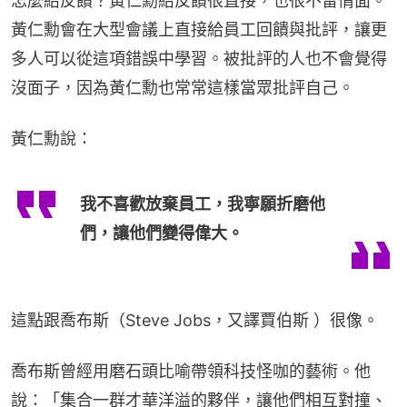
怎麼給反饋？黃仁勳給反饋很直接，也很不留情面。
黃仁勳會在大型會議上直接給員工回饋與批評，讓更
多人可以從這項錯誤中學習。被批評的人也不會覺得
沒面子，因為黃仁勳也常常這樣當眾批評自己。
黃仁勳說：
我不喜歡放棄員工，我寧願折磨他
們，讓他們變得偉大。
這點跟喬布斯（Steve Jobs，又譯賈伯斯 ）很像。
喬布斯曾經用磨石頭比喻帶領科技怪咖的藝術。他
說：「集合一群才華洋溢的夥伴，讓他們相互對撞、