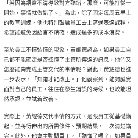
「若因為語意不清導致對方聽錯，那麼，可能打從一
開始，事情就做錯了。」為此，除了固定每周五早上
的教育訓練，他也特別鼓勵員工去上溝通表達課程，
希望能避免因語言不精確，造成過多的成本浪費。
至於員工不懂裝懂的現象，黃耀德認為，如果員工自
己都不能確定是否聽懂了主管所傳達的訊息，他們又
怎麼能夠完成主管交代的事情呢？對此，黃耀德也進
一步表示，「知錯才能改正。」他觀察到，能夠誠實
面對自己的員工，往往在發生錯誤的時候，也較能坦
然承認，並試着改善。
實際上，黃耀德交代事情的方式，是跟員工從基礎講
起，並將衍伸出的所需條件、預期結果，一次清楚講
完。此外，他會主動問員工，「聽懂了嗎？」如果員