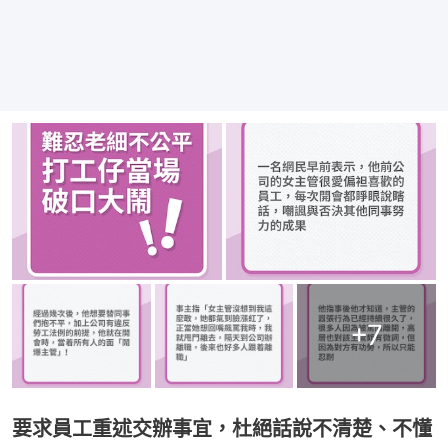
+
7
要求員工重述交辦事宜，杜絕話說不清楚、不懂