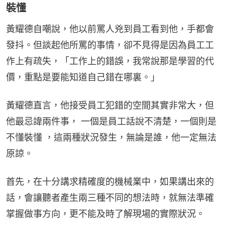
裝懂
黃耀德自嘲說，他以前罵人兇到員工看到他，手都會
發抖。但談起他所罵的事情，卻不見得是因為員工工
作上有疏失，「工作上的錯誤，我常說那是學習的代
價，重點是要能知道自己錯在哪裏。」
黃耀德直言，他接受員工犯錯的空間其實非常大，但
他最忌諱兩件事， 一個是員工話說不清楚，一個則是
不懂裝懂 ，這兩種狀況發生，無論是誰，他一定無法
原諒。
首先，在十分講求精確度的機械業中，如果講出來的
話，會讓聽者產生兩三種不同的想法時，就無法準確
掌握做事方向，更不能及時了解現場的實際狀況。