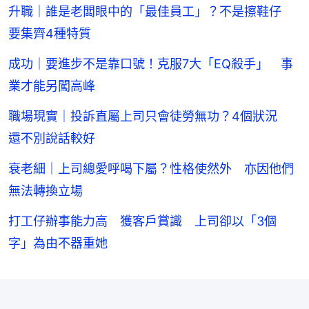
升職｜誰是老闆眼中的「最佳員工」？不是擦鞋仔
要集齊4種特質
成功｜要進步不是靠口號！克服7大「EQ殺手」 事
業才能另闖高峰
職場現實｜投訴直屬上司只會徒勞無功？4個狀況
還不別說話較好
衰老細｜上司總愛呼喝下屬？性格使然外 亦因他們
無法轉換立場
打工仔辦事能力高 獲客戶賞識 上司卻以「3個
字」為由不器重她