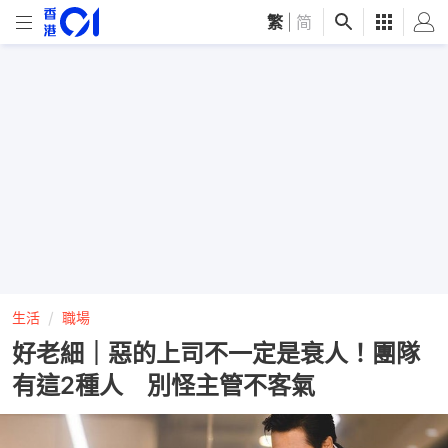
繁
|
简
生活
職場
好老細｜惡的上司不一定是衰人！團隊
有這2種人 別怪主管不客氣