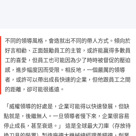
不同的領導風格，會造就出不同的帶人方式。傾向於
好言相勸、正面鼓勵員工的主管，或許能贏得多數員
工的喜愛，但員工也可能因為少了時時被督促的壓迫
感，進步幅度因而受限。相反地，一個嚴厲的領導
者，或許可以帶出成長快速的企業，但他跟員工之間
的距離，卻可能很遙遠。
「威權領導的好處是，企業可能得以快速發展，但缺
點就是，後繼無人。一旦領導者慢下來，企業很容易
停止成長，甚至衰退。」 這是全球最大刀庫（存放待
換刀具的裝置）製造廠德大機械總經理黃耀德，創業