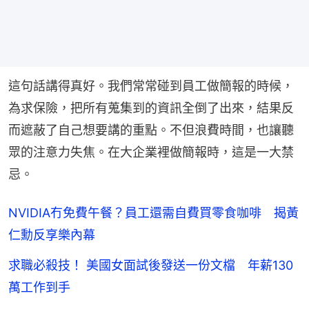
這句話講得真好。我們常常碰到員工做簡報的時候，
為求保險，把所有蒐集到的資訊全倒了出來，結果反
而遮蔽了自己想要講的重點。不但浪費時間，也讓聽
眾的注意力失焦。在大企業裡做簡報時，這是一大禁
忌。
NVIDIA冇免費午餐？員工還需自費買零食咖啡 揭黃
仁勳反享樂內幕
求職必殺技！ 美國女面試後發送一份文檔 年薪130
萬工作到手