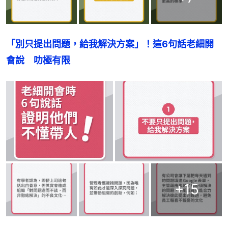
「別只提出問題，給我解決方案」！這6句話老細開
會說　叻極有限
+
15