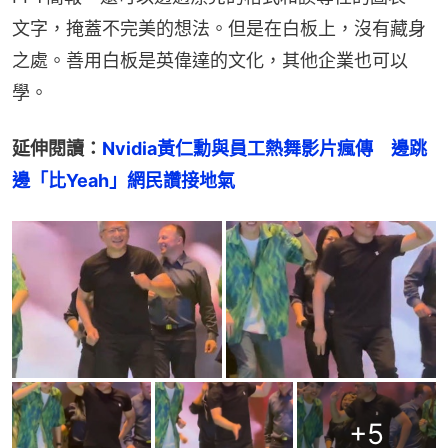
文字，掩蓋不完美的想法。但是在白板上，沒有藏身
之處。善用白板是英偉達的文化，其他企業也可以
學。
延伸閱讀：
Nvidia黃仁勳與員工熱舞影片瘋傳　邊跳
邊「比Yeah」網民讚接地氣
+
5