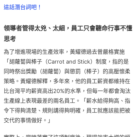
這話潛台詞吧！
領導者管得太兇、太細，員工只會聽命行事不懂
思考
為了增進現場的生產效率，黃耀德過去曾嚴格實施
「胡蘿蔔與棒子（Carrot and Stick）制度，指的是
同時祭出獎勵（胡蘿蔔）與懲罰（棒子）的高壓懷柔
策略。黃耀德解釋，多年來，他的員工薪資都維持在
比台灣平均薪資高出20%的水準，但每一年都會淘汰
生產線上表現最差的兩名員工。「薪水給得夠高、指
令下得夠清楚、規則講得夠明確，員工就應該能把被
交代的事情做好。」