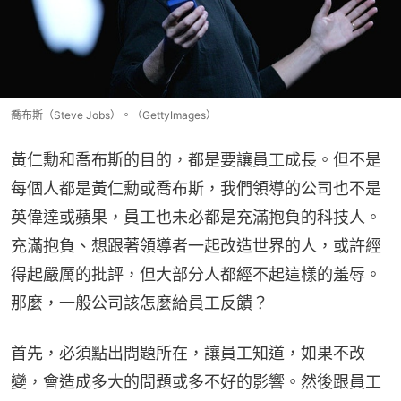
喬布斯（Steve Jobs）。（GettyImages）
黃仁勳和喬布斯的目的，都是要讓員工成長。但不是
每個人都是黃仁勳或喬布斯，我們領導的公司也不是
英偉達或蘋果，員工也未必都是充滿抱負的科技人。
充滿抱負、想跟著領導者一起改造世界的人，或許經
得起嚴厲的批評，但大部分人都經不起這樣的羞辱。
那麼，一般公司該怎麼給員工反饋？
首先，必須點出問題所在，讓員工知道，如果不改
變，會造成多大的問題或多不好的影響。然後跟員工