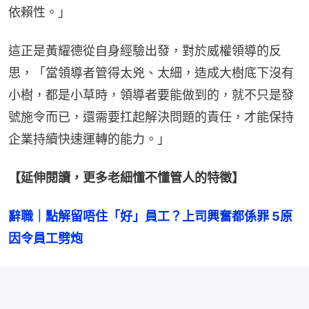
依賴性。」
這正是黃耀德從自身經驗出發，對於威權領導的反
思，「當領導者管得太兇、太細，造成大樹底下沒有
小樹，都是小草時，領導者要能做到的，就不只是發
號施令而已，還需要扛起解決問題的責任，才能保持
企業持續快速運轉的能力。」
【延伸閱讀，更多老細懂不懂管人的特徵】
辭職｜點解留唔住「好」員工？上司興奮都係罪 5原
因令員工劈炮