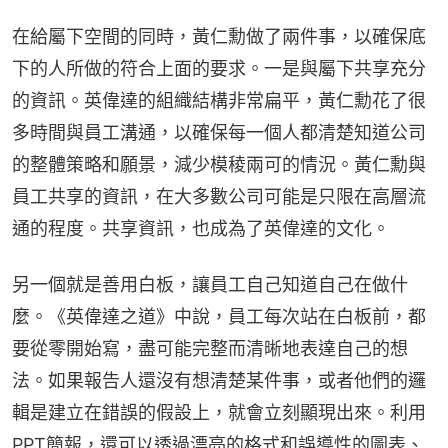
在給屬下空間的同時，黃仁勳做了兩件事，以確保底
下的人所做的符合上面的要求。一是與屬下共享充分
的資訊。英偉達的組織結構非常扁平，黃仁勳花了很
多時間與員工溝通，以確保每一個人都清楚知道公司
的整體策略和願景，減少模稜兩可的情況。黃仁勳與
員工共享的資訊，在大多數公司可能是只限在高層流
通的程度。共享資訊，也成為了英偉達的文化。
另一個就是善用白板，讓員工自己知道自己在做什
麼。《英偉達之道》中說，員工每次站在白板前，都
要從零開始寫，盡可能完整而清晰地表達自己的想
法。如果報告人還沒有想清楚某件事，或者他們的邏
輯是建立在錯誤的假設上，就會立刻顯現出來。利用
PPT簡報，還可以透過漂亮的格式和誤導性的圖表、