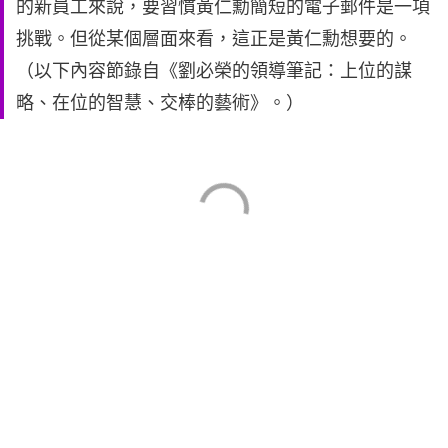
的新員工來說，要習慣黃仁勳簡短的電子郵件是一項
挑戰。但從某個層面來看，這正是黃仁勳想要的。
（以下內容節錄自《劉必榮的領導筆記：上位的謀
略、在位的智慧、交棒的藝術》。）