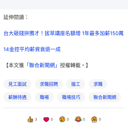
延伸閱讀：
台大砸錢拚攬才！拔萃講座名額增 1年最多加薪150萬
14金控平均薪資衰退一成
【本文獲
「聯合新聞網」
授權轉載。】
見工面試
求職招聘
搵工
求職
薪酬待遇
職場
職場技巧
聯合新聞網
3
0
0
0
0