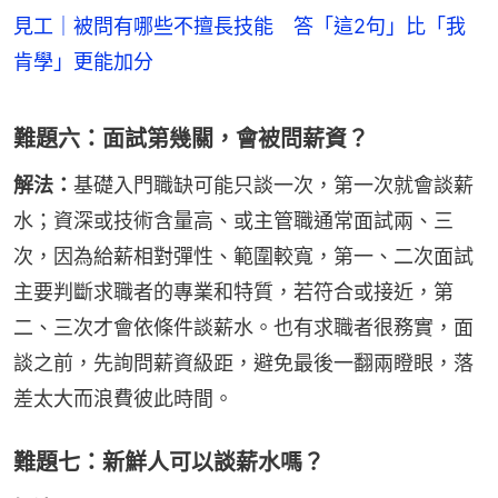
見工｜被問有哪些不擅長技能 答「這2句」比「我
肯學」更能加分
難題六：面試第幾關，會被問薪資？
解法：
基礎入門職缺可能只談一次，第一次就會談薪
水；資深或技術含量高、或主管職通常面試兩、三
次，因為給薪相對彈性、範圍較寬，第一、二次面試
主要判斷求職者的專業和特質，若符合或接近，第
二、三次才會依條件談薪水。也有求職者很務實，面
談之前，先詢問薪資級距，避免最後一翻兩瞪眼，落
差太大而浪費彼此時間。
難題七：新鮮人可以談薪水嗎？