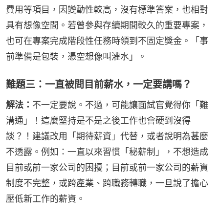
費用等項目，因變動性較高，沒有標準答案，也相對
具有想像空間。若曾參與存續期間較久的重要專案，
也可在專案完成階段性任務時領到不固定獎金。「事
前準備是包裝，憑空想像叫灌水」。
難題三：一直被問目前薪水，一定要講嗎？
解法：
不一定要說。不過，可能讓面試官覺得你「難
溝通」！這麼堅持是不是之後工作也會硬到沒得
談？！建議改用「期待薪資」代替，或者說明為甚麼
不透露。例如：一直以來習慣「秘薪制」，不想造成
目前或前一家公司的困擾；目前或前一家公司的薪資
制度不完整，或跨產業、跨職務轉職，一旦說了擔心
壓低新工作的薪資。