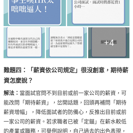
+
4
難題四：「薪資依公司規定」很沒創意，期待薪
資怎麼說？
解法：
當面試官問不到目前或前一家公司的薪資，可
能改問「期待薪資」，岔開話題，回頭再補問「期待
薪資增幅」，降低面試者的防備心，反推出目前或前
一家公司的薪資。若求職者已被「定錨」在薪水較低
的產業或職務，可舉例說明，自己過去的出色表現，