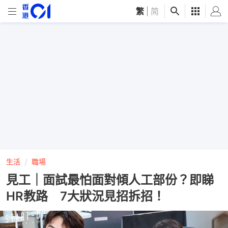
繁
|
简
生活
職場
見工｜面試最怕面對傾人工部份？即睇
HR教路 7大狀況見招拆招！