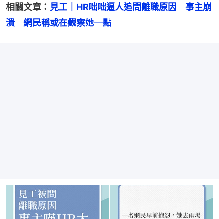
相關文章：
見工｜HR咄咄逼人追問離職原因　事主崩
潰　網民稱或在觀察她一點