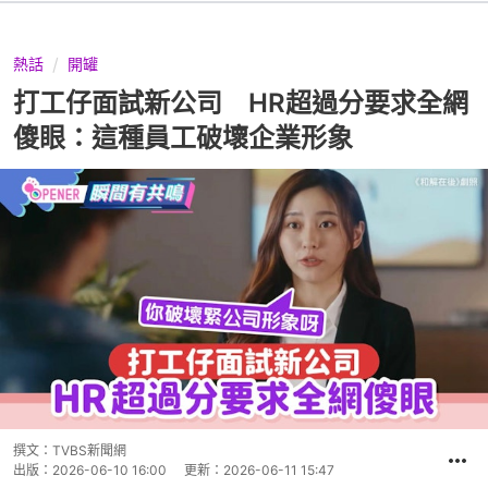
熱話
開罐
打工仔面試新公司 HR超過分要求全網
傻眼：這種員工破壞企業形象
撰文：
TVBS新聞網
出版：
2026-06-10 16:00
更新：
2026-06-11 15:47