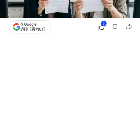
3
在Google
追蹤《香港01》
撰文：
聯合新聞網
出版：
2026-06-25 09:30
更新：
2026-07-01 00:15