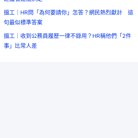
搵工｜HR問「為何要請你」怎答？網民熱烈獻計 這
句最似標準答案
搵工｜收到公務員履歷一律不錄用？HR稱他們「2件
事」比常人差