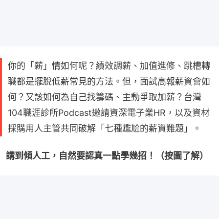
你的「薪」情如何呢？績效調薪、加值進修、跳槽轉
職都是擺脫低薪常見的方法。但，面試高報薪資會如
何？又該如何為自己找籌碼、主動爭取加薪？台灣
104職涯診所Podcast邀請資深電子業HR，以及資材
採購用人主管共同破解「七種尷尬的薪資難題」。
講到傾人工，自然要認真一點學幾招！（按圖了解）