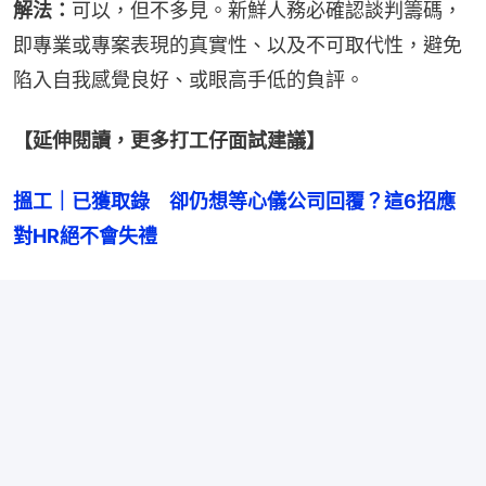
解法：
可以，但不多見。新鮮人務必確認談判籌碼，
即專業或專案表現的真實性、以及不可取代性，避免
陷入自我感覺良好、或眼高手低的負評。
【延伸閱讀，更多打工仔面試建議】
搵工｜已獲取錄　卻仍想等心儀公司回覆？這6招應
對HR絕不會失禮