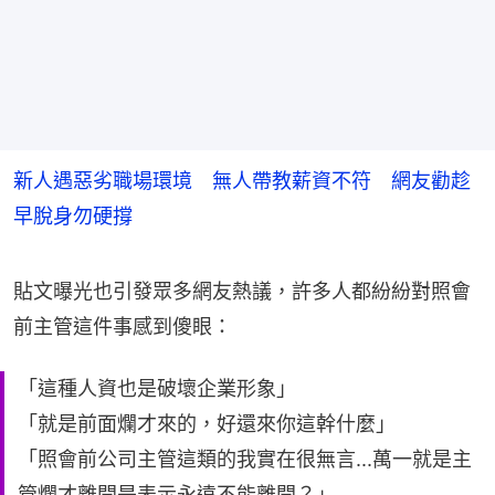
新人遇惡劣職場環境 無人帶教薪資不符 網友勸趁
早脫身勿硬撐
貼文曝光也引發眾多網友熱議，許多人都紛紛對照會
前主管這件事感到傻眼：
「這種人資也是破壞企業形象」
「就是前面爛才來的，好還來你這幹什麼」
「照會前公司主管這類的我實在很無言...萬一就是主
管爛才離開是表示永遠不能離開？」