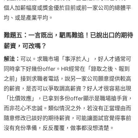
個人加薪幅度或獎金優於目前或前一家公司的總體平
均、或是產業平均。
難題五：一言既出，駟馬難追！已說出口的期待
薪資，可改嗎？
解法：
可以。求職市場「事浮於人」，好人才通常可
同時拿下好幾份offer。HR經常在「錄取之後、報到
之前」接到求職者電話，說另一家公司願意提供較高
的薪資，是否可以爭取調高薪資？好人才很容易出現
「比價效應」，已拿到多份offer顯示是職場搶手貨，
而非花心不忠誠。類似情況之外，若沒有正當理由而
隨意修改已談好的期待薪資，可能讓面試官覺得事前
沒有充份準備，反反覆覆，做事都沒想清楚。