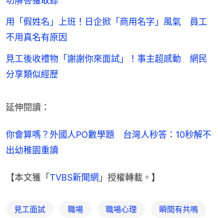
功解答獲取錄
用「假姓名」上班！日企掀「商用名字」風氣 員工
不用真名有原因
見工後收禮物「謝謝你來面試」！事主超感動 網民
分享類似經歷
延伸閱讀：
你會算嗎？外國人PO數學題　台灣人秒答：10秒解不
出幼稚園重讀
【本文獲「
TVBS新聞網
」授權轉載。】
見工面試
職場
職場心理
瞬間有共鳴