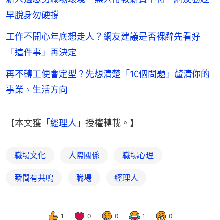
早脫身勿硬撐
工作不開心年底想走人？網友建議是否裸辭先看好
「這件事」再決定
再不轉工便會定型？先想清楚「10個問題」釐清你的
事業、生活方向
【本文獲
「經理人」
授權轉載。】
職場文化
人際關係
職場心理
瞬間有共鳴
職場
經理人
1
0
0
1
0