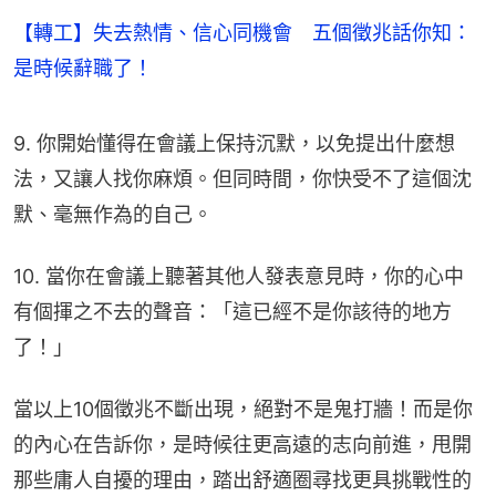
【轉工】失去熱情、信心同機會 五個徵兆話你知：
是時候辭職了！
9. 你開始懂得在會議上保持沉默，以免提出什麼想
法，又讓人找你麻煩。但同時間，你快受不了這個沈
默、毫無作為的自己。
10. 當你在會議上聽著其他人發表意見時，你的心中
有個揮之不去的聲音：「這已經不是你該待的地方
了！」
當以上10個徵兆不斷出現，絕對不是鬼打牆！而是你
的內心在告訴你，是時候往更高遠的志向前進，甩開
那些庸人自擾的理由，踏出舒適圈尋找更具挑戰性的