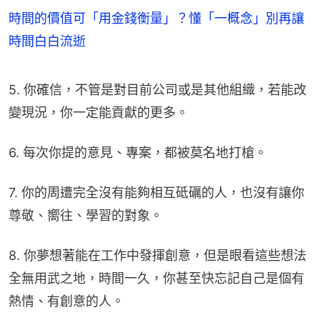
時間的價值可「用金錢衡量」？懂「一概念」別再讓
時間白白流逝
5. 你確信，不管是對目前公司或是其他組織，若能改
變現況，你一定能貢獻的更多。
6. 每次你提的意見、專案，都被莫名地打槍。
7. 你的周遭完全沒有能夠相互砥礪的人，也沒有讓你
尊敬、嚮往、學習的對象。
8. 你夢想著能在工作中發揮創意，但是眼看這些想法
全無用武之地，時間一久，你甚至快忘記自己是個有
熱情、有創意的人。