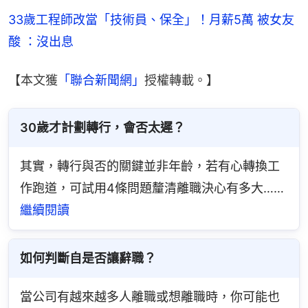
33歲工程師改當「技術員、保全」！月薪5萬 被女友
酸 ：沒出息
【本文獲
「聯合新聞網」
授權轉載。】
30歲才計劃轉行，會否太遲？
其實，轉行與否的關鍵並非年齡，若有心轉換工
作跑道，可試用4條問題釐清離職決心有多大……
繼續閱讀
如何判斷自是否讓辭職？
當公司有越來越多人離職或想離職時，你可能也