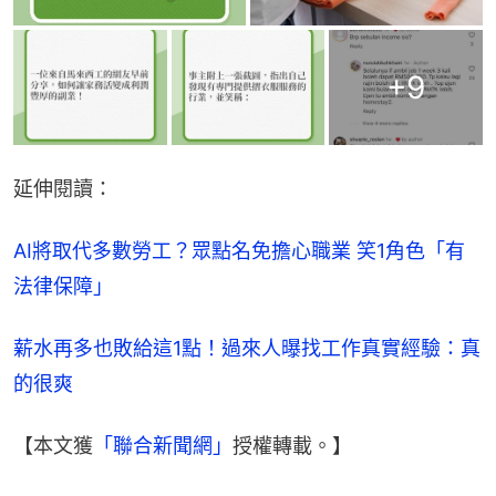
+
9
延伸閱讀：
AI將取代多數勞工？眾點名免擔心職業 笑1角色「有
法律保障」
薪水再多也敗給這1點！過來人曝找工作真實經驗：真
的很爽
【本文獲
「聯合新聞網」
授權轉載。】