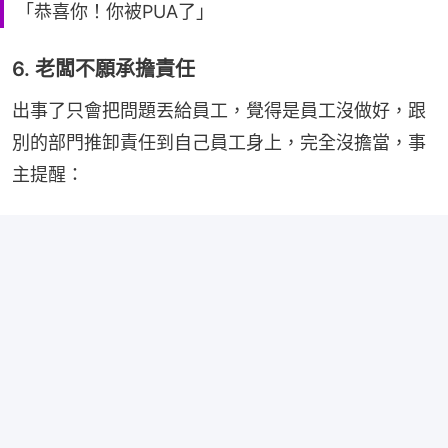
「恭喜你！你被PUA了」
6. 老闆不願承擔責任
出事了只會把問題丟給員工，覺得是員工沒做好，跟
別的部門推卸責任到自己員工身上，完全沒擔當，事
主提醒：