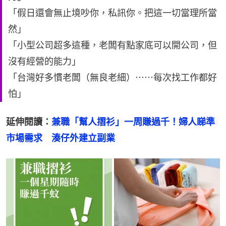
「假日還會無止境吵你，私訊你。把這一切當理所當
然」
「小型公司超多這種，老闆有點家底可以開公司，但
沒有經營的能力」
「台灣好多慣老闆（無良老細）⋯⋯每次找工作都好
怕」
延伸閱讀：
兼職「幫人摺衫」一周賺過千！婦人睇準
市場需求　湊仔外建立副業