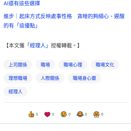
AI還有這些選擇
進步｜起床方式反映處事性格 貪睡的夠細心、遲醒
的有「這優點」
【本文獲
「經理人」
授權轉載。】
上司關係
職場
職場心理
職場文化
理想職場
人際關係
職場身心靈
經理人
5
0
0
0
0