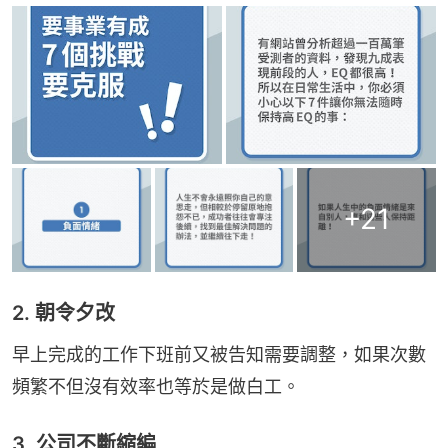
+
21
2. 朝令夕改
早上完成的工作下班前又被告知需要調整，如果次數
頻繁不但沒有效率也等於是做白工。
3. 公司不斷縮編