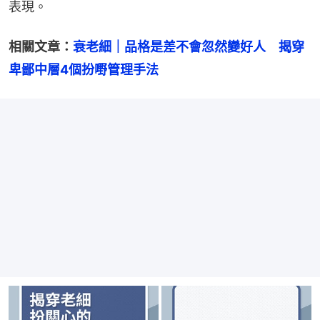
表現。
相關文章：
衰老細｜品格是差不會忽然變好人　揭穿
卑鄙中層4個扮嘢管理手法