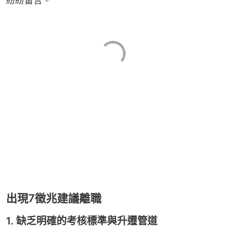
紛紛留言。
出現7徵兆建議離職
1. 缺乏明確的考核標準與升遷管道