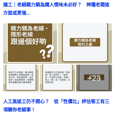
搵工｜老細親力親為講人情味未必好？　神隱老闆這
方面或更強…
+
23
人工高返工仍不開心？　從「性價比」評估筍工有三
項關你老細事！