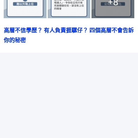
+
8
高層不信學歷？ 有人負責捱騾仔？ 四個高層不會告訴
你的秘密