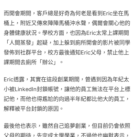
而開會期間，客戶總是好奇為何老是看到Eric坐在馬
桶上，附近又傳來陣陣馬桶沖水聲，偶爾會關心他的
身體健康狀況。學校方面，也因為Eric太常上課期間
「人間蒸發」起疑，加上躲到廁所開會的影片被同學
發佈到社群平台，校方最後通知Eric父母，禁止他上
課期間去廁所「辦公」。
Eric透露，其實在這段創業期間，曾遇到因為年紀太
小被LinkedIn封鎖帳號，讓他的員工無法在平台上標
記他，而他也得尷尬的向過半年紀都比他大的員工，
解釋被平台封鎖的原因。
最後他也表示，雖然自己追夢創業，但目前仍會依照
父母的期待，先完成大學學業，不過他也幽默表示，