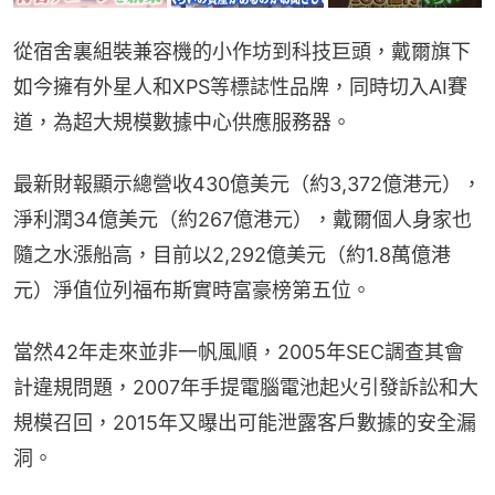
從宿舍裏組裝兼容機的小作坊到科技巨頭，戴爾旗下
如今擁有外星人和XPS等標誌性品牌，同時切入AI賽
道，為超大規模數據中心供應服務器。
最新財報顯示總營收430億美元（約3,372億港元），
淨利潤34億美元（約267億港元），戴爾個人身家也
隨之水漲船高，目前以2,292億美元（約1.8萬億港
元）淨值位列福布斯實時富豪榜第五位。
當然42年走來並非一帆風順，2005年SEC調查其會
計違規問題，2007年手提電腦電池起火引發訴訟和大
規模召回，2015年又曝出可能泄露客戶數據的安全漏
洞。