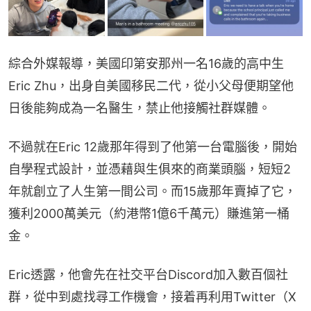
綜合外媒報導，美國印第安那州一名16歲的高中生
Eric Zhu，出身自美國移民二代，從小父母便期望他
日後能夠成為一名醫生，禁止他接觸社群媒體。
不過就在Eric 12歲那年得到了他第一台電腦後，開始
自學程式設計，並憑藉與生俱來的商業頭腦，短短2
年就創立了人生第一間公司。而15歲那年賣掉了它，
獲利2000萬美元（約港幣1億6千萬元）賺進第一桶
金。
Eric透露，他會先在社交平台Discord加入數百個社
群，從中到處找尋工作機會，接着再利用Twitter（X