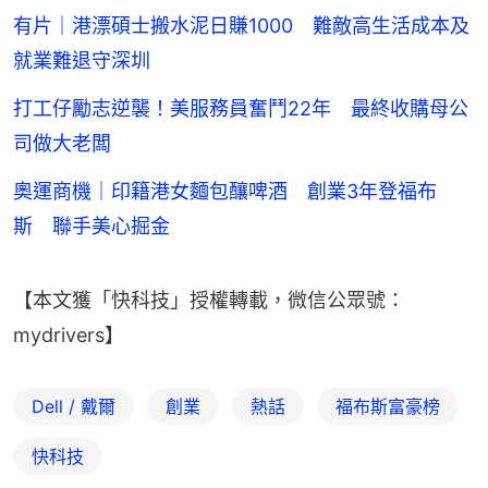
有片｜港漂碩士搬水泥日賺1000 難敵高生活成本及
就業難退守深圳
打工仔勵志逆襲！美服務員奮鬥22年 最終收購母公
司做大老闆
奧運商機｜印籍港女麵包釀啤酒 創業3年登福布
斯 聯手美心掘金
【本文獲「快科技」授權轉載，微信公眾號：
mydrivers】
Dell / 戴爾
創業
熱話
福布斯富豪榜
快科技