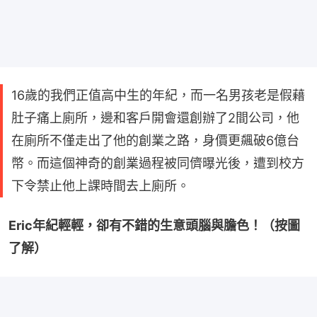
16歲的我們正值高中生的年紀，而一名男孩老是假藉
肚子痛上廁所，邊和客戶開會還創辦了2間公司，他
在廁所不僅走出了他的創業之路，身價更飆破6億台
幣。而這個神奇的創業過程被同儕曝光後，遭到校方
下令禁止他上課時間去上廁所。
Eric年紀輕輕，卻有不錯的生意頭腦與膽色！（按圖
了解）