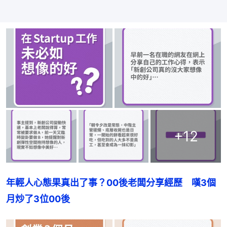
+
12
年輕人心態果真出了事？00後老闆分享經歷　嘆3個
月炒了3位00後