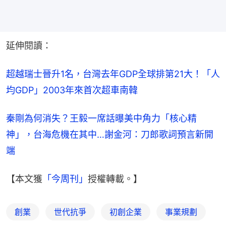
延伸閱讀：
超越瑞士晉升1名，台灣去年GDP全球排第21大！「人
均GDP」2003年來首次超車南韓
秦剛為何消失？王毅一席話曝美中角力「核心精
神」，台海危機在其中…謝金河：刀郎歌詞預言新開
端
【本文獲
「今周刊」
授權轉載。】
創業
世代抗爭
初創企業
事業規劃