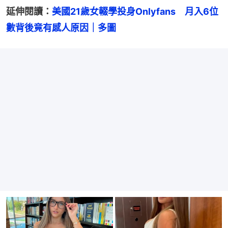
延伸閱讀：
美國21歲女輟學投身Onlyfans　月入6位
數背後竟有感人原因｜多圖