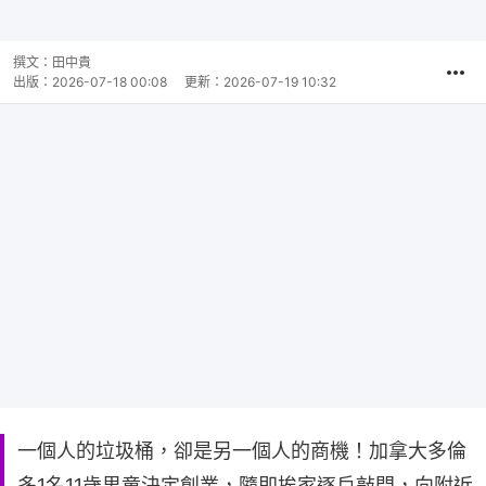
撰文：
田中貴
出版：
2026-07-18 00:08
更新：
2026-07-19 10:32
一個人的垃圾桶，卻是另一個人的商機！加拿大多倫
多1名11歲男童決定創業，隨即挨家逐戶敲門，向附近