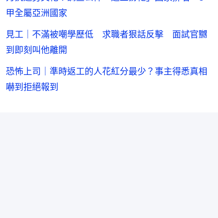
甲全屬亞洲國家
見工｜不滿被嘲學歷低 求職者狠話反擊 面試官嬲
到即刻叫他離開
恐怖上司｜準時返工的人花紅分最少？事主得悉真相
嚇到拒絕報到