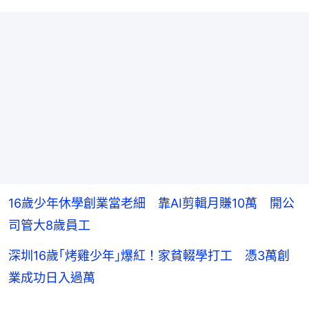
16歲少年休學創業當老細 靠AI剪輯月賺10萬 開公
司管大8歲員工
深圳16歲｢烤雞少年｣爆紅！家貧輟學打工 憑3萬創
業成功日入過萬