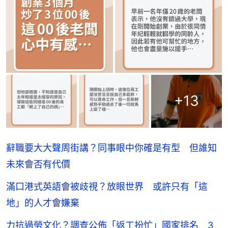
+
13
辭職要大大聲周街講？同事眼中你確是有型 但誰知
未來會否有代價
滿口港式英語會被歧視？放眼世界 或許只有「這
地」的人才會嫌棄
力抗過勞文化？調查公佈「返工扮忙」國家排名 3