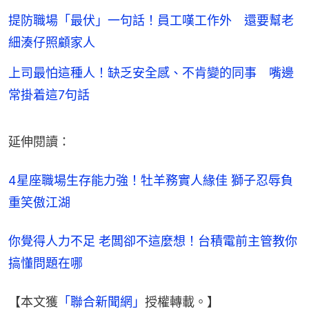
提防職場「最伏」一句話！員工嘆工作外 還要幫老
細湊仔照顧家人
上司最怕這種人！缺乏安全感、不肯變的同事 嘴邊
常掛着這7句話
延伸閱讀：
4星座職場生存能力強！牡羊務實人緣佳 獅子忍辱負
重笑傲江湖
你覺得人力不足 老闆卻不這麼想！台積電前主管教你
搞懂問題在哪
【本文獲
「聯合新聞網」
授權轉載。】