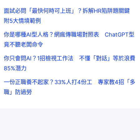
面試必問「最快何時可上班」？拆解HR陷阱題關鍵
附5大情境範例
你是哪種AI型人格？網瘋傳職場對照表 ChatGPT型
竟不聽老闆命令
你只會問AI？1招檢視工作法 不懂「對話」等於浪費
85%潛力
一份正職養不起家？33%人打4份工 專家教4招「多
職」防過勞