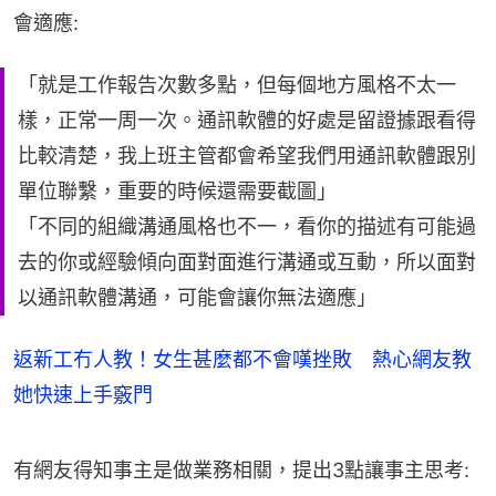
會適應:
「就是工作報告次數多點，但每個地方風格不太一
樣，正常一周一次。通訊軟體的好處是留證據跟看得
比較清楚，我上班主管都會希望我們用通訊軟體跟別
單位聯繫，重要的時候還需要截圖」
「不同的組織溝通風格也不一，看你的描述有可能過
去的你或經驗傾向面對面進行溝通或互動，所以面對
以通訊軟體溝通，可能會讓你無法適應」
返新工冇人教！女生甚麼都不會嘆挫敗 熱心網友教
她快速上手竅門
有網友得知事主是做業務相關，提出3點讓事主思考: