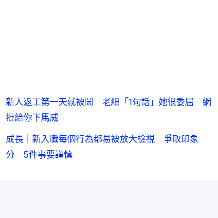
新人返工第一天就被鬧 老細「1句話」她很委屈 網
批給你下馬威
成長｜新入職每個行為都易被放大檢視 爭取印象
分 5件事要謹慎