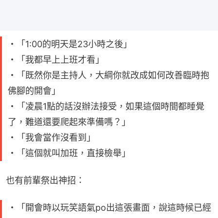
・「1:00的明天是23小時之後」
・「我都早上上班才看」
・「既然你是主持人，大綱你就改成如何改善臨時抱
佛腳的開會」
・「凌晨1點的話沒辦法接受，如果這個時間都睡覺
了，難道還要爬起來準備嗎？」
・「我會當作沒看到」
・「這個就叫加班，直接檢舉」
也有前輩祭出神招：
・「開會時以玩笑語氣po出這張畫面，說這時候已經