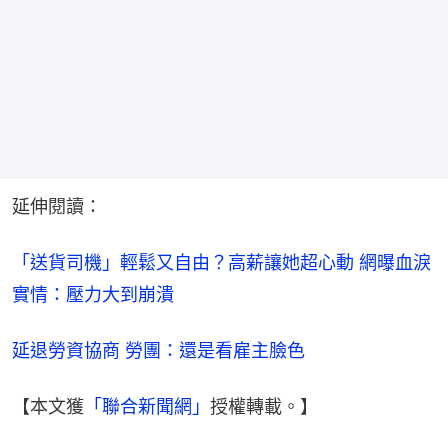
延伸閱讀：
「送貨司機」輕鬆又自由？高薪讓她超心動 網曝血淚
實情：壓力大到崩潰
延退勞資協商 勞團：還是看雇主臉色
【本文獲
「聯合新聞網」
授權轉載。】