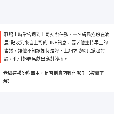
職場上時常會遇到上司交辦任務，一名網民抱怨在凌
晨1點收到來自上司的LINE訊息，要求他主持早上的
會議，讓他不知該如何是好，上網求助網民掀起討
論，也引起老鳥獻出應對妙招。
老細這樣吩咐事主，是否刻意刁難他呢？（按圖了
解）