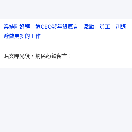
業績剛好轉 這CEO發年終感言「激勵」員工：別逃
避做更多的工作
貼文曝光後，網民紛紛留言：