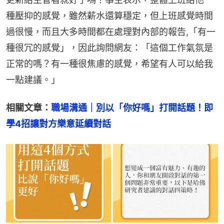
種壓抑的感覺，雖然薪水還算穩定，但上班感覺時間
過很慢，而且大多時間都在處理對內部的報告,「有一
種很冗的感覺」，因此詢問網友：「這個工作氣氛是
正常的嗎？有一種很焦慮的感覺，希望有人可以給我
一點建議。」
相關文章：
職場溝通｜別以「你好嗎」打開話題！即
學4招讓對方樂意延續對話