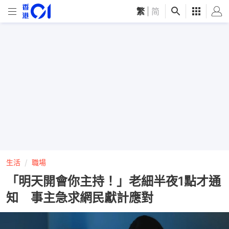
繁
|
简
生活
職場
「明天開會你主持！」老細半夜1點才通
知 事主急求網民獻計應對