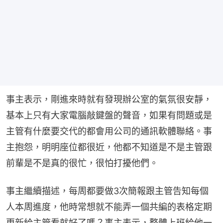
事主表示，剛進來時就有發現辦公室的氣氛很安靜，
基本上只有大家電腦敲鍵盤的聲音，如果有問題或是
主管有什麼要交代的都會用公司的通訊軟體聯絡。事
主抱怨，明明座位都很近，他都不知道是不是主管跟
前輩是不是真的很忙，很怕打擾他們。
事主繼續描述，每周都要做3次簡報跟主管告知每個
人本周進度，他時常想就不能弄一個共編的表格定期
更新給主管看就好了嗎？事主表示，整體上班給他一