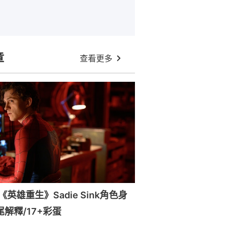
章
查看更多
英雄重生》Sadie Sink角色身
尾解釋/17+彩蛋