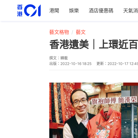
港聞
娛樂
酒店優惠碼
天氣消
藝文格物
藝文
香港遺美｜上環近百
撰文：
轉載
出版：
2022-10-16 18:25
更新：
2022-10-17 12:4