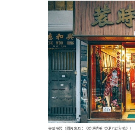
美華時裝（圖片來源：《香港遺美: 香港老店記錄》）