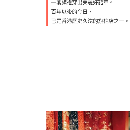
一襲旗袍穿出美麗好韶華。
百年以後的今日，
已是香港歷史久遠的旗袍店之一。