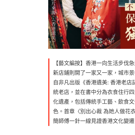
【藝文編按】香港一向生活步伐急
新店鋪則開了一家又一家，城市景
自非凡出版《香港遺美: 香港老
統老店，並在書中分為衣食住行四
化遺產，包括傳統手工藝、飲食文
色。首章〈別出心裁 為她人做花
簡師傅一針一線見證香港文化變遷