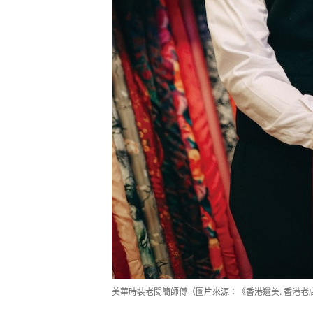
美華時裝老闆簡師傅（圖片來源：《香港遺美: 香港老