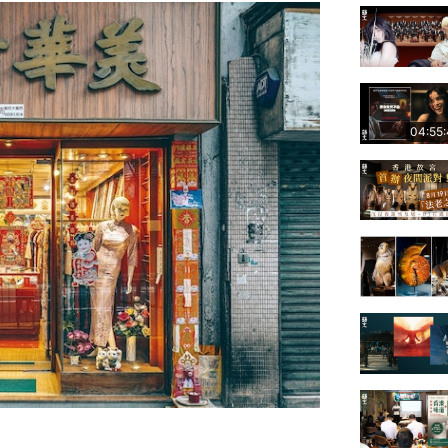
04:55