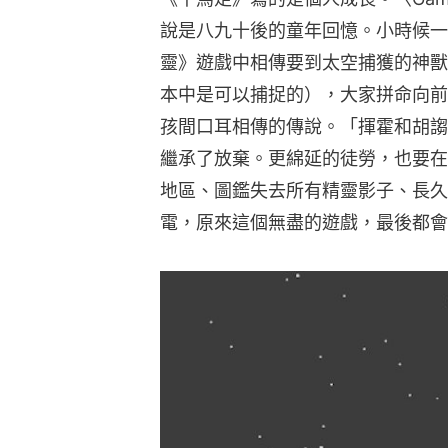
說是八九十後的童年回憶。小時候一
靈》遊戲中相傳要到太空捕獲的神獸
本中是可以捕捉的），大家拼命向前
孩間口耳相傳的傳說。「揮霍和胡謅
繼承了放棄。更綿延的徒勞，也要在
地區、圖鑑失去所有精靈影子、長久
電，原來這個無盡的遊戲，最後都會