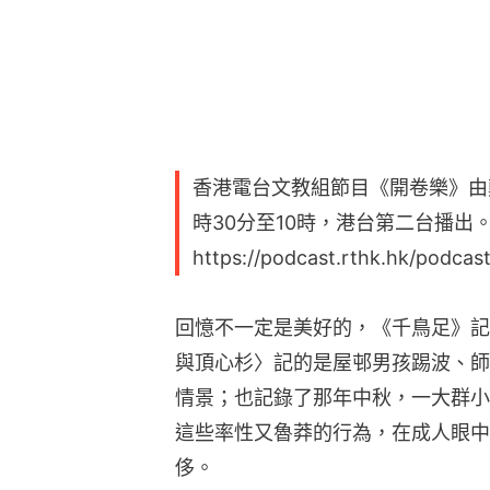
香港電台文教組節目《開卷樂》由
時30分至10時，港台第二台播出。
https://podcast.rthk.hk/podcas
回憶不一定是美好的，《千鳥足》記
與頂心杉〉記的是屋邨男孩踢波、師
情景；也記錄了那年中秋，一大群小
這些率性又魯莽的行為，在成人眼中
侈。