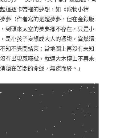
起追逐卡帶裡的夢想，如《寵物小精
夢夢（作者寫的是超夢夢，但在金銀版
，到頭來太空的夢夢卻不存在，只是小
，是小孩子妄想成大人的憑證，當然還
不知不覺間結束：當地圖上再沒有未知
沒有出現感嘆號，就連大木博士不再來
消隱在苦悶的命運，無疾而終。」