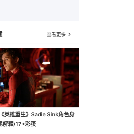
章
查看更多
英雄重生》Sadie Sink角色身
尾解釋/17+彩蛋