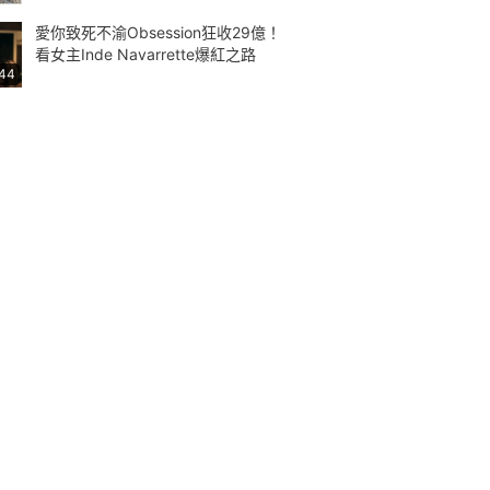
愛你致死不渝Obsession狂收29億！
看女主Inde Navarrette爆紅之路
:44