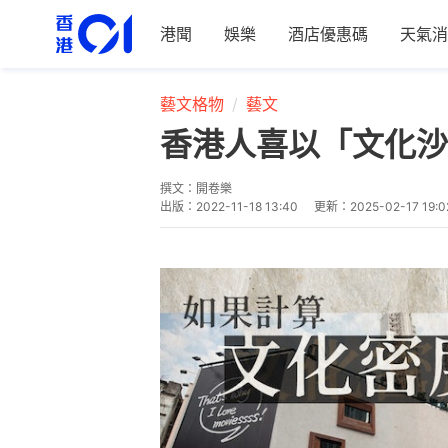
港聞
娛樂
酒店優惠碼
天氣消
藝文格物
藝文
香港人喜以「文化沙
撰文：
開卷樂
出版：
2022-11-18 13:40
更新：
2025-02-17 19:0