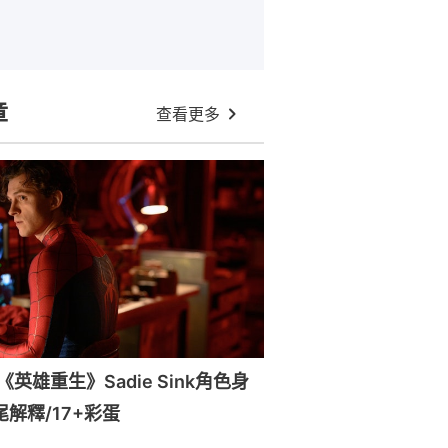
章
查看更多
英雄重生》Sadie Sink角色身
尾解釋/17+彩蛋