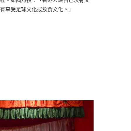
程。茹國烈指：「香港人說自己沒有文
有享受足球文化或飲食文化。」