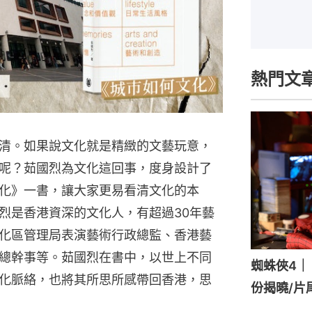
熱門文
清。如果說文化就是精緻的文藝玩意，
呢？茹國烈為文化這回事，度身設計了
化》一書，讓大家更易看清文化的本
烈是香港資深的文化人，有超過30年藝
化區管理局表演藝術行政總監、香港藝
總幹事等。茹國烈在書中，以世上不同
蜘蛛俠4｜《
化脈絡，也將其所思所感帶回香港，思
份揭曉/片