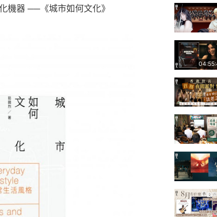
化機器 ──《城市如何文化》
04:55