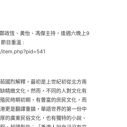
鄭政恆、黃怡、馮傑主持，逢週六晚上9
節目重溫 :
t/item.php?pid=541
茹國烈解釋，最初是上世紀初從北方南
缺精緻文化。然而，不同的人對文化有
殖民時期初期，有豐富的庶民文化，而
港更是翻譯重鎮，華語世界的第一份中
厚的廣東民俗文化，也有獨特的小說、