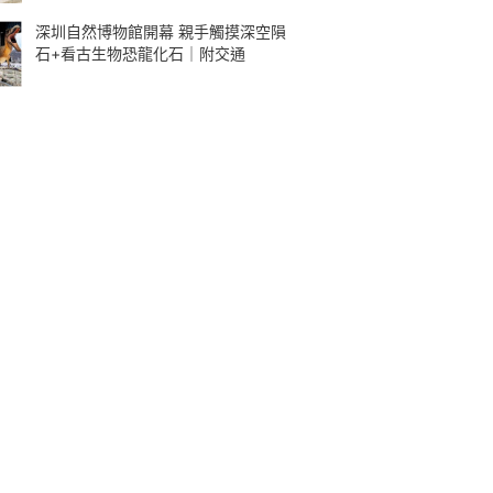
深圳自然博物館開幕 親手觸摸深空隕
石+看古生物恐龍化石｜附交通