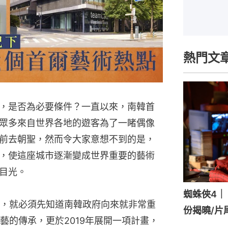
熱門文
，是否為必要條件？一直以來，南韓首
眾多來自世界各地的遊客為了一睹偶像
前去朝聖，然而令大家意想不到的是，
，使這座城市逐漸變成世界重要的藝術
目光。
蜘蛛俠4｜《
，就必須先知道南韓政府向來就非常重
份揭曉/片
藝的傳承，更於2019年展開一項計畫，