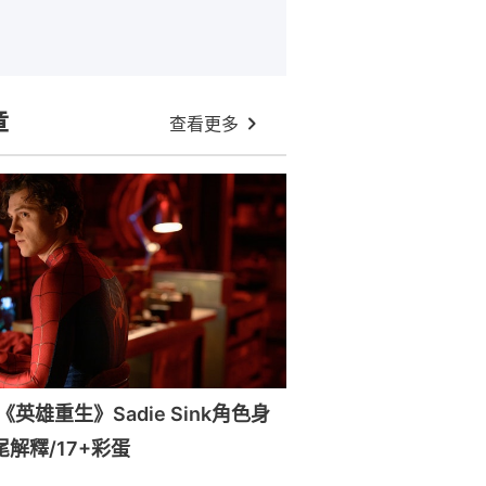
章
查看更多
英雄重生》Sadie Sink角色身
尾解釋/17+彩蛋