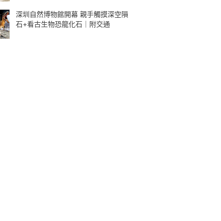
深圳自然博物館開幕 親手觸摸深空隕
石+看古生物恐龍化石｜附交通