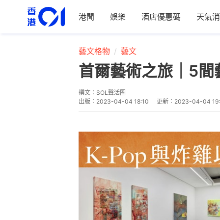
港聞
娛樂
酒店優惠碼
天氣消
藝文格物
藝文
首爾藝術之旅｜5間
撰文：
SOL聲活圈
出版：
2023-04-04 18:10
更新：
2023-04-04 19