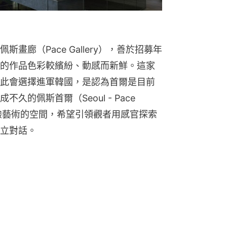
畫廊（Pace Gallery），善於招募年
的作品色彩較繽紛、動感而新鮮。這家
此會選擇進軍韓國，是認為首爾是目前
的佩斯首爾（Seoul - Pace 
和體驗藝術的空間，希望引領觀者用感官探索
立對話。