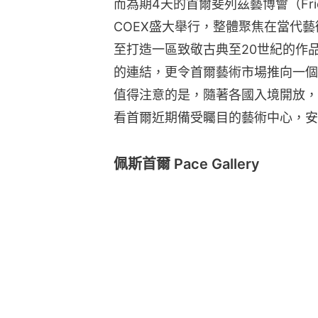
而為期4天的首爾斐列茲藝博會（Frie
COEX盛大舉行，整體聚焦在當代
至打造一區致敬古典至20世紀的作
的連結，更令首爾藝術市場推向一個
值得注意的是，隨著各國入境開放，
看首爾近期備受矚目的藝術中心，安
佩斯首爾 Pace Gallery