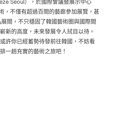
ze Seoul），於國際會議暨展示中心
藝術，不僅有超過百間的藝廊參加展覽，甚
品展間，不只穩固了韓國藝術圈與國際間
嶄新的高度，未來發展令人拭目以待。
或許你已經蓄勢待發前往韓國，不妨看
排一趟充實的藝術之旅吧！