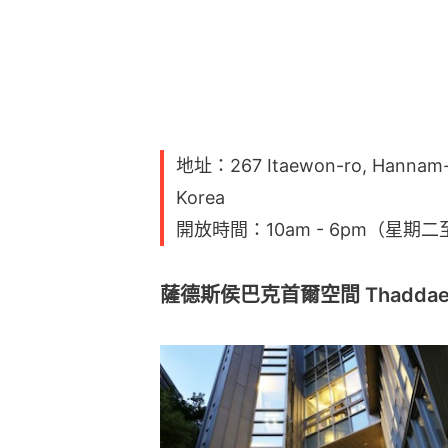
地址：267 Itaewon-ro, Hannam-d
Korea
開放時間：10am - 6pm（星期
薩德斯侯巴克首爾空間 Thaddaeus 