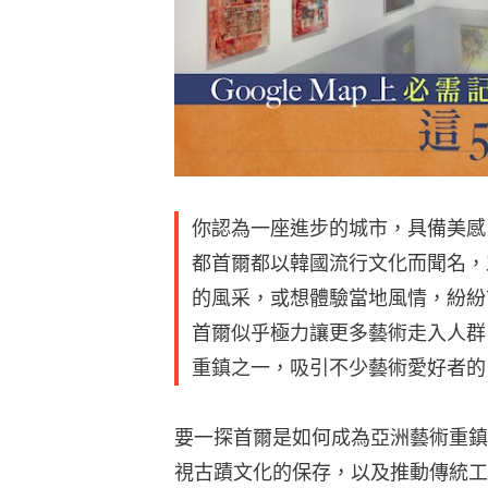
你認為一座進步的城市，具備美感
都首爾都以韓國流行文化而聞名，
的風采，或想體驗當地風情，紛紛
首爾似乎極力讓更多藝術走入人群
重鎮之一，吸引不少藝術愛好者的
要一探首爾是如何成為亞洲藝術重鎮
視古蹟文化的保存，以及推動傳統工