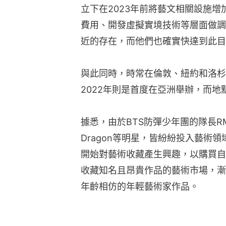
立下在2023年前將藝文相關設施增
費用、開發虛擬實境技術等層面做調
近的存在，而他們也確實快達到此目
與此同時，時常在倫敦、紐約和洛杉磯
2022年則是首度在亞洲舉辦，而地
據悉，由於BTS防彈少年團的隊長RM、B
Dragon等明星，皆紛紛投入藝術
開始對藝術收藏產生興趣，以購買自
收藏知名且昂貴作品的藝術市場，漸
年齡相仿的年輕藝術家作品。