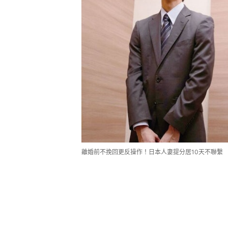
離婚前不挽回更反操作！日本人妻提分居10天不聯繫