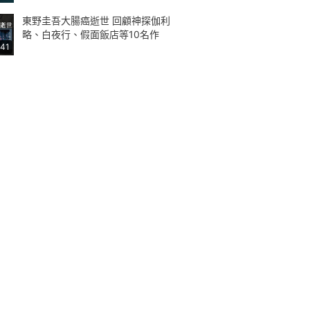
東野圭吾大腸癌逝世 回顧神探伽利
略、白夜行、假面飯店等10名作
:41