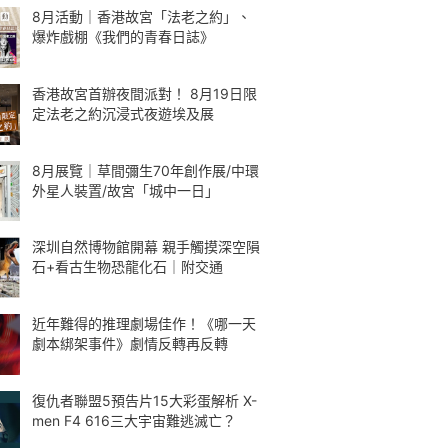
8月活動｜香港故宮「法老之約」、
爆炸戲棚《我們的青春日誌》
香港故宮首辦夜間派對！ 8月19日限
定法老之約沉浸式夜遊埃及展
8月展覽｜草間彌生70年創作展/中環
外星人裝置/故宮「城中一日」
深圳自然博物館開幕 親手觸摸深空隕
石+看古生物恐龍化石｜附交通
近年難得的推理劇場佳作！《哪一天
劇本綁架事件》劇情反轉再反轉
復仇者聯盟5預告片15大彩蛋解析 X-
men F4 616三大宇宙難逃滅亡？