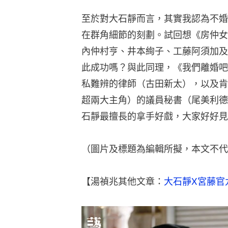
至於對大石靜而言，其實我認為不婚
在群角細節的刻劃。試回想《房仲女
內仲村亨、井本絢子、工藤阿須加及
此成功嗎？與此同理，《我們離婚吧
私難辨的律師（古田新太），以及肯
超兩大主角）的議員秘書（尾美利德
石靜最擅長的拿手好戲，大家好好見
（圖片及標題為編輯所擬，本文不代
【湯禎兆其他文章：
大石靜X宮藤官