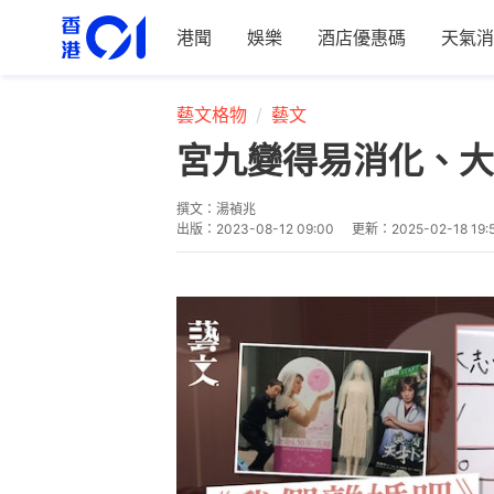
港聞
娛樂
酒店優惠碼
天氣消
藝文格物
藝文
宮九變得易消化、大
撰文：
湯禎兆
出版：
2023-08-12 09:00
更新：
2025-02-18 19: