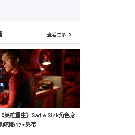
章
查看更多
英雄重生》Sadie Sink角色身
尾解釋/17+彩蛋