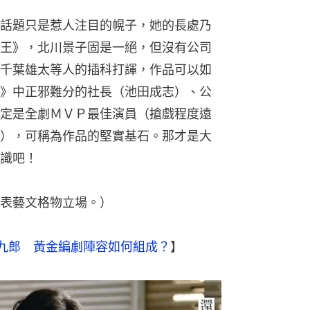
話題只是惹人注目的幌子，她的長處乃
王》，北川景子固是一絕，但沒有公司
千葉雄太等人的插科打諢，作品可以如
》中正邪難分的社長（池田成志）、公
定是全劇ＭＶＰ最佳演員（搶戲程度遠
），可稱為作品的堅實基石。那才是大
識吧！
表藝文格物立場。）
九郎　黃金編劇陣容如何組成？
】