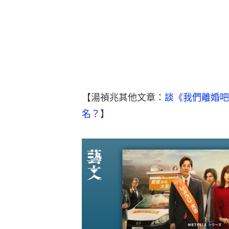
【湯禎兆其他文章：
談《我們離婚吧
名？
】