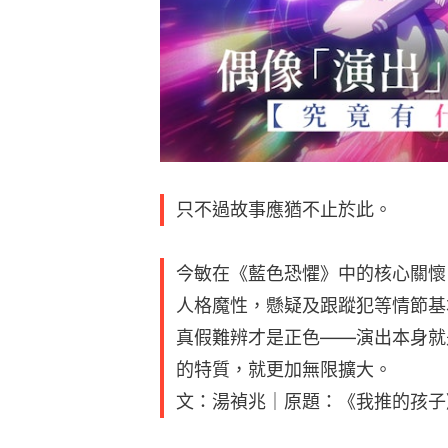
只不過故事應猶不止於此。
今敏在《藍色恐懼》中的核心關懷
人格魔性，懸疑及跟蹤犯等情節基
真假難辨才是正色——演出本身就
的特質，就更加無限擴大。
文：湯禎兆｜原題：《我推的孩子