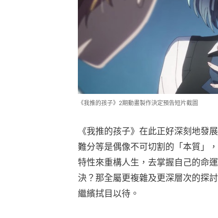
《我推的孩子》2期動畫製作決定預告短片截圖
《我推的孩子》在此正好深刻地發展
難分等是偶像不可切割的「本質」，
特性來重構人生，去掌握自己的命運
決？那全屬更複雜及更深層次的探討
繼繽拭目以待。