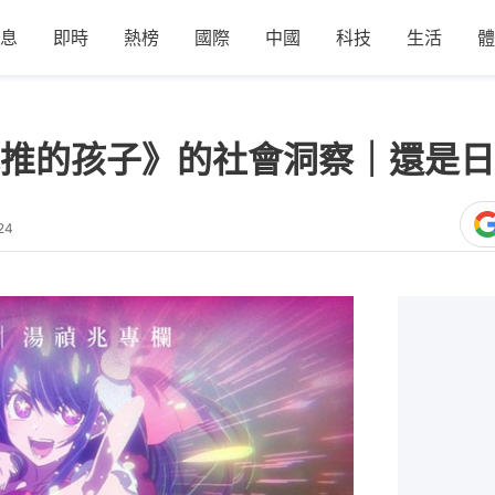
息
即時
熱榜
國際
中國
科技
生活
體
推的孩子》的社會洞察｜還是日
24