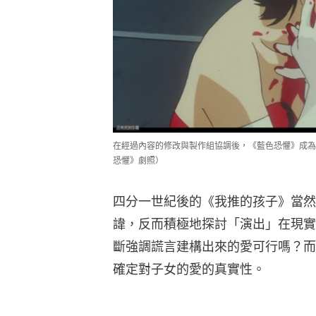
在經過內容的修改與製作組協調後，《藍色恐懼》成為
恐懼》劇照）
四分一世紀後的《我推的孩子》當然
諱，反而積極地探討「演出」在現實
斷強調謊言建構出來的愛可行嗎？而
確定對子女的愛的真實性。