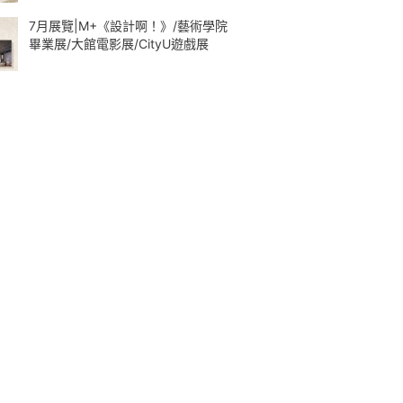
7月展覽|M+《設計啊！》/藝術學院
畢業展/大館電影展/CityU遊戲展