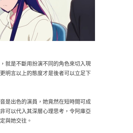
，就是不斷用扮演不同的角色來切入現
更明言以上的態度才是後者可以立足下
音是出色的演員，她竟然在短時間可成
非可以代入其深層心理思考，令阿庫亞
定與她交往。