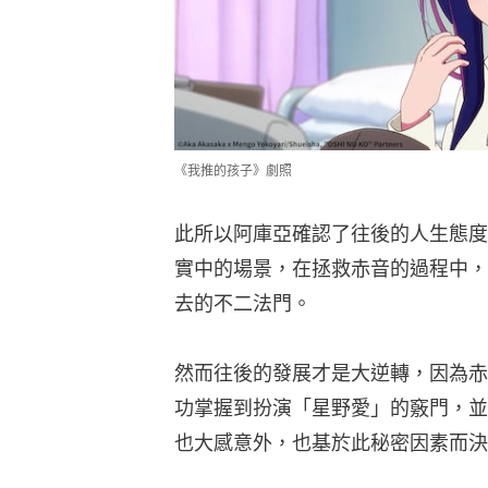
《我推的孩子》劇照
此所以阿庫亞確認了往後的人生態度
實中的場景，在拯救赤音的過程中，
去的不二法門。
然而往後的發展才是大逆轉，因為赤
功掌握到扮演「星野愛」的竅門，並
也大感意外，也基於此秘密因素而決