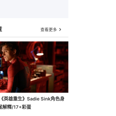
章
查看更多
英雄重生》Sadie Sink角色身
尾解釋/17+彩蛋