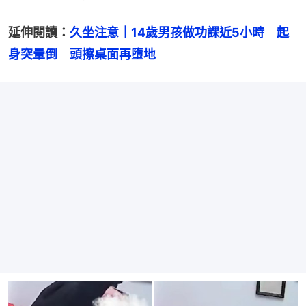
延伸閱讀：
久坐注意｜14歲男孩做功課近5小時　起
身突暈倒　頭擦桌面再墮地