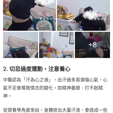
+
8
2. 切忌過度運動，注意養心
中醫認為「汗為心之液」，出汗過多易損傷心氣，心
氣不足會導致情志的變化，如精神萎靡、打不起精
神。
從營養學角度來說，身體排出大量汗液，會造成一些