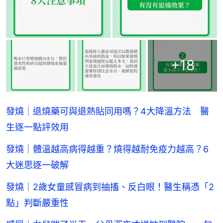
+
18
發燒｜退燒藥可與退熱貼同用嗎？4大降溫方法 醫
生逐一點評效用
發燒｜體溫越高病得越重？燒得越耐免疫力越高？6
大迷思逐一破解
發燒｜2歲女童感冒病到抽搐、反白眼！醫生稱憑「2
點」判斷嚴重性