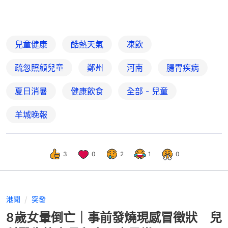
兒童健康
酷熱天氣
凍飲
疏忽照顧兒童
鄭州
河南
腸胃疾病
夏日消暑
健康飲食
全部 - 兒童
羊城晚報
3
0
2
1
0
港聞
突發
8歲女暈倒亡｜事前發燒現感冒徵狀 兒