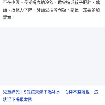
不在少數。長期喝高糖冷飲，還會造成孩子肥胖、齲
齒、抵抗力下降、牙齒受損等問題，家長一定要多加
留意。
兒童猝死｜5歲孩天熱下喝冰水 心律不整離世 這
狀況下喝最危險