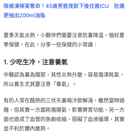
險被凍檸茶奪命！45歲男捱夜飲下後住進ICU 肚痛
更抽出200ml油脂
夏季天氣炎熱，小夥伴們需要注意防暑降温，做好夏
季保健。在此，分享一些保健的小常識：
1. 少吃生冷，注意養氣
中醫認為暑為陽邪，其性炎熱升散，容易傷津耗氣，
所以養生尤其要注意「養氣」。
有的人常在酷熱的三伏天裏喝冷飲解渴，雖然當時過
癮，但其實一方面耗傷陽氣，影響脾胃功能，另一方
面也造成了血管的急劇收縮，阻礙了血液循環，其實
並不利於體內散熱。