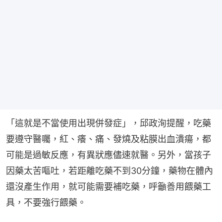
「這就是不當使用出現併發症」，邱政洵提醒，吃藥
要遵守醫囑，紅、癢、痛、發燒及粘膜出血潰瘍，都
可能是過敏反應，有異狀應儘速就醫。另外，當孩子
因藥太苦嘔吐，若距離吃藥不到30分鐘，藥物在體內
還沒產生作用，就可能需要補吃藥，呼籲善用餵藥工
具，不要強行餵藥。