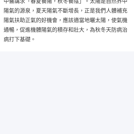
中醫講求「春夏養陽，秋冬養陰」。太陽是自然界中
陽氣的源泉，夏天陽氣不斷增長，正是我們人體補充
陽氣扶助正氣的好機會，應該適當地曬太陽，使氣機
通暢，促進機體陽氣的積存和壯大，為秋冬天防病治
病打下基礎。