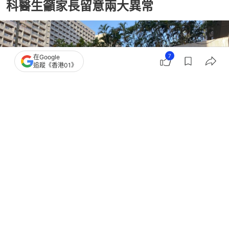
科醫生籲家長留意兩大異常
7
在Google
追蹤《香港01》
撰文：
戴慧豐
出版：
2026-06-10 20:53
更新：
2026-06-10 20:54