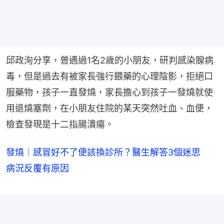
邱政洵分享，曾遇過1名2歲的小朋友，研判感染腺病
毒，但是過去有被家長強行餵藥的心理陰影，拒絕口
服藥物，孩子一直發燒，家長擔心到孩子一發燒就使
用退燒塞劑，在小朋友住院的某天突然吐血、血便，
檢查發現是十二指腸潰瘍。
發燒｜感冒好不了便該換診所？醫生解答3個迷思
病況反覆有原因