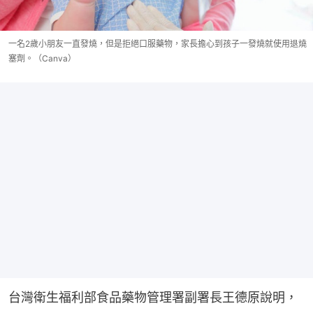
一名2歲小朋友一直發燒，但是拒絕口服藥物，家長擔心到孩子一發燒就使用退燒
塞劑。（Canva）
台灣衛生福利部食品藥物管理署副署長王德原說明，