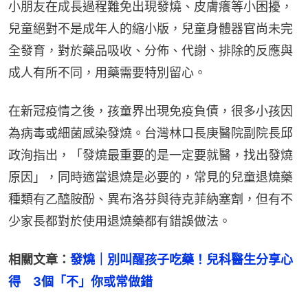
小朋友在成長過程難免出現發燒、皮膚癢等小困擾，
兒童絕對不是成年人的縮小版，兒童身體器官尚未完
全發育，對於藥品吸收、分佈、代謝、排除的反應與
成人有所不同，用藥需要特別留心。
在新冠疫情之後，孩童界出現免疫負債，很多小孩因
為病毒或細菌感染發燒。台灣林口長庚醫院副院長邱
政洵指出，「發燒最重要的是一定要就醫，找出發燒
原因」，同時適當退燒是必要的，常見的兒童退燒藥
種類有乙醯胺酚、異布洛芬與待克菲納塞劑，但有不
少家長都對於使用退燒藥都有錯誤做法。
相關文章：
發燒｜別叫醒孩子吃藥！兒科醫生分享心
得　3個「不」你或常做錯