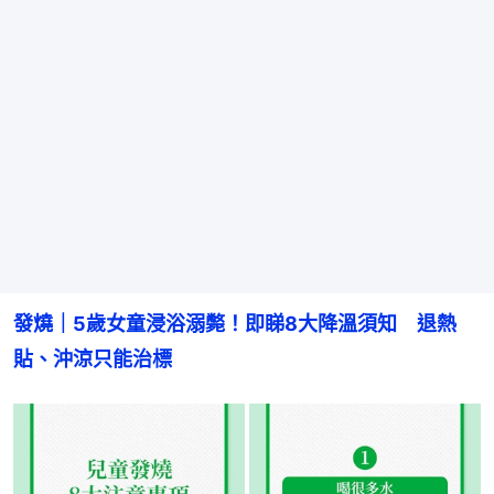
發燒｜5歲女童浸浴溺斃！即睇8大降溫須知　退熱
貼、沖涼只能治標