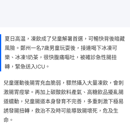
夏日高温，凍飲成了兒童解暑首選，可暢快背後暗藏
風險。鄭州一名7歲男童玩耍後，接連喝下冰凍可
樂、冰凍1奶茶，很快腹痛嘔吐，被確診急性腸扭
轉，緊急送入ICU。
兒童運動後腸胃充血脆弱，驟然攝入大量凍飲，會刺
激腸胃痙攣。再加上碳酸飲料產氣、高糖飲品擾亂腸
道蠕動，兒童腸道本身發育不完善，多重刺激下極易
誘發腸扭轉，救治不及時可能導致腸壞死，危及生
命。